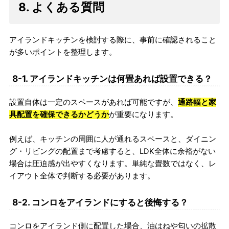
8. よくある質問
アイランドキッチンを検討する際に、事前に確認されること
が多いポイントを整理します。
8-1. アイランドキッチンは何畳あれば設置できる？
設置自体は一定のスペースがあれば可能ですが、
通路幅と家
具配置を確保できるかどうか
が重要になります。
例えば、キッチンの周囲に人が通れるスペースと、ダイニン
グ・リビングの配置まで考慮すると、LDK全体に余裕がない
場合は圧迫感が出やすくなります。単純な畳数ではなく、レ
イアウト全体で判断する必要があります。
8-2. コンロをアイランドにすると後悔する？
コンロをアイランド側に配置した場合、油はねや匂いの拡散