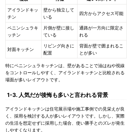
アイランドキッ
壁から独立して
四方からアクセス可能
チン
いる
ペニンシュラキ
片側が壁に接し
通路が一方向に限定さ
ッチン
ている
れる
リビング向きに
背面が壁で囲まれるこ
対面キッチン
配置
とが多い
特にペニンシュラキッチンは、壁があることで油はねや視線
をコントロールしやすく、アイランドキッチンと比較される
場面が多いレイアウトです。
1-3. 人気だが後悔も多いと言われる背景
アイランドキッチンは住宅展示場や施工事例での見栄えが良
く、採用を検討する人が多いレイアウトです。しかし、実際
の生活を想定せずに採用した場合、使い勝手とのズレが発生
しやすくなります。