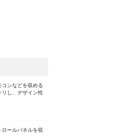
モコンなどを収める
キリし、デザイン性
トロールパネルを収