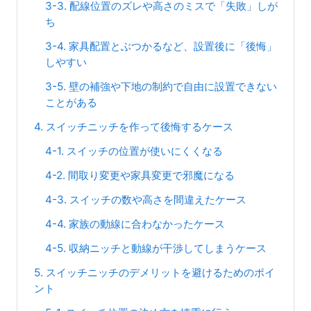
3-3. 配線位置のズレや高さのミスで「失敗」しが
ち
3-4. 家具配置とぶつかるなど、設置後に「後悔」
しやすい
3-5. 壁の補強や下地の制約で自由に設置できない
ことがある
4. スイッチニッチを作って後悔するケース
4-1. スイッチの位置が使いにくくなる
4-2. 間取り変更や家具変更で邪魔になる
4-3. スイッチの数や高さを間違えたケース
4-4. 家族の動線に合わなかったケース
4-5. 収納ニッチと動線が干渉してしまうケース
5. スイッチニッチのデメリットを避けるためのポイ
ント