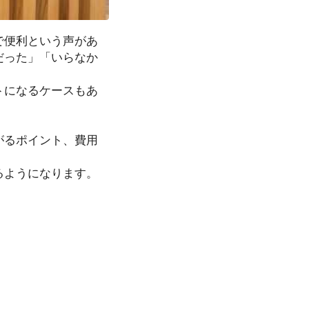
で便利という声があ
だった」「いらなか
トになるケースもあ
がるポイント、費用
るようになります。