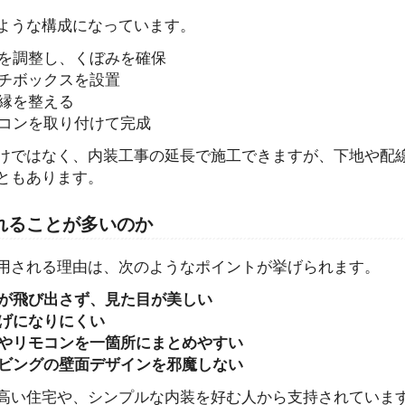
ような構成になっています。
を調整し、くぼみを確保
チボックスを設置
縁を整える
コンを取り付けて完成
けではなく、内装工事の延長で施工できますが、下地や配
ともあります。
置されることが多いのか
用される理由は、次のようなポイントが挙げられます。
が飛び出さず、見た目が美しい
げになりにくい
やリモコンを一箇所にまとめやすい
ビングの壁面デザインを邪魔しない
高い住宅や、シンプルな内装を好む人から支持されていま