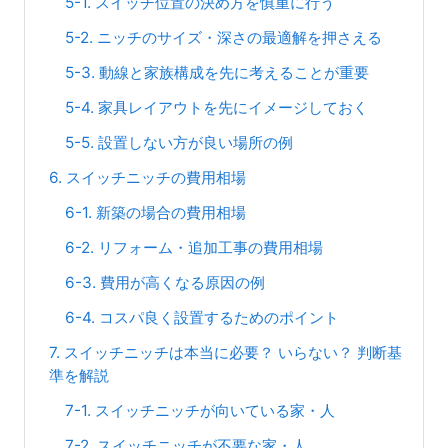
5-1. スイッチ位置の決め方を慎重に行う
5-2. ニッチのサイズ・深さの最適解を押さえる
5-3. 動線と家族構成を先に考えることが重要
5-4. 家具レイアウトを先にイメージしておく
5-5. 設置しない方が良い場所の例
6. スイッチニッチの費用相場
6-1. 新築の場合の費用相場
6-2. リフォーム・追加工事の費用相場
6-3. 費用が高くなる原因の例
6-4. コスパ良く設置するためのポイント
7. スイッチニッチは本当に必要？ いらない？ 判断基
準を解説
7-1. スイッチニッチが向いている家・人
7-2. スイッチニッチが不要な家・人