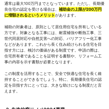
通常は最大100万円までとなっています。ただし、長期優
良住宅の認定を受ける場合は、
補助金の上限が200万円
に増額されるというメリット
があります。
補助の対象者は、原則として居住用住宅を所有している
方です。対象となる工事には、耐震補強や断熱工事、三
世代同居対応や自然災害への対応、バリアフリー化工事
などがあります。これから長く住み続けられる住宅を目
指す方には、検討の価値がある制度です。申請の際は、
住宅所有者であることを証明する書類や、リフォーム工
事の内容を示す書類が必要となります。
この制度を活用することで、安全で快適な住宅を長く維
持することができるでしょう。特に、長期優良住宅の認
定を目指す方にとっては、大きな助けになる制度だと言
えます。