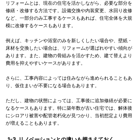
リフォームとは、現在の住宅を活かしながら、必要な部分を
修繕・改修する方法です。設備交換や内装変更、水回り改修
など、一部分のみ工事するケースもあれば、住宅全体を大規
模に改修するケースもあります。
例えば、キッチンや浴室のみを新しくしたい場合や、壁紙・
床材を交換したい場合は、リフォームが選ばれやすい傾向が
あります。また、建物の骨組みを活かすため、建て替えより
費用を抑えやすいケースがあります。
さらに、工事内容によっては住みながら進められることもあ
り、仮住まいが不要になる場合もあります。
ただし、建物の状態によっては、工事後に追加修繕が必要に
なるケースもあります。特に築年数が古い住宅では、解体後
にシロアリ被害や配管老朽化が見つかり、当初想定より費用
が増えることもあります。
1-3. リノベーションとの違いも押さえておく