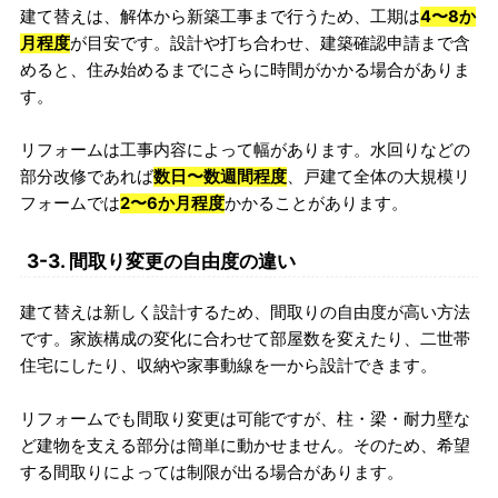
建て替えは、解体から新築工事まで行うため、工期は
4〜8か
月程度
が目安です。設計や打ち合わせ、建築確認申請まで含
めると、住み始めるまでにさらに時間がかかる場合がありま
す。
リフォームは工事内容によって幅があります。水回りなどの
部分改修であれば
数日〜数週間程度
、戸建て全体の大規模リ
フォームでは
2〜6か月程度
かかることがあります。
3-3. 間取り変更の自由度の違い
建て替えは新しく設計するため、間取りの自由度が高い方法
です。家族構成の変化に合わせて部屋数を変えたり、二世帯
住宅にしたり、収納や家事動線を一から設計できます。
リフォームでも間取り変更は可能ですが、柱・梁・耐力壁な
ど建物を支える部分は簡単に動かせません。そのため、希望
する間取りによっては制限が出る場合があります。