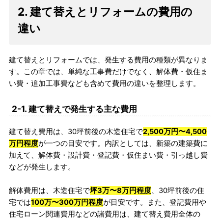
2. 建て替えとリフォームの費用の
違い
建て替えとリフォームでは、発生する費用の種類が異なりま
す。この章では、単純な工事費だけでなく、解体費・仮住ま
い費・追加工事費なども含めて費用の違いを整理します。
2-1. 建て替えで発生する主な費用
建て替え費用は、30坪前後の木造住宅で
2,500万円〜4,500
万円程度
が一つの目安です。内訳としては、新築の建築費に
加えて、解体費・設計費・登記費・仮住まい費・引っ越し費
などが発生します。
解体費用は、木造住宅で
坪3万〜8万円程度
、30坪前後の住
宅では
100万〜300万円程度
が目安です。また、登記費用や
住宅ローン関連費用などの諸費用は、建て替え費用全体の