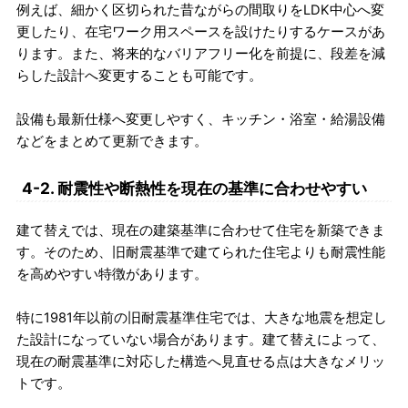
例えば、細かく区切られた昔ながらの間取りをLDK中心へ変
更したり、在宅ワーク用スペースを設けたりするケースがあ
ります。また、将来的なバリアフリー化を前提に、段差を減
らした設計へ変更することも可能です。
設備も最新仕様へ変更しやすく、キッチン・浴室・給湯設備
などをまとめて更新できます。
4-2. 耐震性や断熱性を現在の基準に合わせやすい
建て替えでは、現在の建築基準に合わせて住宅を新築できま
す。そのため、旧耐震基準で建てられた住宅よりも耐震性能
を高めやすい特徴があります。
特に1981年以前の旧耐震基準住宅では、大きな地震を想定し
た設計になっていない場合があります。建て替えによって、
現在の耐震基準に対応した構造へ見直せる点は大きなメリッ
トです。