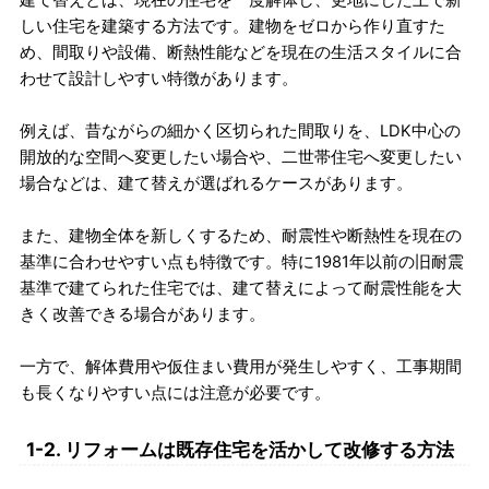
建て替えとは、現在の住宅を一度解体し、更地にした上で新
しい住宅を建築する方法です。建物をゼロから作り直すた
め、間取りや設備、断熱性能などを現在の生活スタイルに合
わせて設計しやすい特徴があります。
例えば、昔ながらの細かく区切られた間取りを、LDK中心の
開放的な空間へ変更したい場合や、二世帯住宅へ変更したい
場合などは、建て替えが選ばれるケースがあります。
また、建物全体を新しくするため、耐震性や断熱性を現在の
基準に合わせやすい点も特徴です。特に1981年以前の旧耐震
基準で建てられた住宅では、建て替えによって耐震性能を大
きく改善できる場合があります。
一方で、解体費用や仮住まい費用が発生しやすく、工事期間
も長くなりやすい点には注意が必要です。
1-2. リフォームは既存住宅を活かして改修する方法