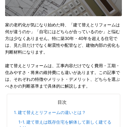
家の老朽化が気になり始めた時、「建て替えとリフォームは
何が違うのか」「自宅にはどちらが合っているのか」と悩む
方は少なくありません。特に築30年・40年を超える住宅で
は、見た目だけでなく耐震性や配管など、建物内部の劣化も
判断材料になります。
建て替えとリフォームは、工事内容だけでなく費用・工期・
住みやすさ・将来の維持費にも違いがあります。この記事で
は、それぞれの特徴やメリット・デメリット、どちらを選ぶ
べきかの判断基準まで具体的に解説します。
目次
1. 建て替えとリフォームの違いとは？
1-1. 建て替えは既存住宅を解体して新しく建てる