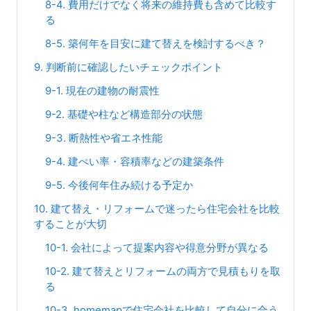
8-4. 費用だけでなく将来の維持費も含めて比較す
る
8-5. 築何年を目安に建て替えを検討するべき？
9. 判断前に確認したいチェックポイント
9-1. 現在の建物の耐震性
9-2. 基礎や柱など構造部分の状態
9-3. 断熱性や省エネ性能
9-4. 建ぺい率・容積率などの建築条件
9-5. 今後何年住み続ける予定か
10. 建て替え・リフォームで迷ったら住宅会社を比較
することが大切
10-1. 会社によって提案内容や得意分野が異なる
10-2. 建て替えとリフォームの両方で見積もりを取
る
10-3. homemapで住宅会社を比較して自分に合う