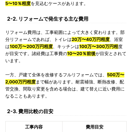
5〜10％程度
を見込むケースがあります。
2-2. リフォームで発生する主な費用
リフォーム費用は、工事範囲によって大きく変わります。部
分リフォームであれば、トイレは
20万〜40万円程度
、浴室
は
100万〜200万円程度
、キッチンは
100万〜300万円程
度
が目安です。諸経費は工事費の
10〜20％前後
が目安とされて
います。
一方、戸建て全体を改修するフルリフォームでは、
500万〜
2,000万円程度
まで幅があります。耐震補強、断熱改修、配
管交換、間取り変更を含める場合は、建て替えに近い費用に
なることもあります。
2-3. 費用比較の目安
工事内容
費用目安