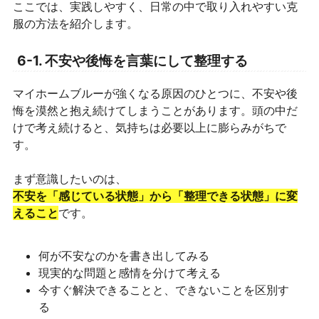
ここでは、実践しやすく、日常の中で取り入れやすい克
服の方法を紹介します。
6-1. 不安や後悔を言葉にして整理する
マイホームブルーが強くなる原因のひとつに、不安や後
悔を漠然と抱え続けてしまうことがあります。頭の中だ
けで考え続けると、気持ちは必要以上に膨らみがちで
す。
まず意識したいのは、
不安を「感じている状態」から「整理できる状態」に変
えること
です。
何が不安なのかを書き出してみる
現実的な問題と感情を分けて考える
今すぐ解決できることと、できないことを区別す
る