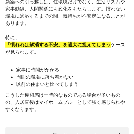
新築への引っ越しは、住環境だけでなく、生活リズムや
家事動線、人間関係にも変化をもたらします。慣れない
環境に適応するまでの間、気持ちが不安定になることが
あります。
特に、
「慣れれば解消する不安」を過大に捉えてしまう
ケース
が見られます。
家事に時間がかかる
周囲の環境に落ち着かない
以前の住まいと比べてしまう
こうした違和感は一時的なものである場合が多いもの
の、入居直後はマイホームブルーとして強く感じられや
すくなります。