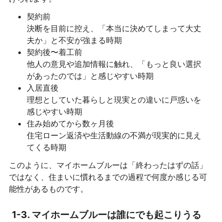
契約前
決断を目前に控え、「本当に決めてしまって大丈
夫か」と不安が強まる時期
契約後〜着工前
他人の意見や追加情報に触れ、「もっと良い選択
があったのでは」と感じやすい時期
入居直後
理想としていた暮らしと現実との違いに戸惑いを
感じやすい時期
住み始めてから数ヶ月後
住宅ローン返済や生活動線の不満が現実的に見え
てくる時期
このように、マイホームブルーは「終わったはずの話」
ではなく、住まいに慣れるまでの過程で何度か感じる可
能性があるものです。
1-3. マイホームブルーは誰にでも起こりうる