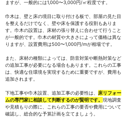
ますが、一般的には1,000〜3,000円/㎡程度です。
巾木は、壁と床の境目に取り付ける板で、部屋の見た目
を整えるだけでなく、壁や床を保護する役割もありま
す。巾木の設置は、床材の張り替えに合わせて行うこと
が一般的です。巾木の材質や大きさによって価格は異な
りますが、設置費用は500〜1,000円/mが相場です。
また、床材の種類によっては、防音対策や断熱対策など
の追加工事が必要になる場合もあります。これらの工事
は、快適な住環境を実現するために重要ですが、費用も
追加されます。
下地工事や巾木設置、追加工事の必要性は、
床リフォー
ムの専門家に相談して判断するのが賢明です。
現地調査
や見積もりの際に、これらの工事の要否や費用について
確認し、総合的な予算計画を立てましょう。