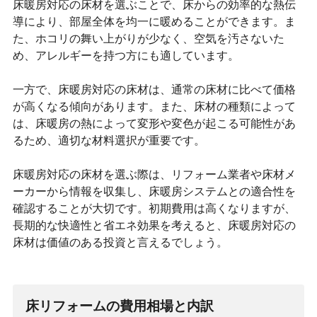
床暖房対応の床材を選ぶことで、床からの効率的な熱伝
導により、部屋全体を均一に暖めることができます。ま
た、ホコリの舞い上がりが少なく、空気を汚さないた
め、アレルギーを持つ方にも適しています。
一方で、床暖房対応の床材は、通常の床材に比べて価格
が高くなる傾向があります。また、床材の種類によって
は、床暖房の熱によって変形や変色が起こる可能性があ
るため、適切な材料選択が重要です。
床暖房対応の床材を選ぶ際は、リフォーム業者や床材メ
ーカーから情報を収集し、床暖房システムとの適合性を
確認することが大切です。初期費用は高くなりますが、
長期的な快適性と省エネ効果を考えると、床暖房対応の
床材は価値のある投資と言えるでしょう。
床リフォームの費用相場と内訳