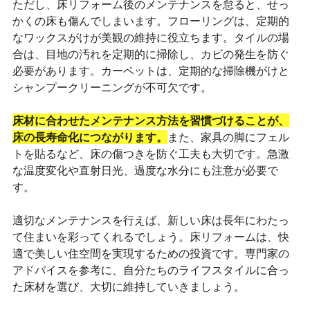
ただし、床リフォーム後のメンテナンスを怠ると、せっ
かくの床も傷んでしまいます。フローリングは、定期的
なワックスがけが美観の維持に役立ちます。タイルの場
合は、目地の汚れを定期的に掃除し、カビの発生を防ぐ
必要があります。カーペットは、定期的な掃除機がけと
シャンプークリーニングが不可欠です。
床材に合わせたメンテナンス方法を習慣づけることが、
床の長寿命化につながります。
また、家具の脚にフェル
トを貼るなど、床の傷つきを防ぐ工夫も大切です。急激
な温度変化や直射日光、過度な水分にも注意が必要で
す。
適切なメンテナンスを行えば、新しい床は長年にわたっ
て住まいを彩ってくれるでしょう。床リフォームは、快
適で美しい住空間を実現するための投資です。専門家の
アドバイスを参考に、自分たちのライフスタイルに合っ
た床材を選び、大切に維持していきましょう。