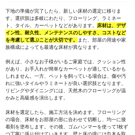
下地の準備が完了したら、新しい床材の選定に移りま
す。選択肢は多岐にわたり、フローリング、ラミネー
ト、タイル、カーペットなどがあります。
床材は、デザ
イン性、耐久性、メンテナンスのしやすさ、コストなど
を考慮して選ぶことが大切です。
また、部屋の用途や家
族構成によっても最適な床材が異なります。
例えば、小さなお子様がいるご家庭では、クッション性
があり、お手入れが簡単なカーペットが適しているかも
しれません。一方、ペットを飼っている場合は、傷や汚
れに強いタイルやラミネートが良い選択肢となります。
リビングやダイニングには、天然木のフローリングが温
かみと高級感を演出します。
床材を選定したら、施工方法を決めます。フローリング
の場合、床材をお部屋の形に合わせて切断し、均一に接
着剤を塗布します。その後、ゴムハンマーを使って1枚ず
つ丁寧に張り付けていきます。壁と床の境には巾木を取