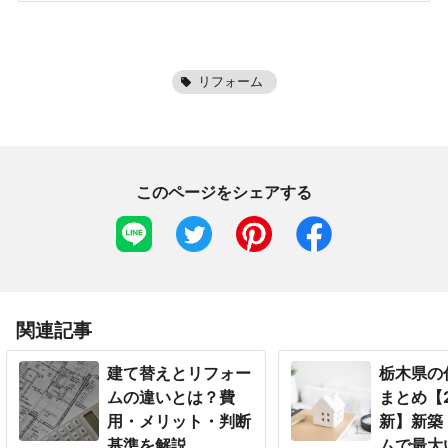
リフォーム
このページをシェアする
関連記事
建て替えとリフォー
栃木県の
ムの違いとは？費
まとめ【2
用・メリット・判断
新】新築
基準を解説
ムで最大