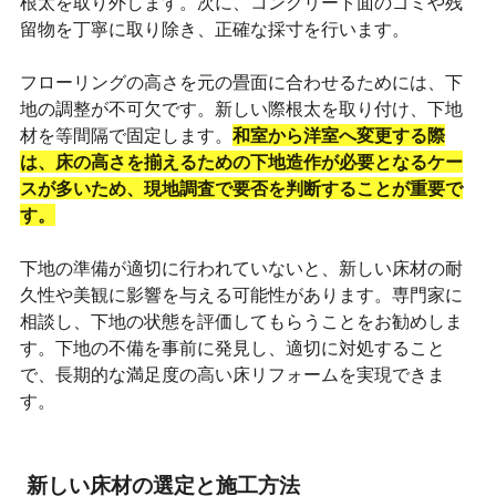
根太を取り外します。次に、コンクリート面のゴミや残
留物を丁寧に取り除き、正確な採寸を行います。
フローリングの高さを元の畳面に合わせるためには、下
地の調整が不可欠です。新しい際根太を取り付け、下地
材を等間隔で固定します。
和室から洋室へ変更する際
は、床の高さを揃えるための下地造作が必要となるケー
スが多いため、現地調査で要否を判断することが重要で
す。
下地の準備が適切に行われていないと、新しい床材の耐
久性や美観に影響を与える可能性があります。専門家に
相談し、下地の状態を評価してもらうことをお勧めしま
す。下地の不備を事前に発見し、適切に対処すること
で、長期的な満足度の高い床リフォームを実現できま
す。
新しい床材の選定と施工方法