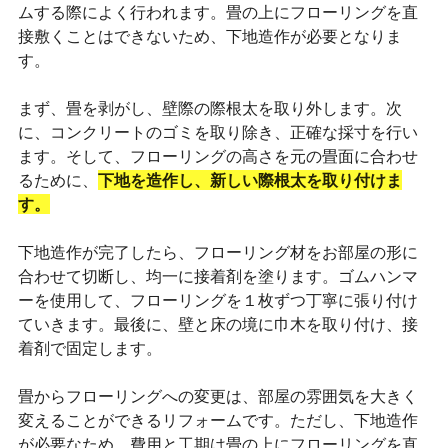
ムする際によく行われます。畳の上にフローリングを直
接敷くことはできないため、下地造作が必要となりま
す。
まず、畳を剥がし、壁際の際根太を取り外します。次
に、コンクリートのゴミを取り除き、正確な採寸を行い
ます。そして、フローリングの高さを元の畳面に合わせ
るために、
下地を造作し、新しい際根太を取り付けま
す。
下地造作が完了したら、フローリング材をお部屋の形に
合わせて切断し、均一に接着剤を塗ります。ゴムハンマ
ーを使用して、フローリングを１枚ずつ丁寧に張り付け
ていきます。最後に、壁と床の境に巾木を取り付け、接
着剤で固定します。
畳からフローリングへの変更は、部屋の雰囲気を大きく
変えることができるリフォームです。ただし、下地造作
が必要なため、費用と工期は畳の上にフローリングを直