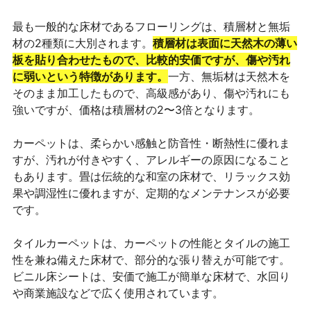
最も一般的な床材であるフローリングは、積層材と無垢
材の2種類に大別されます。
積層材は表面に天然木の薄い
板を貼り合わせたもので、比較的安価ですが、傷や汚れ
に弱いという特徴があります。
一方、無垢材は天然木を
そのまま加工したもので、高級感があり、傷や汚れにも
強いですが、価格は積層材の2〜3倍となります。
カーペットは、柔らかい感触と防音性・断熱性に優れま
すが、汚れが付きやすく、アレルギーの原因になること
もあります。畳は伝統的な和室の床材で、リラックス効
果や調湿性に優れますが、定期的なメンテナンスが必要
です。
タイルカーペットは、カーペットの性能とタイルの施工
性を兼ね備えた床材で、部分的な張り替えが可能です。
ビニル床シートは、安価で施工が簡単な床材で、水回り
や商業施設などで広く使用されています。