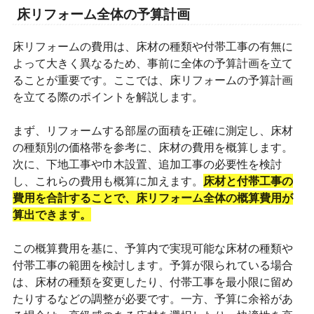
床リフォーム全体の予算計画
床リフォームの費用は、床材の種類や付帯工事の有無に
よって大きく異なるため、事前に全体の予算計画を立て
ることが重要です。ここでは、床リフォームの予算計画
を立てる際のポイントを解説します。
まず、リフォームする部屋の面積を正確に測定し、床材
の種類別の価格帯を参考に、床材の費用を概算します。
次に、下地工事や巾木設置、追加工事の必要性を検討
し、これらの費用も概算に加えます。
床材と付帯工事の
費用を合計することで、床リフォーム全体の概算費用が
算出できます。
この概算費用を基に、予算内で実現可能な床材の種類や
付帯工事の範囲を検討します。予算が限られている場合
は、床材の種類を変更したり、付帯工事を最小限に留め
たりするなどの調整が必要です。一方、予算に余裕があ