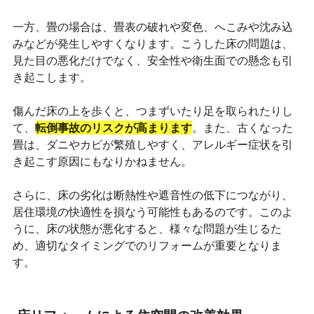
一方、畳の場合は、畳表の破れや変色、へこみや沈み込
みなどが発生しやすくなります。こうした床の問題は、
見た目の悪化だけでなく、安全性や衛生面での懸念も引
き起こします。
傷んだ床の上を歩くと、つまずいたり足を取られたりし
て、
転倒事故のリスクが高まります
。また、古くなった
畳は、ダニやカビが繁殖しやすく、アレルギー症状を引
き起こす原因にもなりかねません。
さらに、床の劣化は断熱性や遮音性の低下につながり、
居住環境の快適性を損なう可能性もあるのです。このよ
うに、床の状態が悪化すると、様々な問題が生じるた
め、適切なタイミングでのリフォームが重要となりま
す。