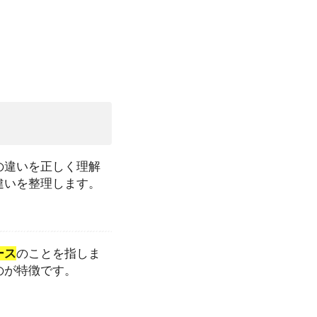
の違いを正しく理解
違いを整理します。
ース
のことを指しま
のが特徴です。