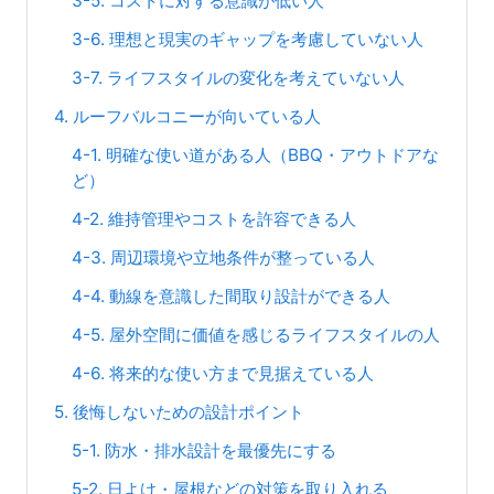
3-5. コストに対する意識が低い人
3-6. 理想と現実のギャップを考慮していない人
3-7. ライフスタイルの変化を考えていない人
4. ルーフバルコニーが向いている人
4-1. 明確な使い道がある人（BBQ・アウトドアな
ど）
4-2. 維持管理やコストを許容できる人
4-3. 周辺環境や立地条件が整っている人
4-4. 動線を意識した間取り設計ができる人
4-5. 屋外空間に価値を感じるライフスタイルの人
4-6. 将来的な使い方まで見据えている人
5. 後悔しないための設計ポイント
5-1. 防水・排水設計を最優先にする
5-2. 日よけ・屋根などの対策を取り入れる