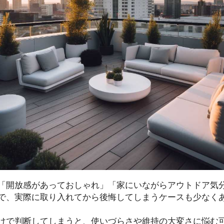
「開放感があっておしゃれ」「家にいながらアウトドア気
で、実際に取り入れてから後悔してしまうケースも少なく
けで判断してしまうと、使いづらさや維持の大変さに悩む