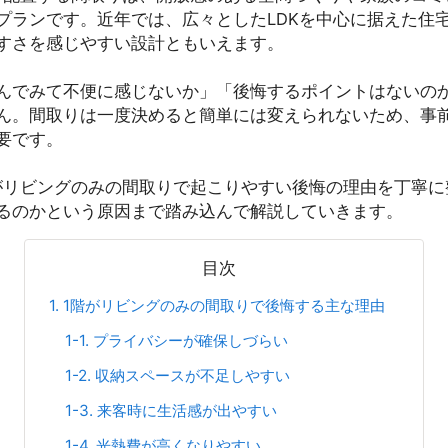
プランです。近年では、広々としたLDKを中心に据えた住
すさを感じやすい設計ともいえます。
んでみて不便に感じないか」「後悔するポイントはないの
ん。間取りは一度決めると簡単には変えられないため、事
要です。
がリビングのみの間取りで起こりやすい後悔の理由を丁寧に
るのかという原因まで踏み込んで解説していきます。
目次
1. 1階がリビングのみの間取りで後悔する主な理由
1-1. プライバシーが確保しづらい
1-2. 収納スペースが不足しやすい
1-3. 来客時に生活感が出やすい
1-4. 光熱費が高くなりやすい