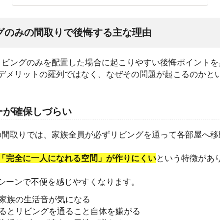
ビングのみの間取りで後悔する主な理由
リビングのみを配置した場合に起こりやすい後悔ポイントを
デメリットの羅列ではなく、なぜその問題が起こるのかと
シーが確保しづらい
の間取りでは、家族全員が必ずリビングを通って各部屋へ移
「完全に一人になれる空間」が作りにくい
という特徴があ
シーンで不便を感じやすくなります。
家族の生活音が気になる
るとリビングを通ること自体を嫌がる