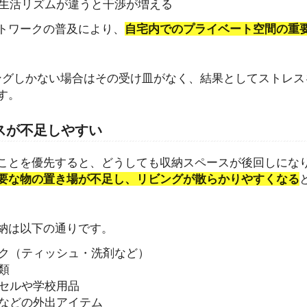
生活リズムが違うと干渉が増える
トワークの普及により、
自宅内でのプライベート空間の重
ングしかない場合はその受け皿がなく、結果としてストレス
す。
ースが不足しやすい
ことを優先すると、どうしても収納スペースが後回しにな
要な物の置き場が不足し、リビングが散らかりやすくなる
納は以下の通りです。
ク（ティッシュ・洗剤など）
類
セルや学校用品
などの外出アイテム