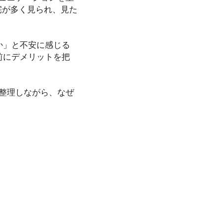
宅が多く見られ、見た
か」と不安に感じる
前にデメリットを把
整理しながら、なぜ