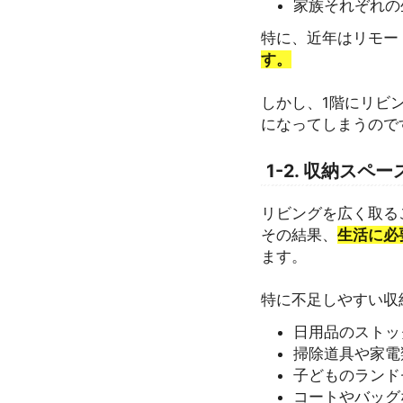
家族それぞれの
特に、近年はリモー
す。
しかし、1階にリビ
になってしまうので
1-2. 収納スペ
リビングを広く取る
その結果、
生活に必
ます。
特に不足しやすい収
日用品のストッ
掃除道具や家電
子どものランド
コートやバッグ