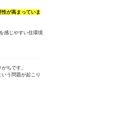
要性が高まっていま
を感じやすい住環境
りがちです。
という問題が起こり