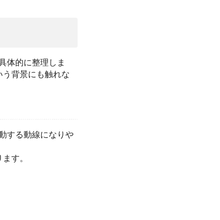
具体的に整理しま
いう背景にも触れな
動する動線になりや
ります。