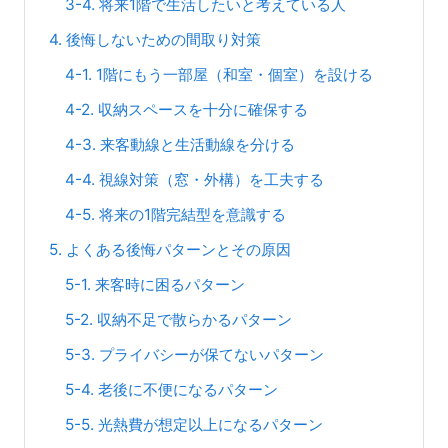
3-4. 将来1階で生活したいと考えている人
4. 後悔しないための間取り対策
4-1. 1階にもう一部屋（和室・個室）を設ける
4-2. 収納スペースを十分に確保する
4-3. 来客動線と生活動線を分ける
4-4. 視線対策（窓・外構）を工夫する
4-5. 将来の1階完結型を意識する
5. よくある後悔パターンとその原因
5-1. 来客時に困るパターン
5-2. 収納不足で散らかるパターン
5-3. プライバシーが保てないパターン
5-4. 老後に不便になるパターン
5-5. 光熱費が想定以上になるパターン