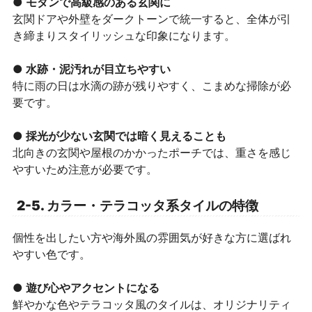
● モダンで高級感のある玄関に
玄関ドアや外壁をダークトーンで統一すると、全体が引
き締まりスタイリッシュな印象になります。
● 水跡・泥汚れが目立ちやすい
特に雨の日は水滴の跡が残りやすく、こまめな掃除が必
要です。
● 採光が少ない玄関では暗く見えることも
北向きの玄関や屋根のかかったポーチでは、重さを感じ
やすいため注意が必要です。
2-5. カラー・テラコッタ系タイルの特徴
個性を出したい方や海外風の雰囲気が好きな方に選ばれ
やすい色です。
● 遊び心やアクセントになる
鮮やかな色やテラコッタ風のタイルは、オリジナリティ