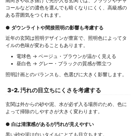
南向きや吹き抜けで光が入る玄関では、ブラックやチャ
コールなどの濃色を選んでも暗くなりにくく、高級感の
ある雰囲気をつくれます。
● ダウンライトや間接照明の影響も考慮する
近年の玄関は照明デザインが豊富で、照明色によってタ
イルの色味が変わることもあります。
電球色 → ベージュ・ブラウンが温かく見える
昼白色 → グレー・ブラックの質感が際立つ
照明計画とのバランスも、色選びに大きく影響します。
3-2. 汚れの目立ちにくさを考慮する
玄関は外からの砂や泥、水が必ず入る場所のため、色に
よって掃除のしやすさが大きく変わります。
● 白は清潔感があるが汚れが見えやすい
黒い砂や泥は白いタイルにとても目立ちます。