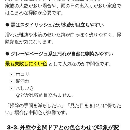
家族の人数が多い場合や、雨の日の出入りが多い家庭で
はこまめな掃除が必要です。
● 黒はスタイリッシュだが水跡が目立ちやすい
濡れた靴跡や水滴の乾いた跡が白っぽく残りやすく、掃
除頻度が気になります。
● グレーやベージュ系は汚れが自然に馴染みやすい
最も失敗しにくい色
として人気なのが中間色です。
ホコリ
泥汚れ
水しぶき
などが比較的目立ちません。
「掃除の手間を減らしたい」「見た目をきれいに保ちた
い」場合は中間色が無難です。
3-3. 外壁や玄関ドアとの色合わせで印象が変