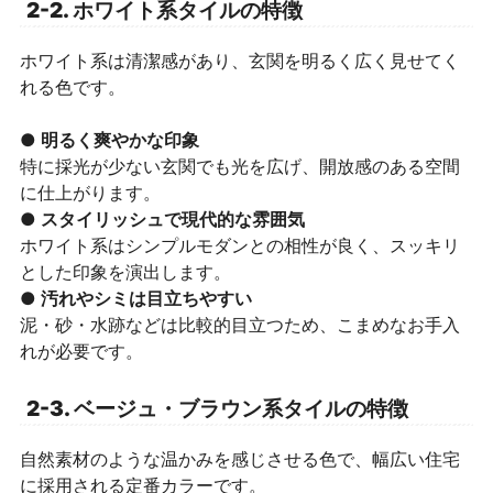
2-2. ホワイト系タイルの特徴
ホワイト系は清潔感があり、玄関を明るく広く見せてく
れる色です。
● 明るく爽やかな印象
特に採光が少ない玄関でも光を広げ、開放感のある空間
に仕上がります。
● スタイリッシュで現代的な雰囲気
ホワイト系はシンプルモダンとの相性が良く、スッキリ
とした印象を演出します。
● 汚れやシミは目立ちやすい
泥・砂・水跡などは比較的目立つため、こまめなお手入
れが必要です。
2-3. ベージュ・ブラウン系タイルの特徴
自然素材のような温かみを感じさせる色で、幅広い住宅
に採用される定番カラーです。