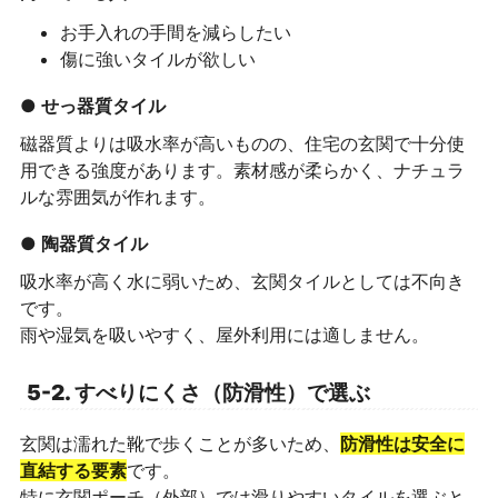
お手入れの手間を減らしたい
傷に強いタイルが欲しい
● せっ器質タイル
磁器質よりは吸水率が高いものの、住宅の玄関で十分使
用できる強度があります。素材感が柔らかく、ナチュラ
ルな雰囲気が作れます。
● 陶器質タイル
吸水率が高く水に弱いため、玄関タイルとしては不向き
です。
雨や湿気を吸いやすく、屋外利用には適しません。
5-2. すべりにくさ（防滑性）で選ぶ
玄関は濡れた靴で歩くことが多いため、
防滑性は安全に
直結する要素
です。
特に玄関ポーチ（外部）では滑りやすいタイルを選ぶと