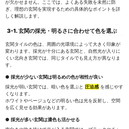
が欠かせません。ここでは、よくある失敗を未然に防
ぎ、理想の玄関を実現するための具体的なポイントを詳
しく解説します。
3-1. 玄関の採光・明るさに合わせて色を選ぶ
玄関タイルの色は、周囲の光環境によって大きく印象が
変わります。採光が十分にある玄関と、自然光が入りに
くい北向き玄関では、同じタイルでも見え方が異なりま
す。
● 採光が少ない玄関は明るめの色が相性が良い
採光が弱い玄関では、暗い色を選ぶと
圧迫感
を感じやす
くなります。
ホワイトやベージュなどの明るい色は光を反射し、空間
を広く見せる効果があります。
● 採光が多い玄関は濃色も活かせる