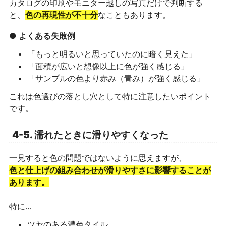
カタログの印刷やモニター越しの写真だけで判断する
と、
色の再現性が不十分
なこともあります。
● よくある失敗例
「もっと明るいと思っていたのに暗く見えた」
「面積が広いと想像以上に色が強く感じる」
「サンプルの色より赤み（青み）が強く感じる」
これは色選びの落とし穴として特に注意したいポイント
です。
4-5. 濡れたときに滑りやすくなった
一見すると色の問題ではないように思えますが、
色と仕上げの組み合わせが滑りやすさに影響することが
あります。
特に…
ツヤのある濃色タイル