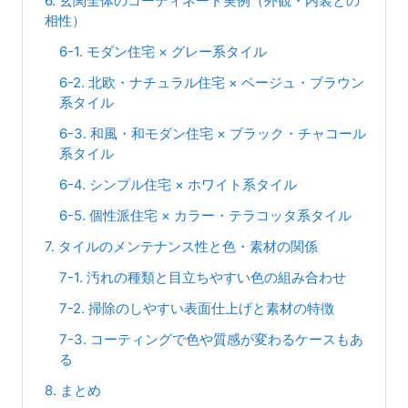
6. 玄関全体のコーディネート実例（外観・内装との
相性）
6-1. モダン住宅 × グレー系タイル
6-2. 北欧・ナチュラル住宅 × ベージュ・ブラウン
系タイル
6-3. 和風・和モダン住宅 × ブラック・チャコール
系タイル
6-4. シンプル住宅 × ホワイト系タイル
6-5. 個性派住宅 × カラー・テラコッタ系タイル
7. タイルのメンテナンス性と色・素材の関係
7-1. 汚れの種類と目立ちやすい色の組み合わせ
7-2. 掃除のしやすい表面仕上げと素材の特徴
7-3. コーティングで色や質感が変わるケースもあ
る
8. まとめ