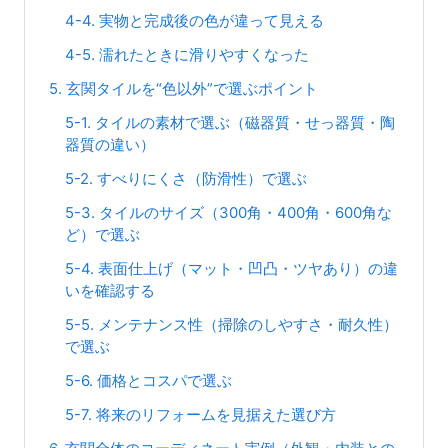
4-4. 実物と完成後の色が違って見える
4-5. 濡れたときに滑りやすくなった
5. 玄関タイルを“色以外”で選ぶポイント
5-1. タイルの素材で選ぶ（磁器質・せっ器質・陶
器質の違い）
5-2. すべりにくさ（防滑性）で選ぶ
5-3. タイルのサイズ（300角・400角・600角な
ど）で選ぶ
5-4. 表面仕上げ（マット・凹凸・ツヤあり）の違
いを確認する
5-5. メンテナンス性（掃除のしやすさ・耐久性）
で選ぶ
5-6. 価格とコスパで選ぶ
5-7. 将来のリフォームを見据えた選び方