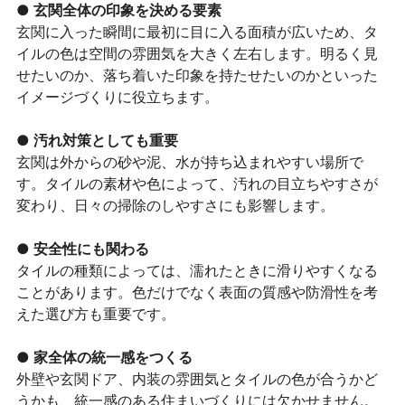
● 玄関全体の印象を決める要素
玄関に入った瞬間に最初に目に入る面積が広いため、タ
イルの色は空間の雰囲気を大きく左右します。明るく見
せたいのか、落ち着いた印象を持たせたいのかといった
イメージづくりに役立ちます。
● 汚れ対策としても重要
玄関は外からの砂や泥、水が持ち込まれやすい場所で
す。タイルの素材や色によって、汚れの目立ちやすさが
変わり、日々の掃除のしやすさにも影響します。
● 安全性にも関わる
タイルの種類によっては、濡れたときに滑りやすくなる
ことがあります。色だけでなく表面の質感や防滑性を考
えた選び方も重要です。
● 家全体の統一感をつくる
外壁や玄関ドア、内装の雰囲気とタイルの色が合うかど
うかも、統一感のある住まいづくりには欠かせません。