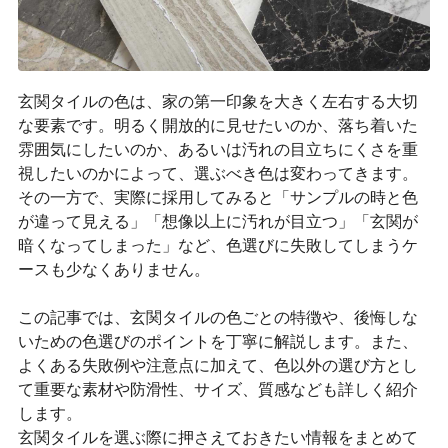
玄関タイルの色は、家の第一印象を大きく左右する大切
な要素です。明るく開放的に見せたいのか、落ち着いた
雰囲気にしたいのか、あるいは汚れの目立ちにくさを重
視したいのかによって、選ぶべき色は変わってきます。
その一方で、実際に採用してみると「サンプルの時と色
が違って見える」「想像以上に汚れが目立つ」「玄関が
暗くなってしまった」など、色選びに失敗してしまうケ
ースも少なくありません。
この記事では、玄関タイルの色ごとの特徴や、後悔しな
いための色選びのポイントを丁寧に解説します。また、
よくある失敗例や注意点に加えて、色以外の選び方とし
て重要な素材や防滑性、サイズ、質感なども詳しく紹介
します。
玄関タイルを選ぶ際に押さえておきたい情報をまとめて