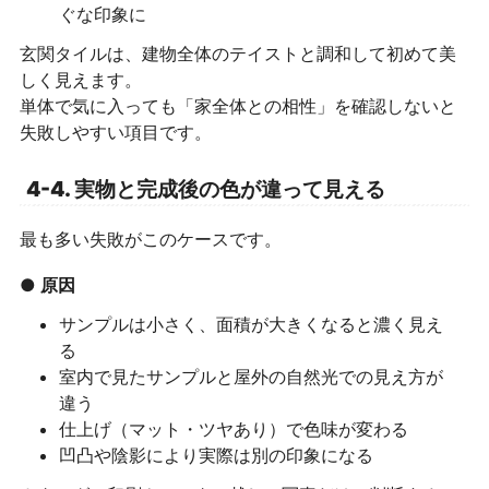
ぐな印象に
玄関タイルは、建物全体のテイストと調和して初めて美
しく見えます。
単体で気に入っても「家全体との相性」を確認しないと
失敗しやすい項目です。
4-4. 実物と完成後の色が違って見える
最も多い失敗がこのケースです。
● 原因
サンプルは小さく、面積が大きくなると濃く見え
る
室内で見たサンプルと屋外の自然光での見え方が
違う
仕上げ（マット・ツヤあり）で色味が変わる
凹凸や陰影により実際は別の印象になる