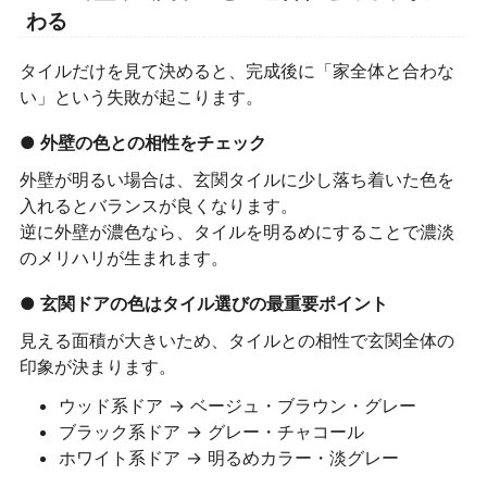
わる
タイルだけを見て決めると、完成後に「家全体と合わな
い」という失敗が起こります。
● 外壁の色との相性をチェック
外壁が明るい場合は、玄関タイルに少し落ち着いた色を
入れるとバランスが良くなります。
逆に外壁が濃色なら、タイルを明るめにすることで濃淡
のメリハリが生まれます。
● 玄関ドアの色はタイル選びの最重要ポイント
見える面積が大きいため、タイルとの相性で玄関全体の
印象が決まります。
ウッド系ドア → ベージュ・ブラウン・グレー
ブラック系ドア → グレー・チャコール
ホワイト系ドア → 明るめカラー・淡グレー