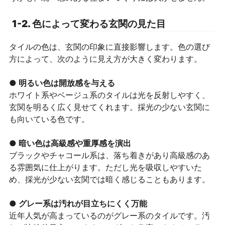
1-2. 色によって変わる玄関の見た目
タイルの色は、玄関の印象に直接影響します。色の選び
方によって、次のように見え方が大きく変わります。
● 明るい色は開放感を与える
ホワイト系やベージュ系のタイルは光を反射しやすく、
玄関を明るく広く見せてくれます。採光の少ない玄関に
も向いている色です。
● 暗い色は高級感や重厚感を演出
ブラックやチャコール系は、落ち着きがあり高級感のあ
る雰囲気に仕上がります。ただし光を吸収しやすいた
め、採光が少ない玄関では暗く感じることもあります。
● グレー系は汚れが目立ちにくく万能
近年人気が高まっているのがグレー系のタイルです。汚