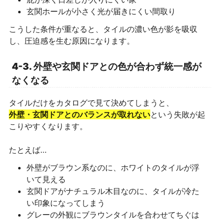
玄関ホールが小さく光が届きにくい間取り
こうした条件が重なると、タイルの濃い色が影を吸収
し、圧迫感を生む原因になります。
4-3. 外壁や玄関ドアとの色が合わず統一感が
なくなる
タイルだけをカタログで見て決めてしまうと、
外壁・玄関ドアとのバランスが取れない
という失敗が起
こりやすくなります。
たとえば…
外壁がブラウン系なのに、ホワイトのタイルが浮
いて見える
玄関ドアがナチュラル木目なのに、タイルが冷た
い印象になってしまう
グレーの外観にブラウンタイルを合わせてちぐは