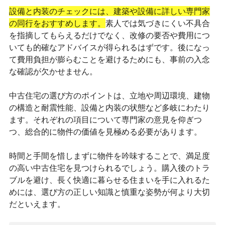
設備と内装のチェックには、建築や設備に詳しい専門家
の同行をおすすめします。
素人では気づきにくい不具合
を指摘してもらえるだけでなく、改修の要否や費用につ
いても的確なアドバイスが得られるはずです。後になっ
て費用負担が膨らむことを避けるためにも、事前の入念
な確認が欠かせません。
中古住宅の選び方のポイントは、立地や周辺環境、建物
の構造と耐震性能、設備と内装の状態など多岐にわたり
ます。それぞれの項目について専門家の意見を仰ぎつ
つ、総合的に物件の価値を見極める必要があります。
時間と手間を惜しまずに物件を吟味することで、満足度
の高い中古住宅を見つけられるでしょう。購入後のトラ
ブルを避け、長く快適に暮らせる住まいを手に入れるた
めには、選び方の正しい知識と慎重な姿勢が何より大切
だといえます。