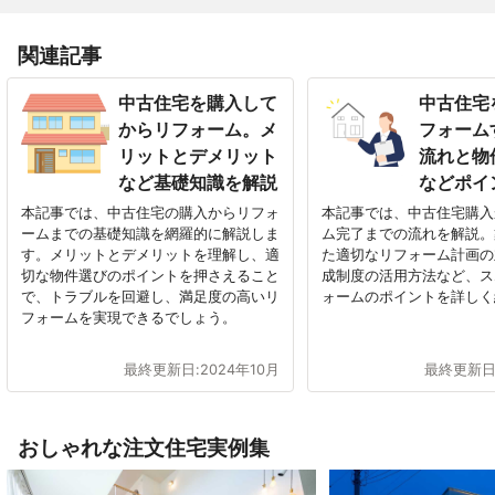
関連記事
中古住宅を購入して
中古住宅
からリフォーム。メ
フォーム
リットとデメリット
流れと物
など基礎知識を解説
などポイ
本記事では、中古住宅の購入からリフォ
本記事では、中古住宅購入
ームまでの基礎知識を網羅的に解説しま
ム完了までの流れを解説。
す。メリットとデメリットを理解し、適
た適切なリフォーム計画の
切な物件選びのポイントを押さえること
成制度の活用方法など、ス
で、トラブルを回避し、満足度の高いリ
ォームのポイントを詳しく
フォームを実現できるでしょう。
最終更新日:
2024年10月
最終更新日
おしゃれな注文住宅実例集