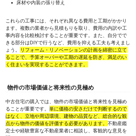
床材や内装の張り替え
これらの工事には、それぞれ異なる費用と工期がかかり
ます。複数の業者から見積もりを取り、費用の内訳や工
事内容を比較検討することが重要です。また、自分でで
きる部分はDIYで行うなど、費用を抑える工夫も考えまし
ょう。
リフォーム・リノベーションの計画を綿密に立て
ることで、予算オーバーや工期の遅延を防ぎ、満足のい
く住まいを実現することができます。
物件の市場価値と将来性の見極め
中古住宅の購入では、物件の市場価値と将来性を見極め
ることが重要です。
単に価格の安さだけで判断するので
はなく、立地や周辺環境、建物の品質など、総合的な観
点から物件の価値を評価する必要があります。
不動産鑑
定士や経験豊富な不動産業者に相談し、客観的な意見を