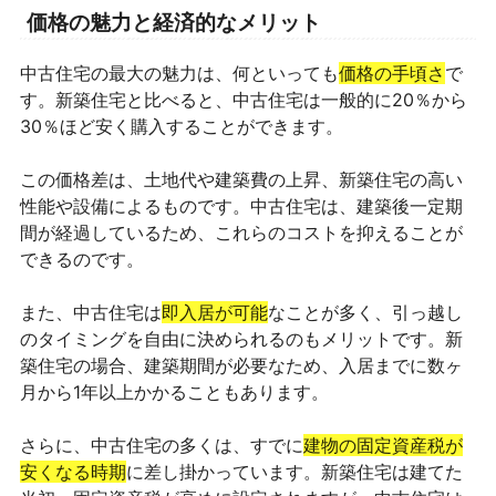
価格の魅力と経済的なメリット
中古住宅の最大の魅力は、何といっても
価格の手頃さ
で
す。新築住宅と比べると、中古住宅は一般的に20％から
30％ほど安く購入することができます。
この価格差は、土地代や建築費の上昇、新築住宅の高い
性能や設備によるものです。中古住宅は、建築後一定期
間が経過しているため、これらのコストを抑えることが
できるのです。
また、中古住宅は
即入居が可能
なことが多く、引っ越し
のタイミングを自由に決められるのもメリットです。新
築住宅の場合、建築期間が必要なため、入居までに数ヶ
月から1年以上かかることもあります。
さらに、中古住宅の多くは、すでに
建物の固定資産税が
安くなる時期
に差し掛かっています。新築住宅は建てた