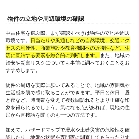
物件の立地や周辺環境の確認
中古住宅を選ぶ際、まず確認すべきは物件の立地や周辺
環境です。
日当たりや風通しなどの自然環境、交通アク
セスの利便性、商業施設や教育機関への近接性など、生
活に直結する要素を総合的に判断します。
また、地域の
治安や災害リスクについても事前に調べておくことをお
すすめします。
物件の周辺を実際に歩いてみることで、地域の雰囲気や
生活感を肌で感じ取ることができます。平日と休日、昼
と夜など、時間帯を変えて複数回訪れるとより正確な印
象を得られるでしょう。気になる点があれば、現地の住
民から直接話を聞くのも一つの方法です。
加えて、ハザードマップで浸水や土砂災害の危険性を確
認したり、地盤の状態を専門家に調査してもらったりす