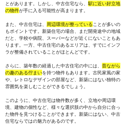
とがあります。しかし、中古住宅なら、
駅に近い好立地
の物件
が手に入る可能性が高まります。
また、中古住宅は、
周辺環境が整っている
ことが多いの
もポイントです。新築住宅の場合、まだ開発途中の地域
だと、学校や病院、スーパーなどが近くにないこともあ
ります。一方、中古住宅のあるエリアは、すでにインフ
ラが整備されていることがほとんどです。
さらに、築年数の経過した中古住宅の中には、
昔ながら
の趣のある佇まい
を持つ物件もあります。古民家風の家
や、レトロなデザインの部屋など、新築にはない独特の
雰囲気を楽しむことができるでしょう。
このように、中古住宅は物件数が多く、立地や周辺環
境、建物の個性など、様々な選択肢の中から自分に合っ
た物件を見つけることができます。新築にはない、中古
住宅ならではの魅力があるのです。