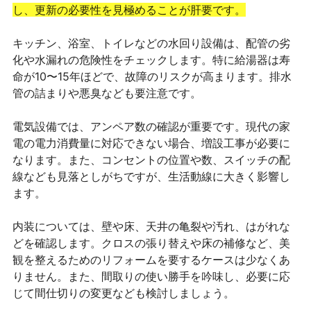
し、更新の必要性を見極めることが肝要です。
キッチン、浴室、トイレなどの水回り設備は、配管の劣
化や水漏れの危険性をチェックします。特に給湯器は寿
命が10〜15年ほどで、故障のリスクが高まります。排水
管の詰まりや悪臭なども要注意です。
電気設備では、アンペア数の確認が重要です。現代の家
電の電力消費量に対応できない場合、増設工事が必要に
なります。また、コンセントの位置や数、スイッチの配
線なども見落としがちですが、生活動線に大きく影響し
ます。
内装については、壁や床、天井の亀裂や汚れ、はがれな
どを確認します。クロスの張り替えや床の補修など、美
観を整えるためのリフォームを要するケースは少なくあ
りません。また、間取りの使い勝手を吟味し、必要に応
じて間仕切りの変更なども検討しましょう。