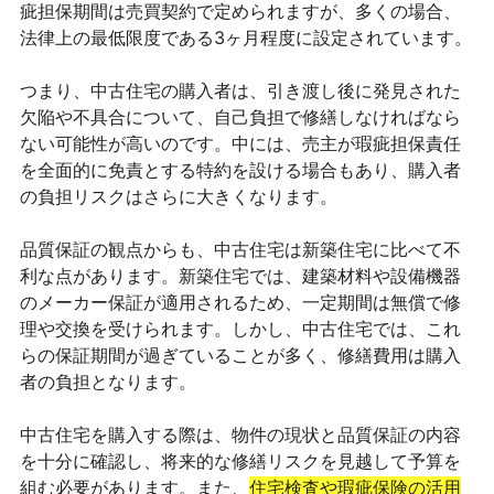
疵担保期間は売買契約で定められますが、多くの場合、
法律上の最低限度である3ヶ月程度に設定されています。
つまり、中古住宅の購入者は、引き渡し後に発見された
欠陥や不具合について、自己負担で修繕しなければなら
ない可能性が高いのです。中には、売主が瑕疵担保責任
を全面的に免責とする特約を設ける場合もあり、購入者
の負担リスクはさらに大きくなります。
品質保証の観点からも、中古住宅は新築住宅に比べて不
利な点があります。新築住宅では、建築材料や設備機器
のメーカー保証が適用されるため、一定期間は無償で修
理や交換を受けられます。しかし、中古住宅では、これ
らの保証期間が過ぎていることが多く、修繕費用は購入
者の負担となります。
中古住宅を購入する際は、物件の現状と品質保証の内容
を十分に確認し、将来的な修繕リスクを見越して予算を
組む必要があります。また、
住宅検査や瑕疵保険の活用