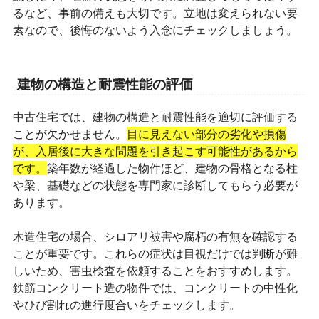
るなど、事前の備えも大切です。立地は変えられない要
素なので、後悔のないよう入念にチェックしましょう。
建物の構造と耐震性能の評価
中古住宅では、建物の構造と耐震性能を適切に評価する
ことが欠かせません。
目に見えない部分の劣化や損傷
が、入居後に大きな問題を引き起こす可能性があるから
です。
築年数が経過した物件ほど、建物の骨格となる柱
や梁、基礎などの状態を専門家に診断してもらう必要が
あります。
木造住宅の場合、シロアリ被害や腐朽の有無を確認する
ことが重要です。これらの症状は目視だけでは判断が難
しいため、害虫検査を依頼することをおすすめします。
鉄筋コンクリート造の物件では、コンクリートの中性化
やひび割れの進行度合いをチェックします。