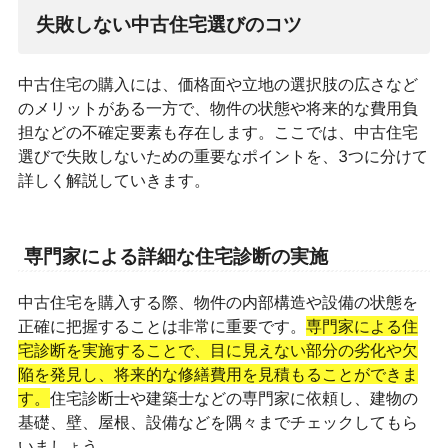
失敗しない中古住宅選びのコツ
中古住宅の購入には、価格面や立地の選択肢の広さなど
のメリットがある一方で、物件の状態や将来的な費用負
担などの不確定要素も存在します。ここでは、中古住宅
選びで失敗しないための重要なポイントを、3つに分けて
詳しく解説していきます。
専門家による詳細な住宅診断の実施
中古住宅を購入する際、物件の内部構造や設備の状態を
正確に把握することは非常に重要です。
専門家による住
宅診断を実施することで、目に見えない部分の劣化や欠
陥を発見し、将来的な修繕費用を見積もることができま
す。
住宅診断士や建築士などの専門家に依頼し、建物の
基礎、壁、屋根、設備などを隅々までチェックしてもら
いましょう。