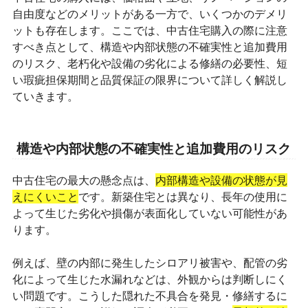
自由度などのメリットがある一方で、いくつかのデメリ
ットも存在します。ここでは、中古住宅購入の際に注意
すべき点として、構造や内部状態の不確実性と追加費用
のリスク、老朽化や設備の劣化による修繕の必要性、短
い瑕疵担保期間と品質保証の限界について詳しく解説し
ていきます。
構造や内部状態の不確実性と追加費用のリスク
中古住宅の最大の懸念点は、
内部構造や設備の状態が見
えにくいこと
です。新築住宅とは異なり、長年の使用に
よって生じた劣化や損傷が表面化していない可能性があ
ります。
例えば、壁の内部に発生したシロアリ被害や、配管の劣
化によって生じた水漏れなどは、外観からは判断しにく
い問題です。こうした隠れた不具合を発見・修繕するに