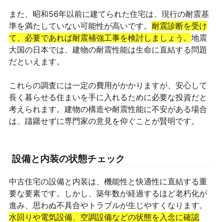
また、昭和56年以前に建てられた住宅は、現行の耐震基
準を満たしていない可能性が高いです。
耐震診断を受け
て、必要であれば耐震補強工事を検討しましょう。
地震
大国の日本では、建物の耐震性能は生命に直結する問題
だといえます。
これらの調査には一定の費用がかかりますが、安心して
長く暮らせる住まいを手に入れるために必要な投資だと
考えられます。建物の構造や耐震性能に不安がある場合
は、躊躇せずに専門家の意見を仰ぐことが賢明です。
設備と内装の状態チェック
中古住宅の設備と内装は、機能性と快適性に直結する重
要な要素です。しかし、築年数が経過するほど老朽化が
進み、思わぬ不具合やトラブルが生じやすくなります。
水回りや電気設備、空調設備などの状態を入念に確認