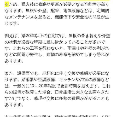
る
ため、購入後に修繕や更新が必要となる可能性が高く
なります。屋根や外壁、配管、電気設備などは、定期的
なメンテナンスを怠ると、機能低下や安全性の問題が生
じます。
例えば、築20年以上の住宅では、屋根の葺き替えや外壁
の塗装が必要な時期に差し掛かっていることが多いで
す。これらの工事を行わないと、雨漏りや外壁の剥がれ
などの問題が発生し、建物の寿命を縮めてしまう恐れが
あります。
また、設備面でも、老朽化に伴う交換や修繕が必要にな
ります。給湯器や空調設備、キッチンや浴室の設備など
は、一般的に10～20年程度で更新時期を迎えます。これ
らの設備が故障した場合、日常生活に大きな支障をきた
すだけでなく、修理や交換に多額の費用がかかることも
あります。