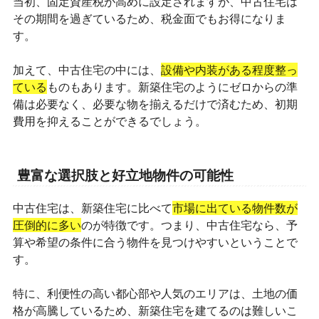
当初、固定資産税が高めに設定されますが、中古住宅は
その期間を過ぎているため、税金面でもお得になりま
す。
加えて、中古住宅の中には、
設備や内装がある程度整っ
ている
ものもあります。新築住宅のようにゼロからの準
備は必要なく、必要な物を揃えるだけで済むため、初期
費用を抑えることができるでしょう。
豊富な選択肢と好立地物件の可能性
中古住宅は、新築住宅に比べて
市場に出ている物件数が
圧倒的に多い
のが特徴です。つまり、中古住宅なら、予
算や希望の条件に合う物件を見つけやすいということで
す。
特に、利便性の高い都心部や人気のエリアは、土地の価
格が高騰しているため、新築住宅を建てるのは難しいこ