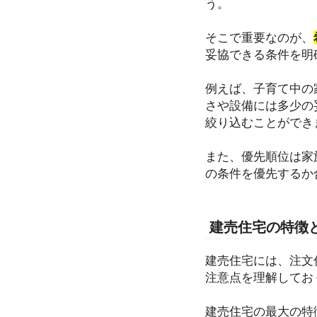
う。
そこで重要なのが、
妥協できる条件を明
例えば、子育て中の
さや設備には多少の
絞り込むことができ
また、優先順位は家
の条件を優先するか
建売住宅の特徴
建売住宅には、注文
注意点を理解してお
建売住宅の最大の特