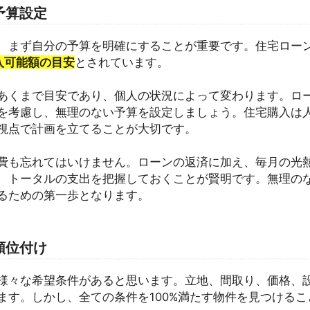
予算設定
、まず自分の予算を明確にすることが重要です。住宅ロー
入可能額の目安
とされています。
あくまで目安であり、個人の状況によって変わります。ロ
を考慮し、無理のない予算を設定しましょう。住宅購入は
視点で計画を立てることが大切です。
費も忘れてはいけません。ローンの返済に加え、毎月の光
、トータルの支出を把握しておくことが賢明です。無理の
るための第一歩となります。
順位付け
様々な希望条件があると思います。立地、間取り、価格、
ます。しかし、全ての条件を100%満たす物件を見つける