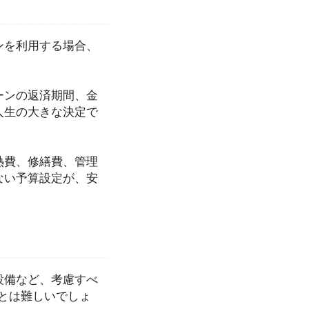
ンを利用する場合、
ーンの返済期間、金
人生の大きな決定で
熱費、修繕費、管理
ない予算設定が、安
設備など、考慮すべ
ことは難しいでしょ