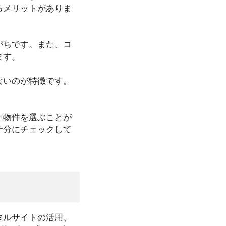
るメリットがありま
がちです。また、コ
ます。
ないのが特徴です。
た物件を選ぶことが
十分にチェックして
タルサイトの活用、