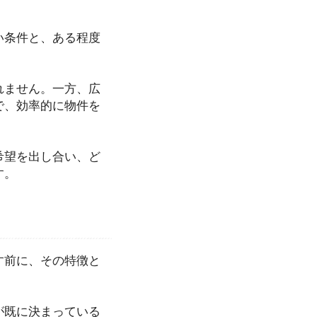
い条件と、ある程度
れません。一方、広
で、効率的に物件を
希望を出し合い、ど
す。
す前に、その特徴と
が既に決まっている