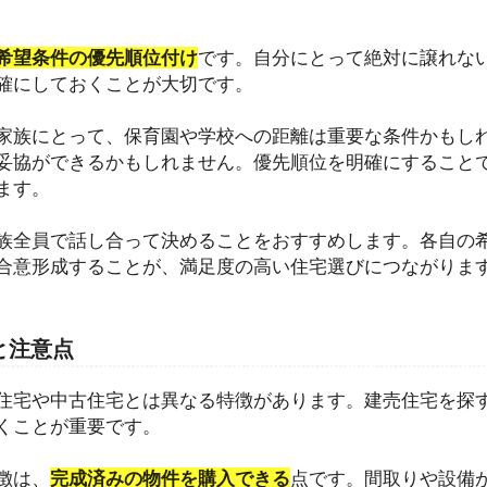
希望条件の優先順位付け
です。自分にとって絶対に譲れな
確にしておくことが大切です。
家族にとって、保育園や学校への距離は重要な条件かもし
妥協ができるかもしれません。優先順位を明確にすること
ます。
族全員で話し合って決めることをおすすめします。各自の
合意形成することが、満足度の高い住宅選びにつながりま
と注意点
住宅や中古住宅とは異なる特徴があります。建売住宅を探
くことが重要です。
徴は、
完成済みの物件を購入できる
点です。間取りや設備