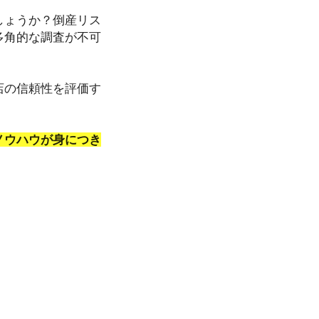
しょうか？倒産リス
多角的な調査が不可
店の信頼性を評価す
ノウハウが身につき