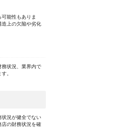
る可能性もありま
構造上の欠陥や劣化
財務状況、業界内で
ます。
務状況が健全でない
務店の財務状況を確