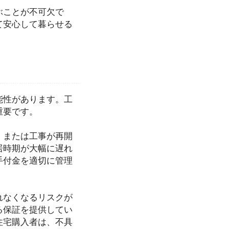
ぶことが不可欠で
て安心して暮らせる
能性があります。工
重要です。
、または工事が再開
居時期が大幅に遅れ
手付金を適切に管理
れなくなるリスクが
る保証を提供してい
住宅購入者は、不具