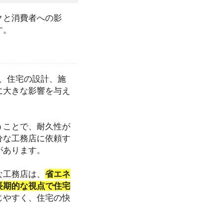
クと消費者への影
す。
、住宅の設計、施
に大きな影響を与え
うことで、耐久性が
分な工務店に依頼す
があります。
な工務店は、
省エネ
長期的な視点で住宅
じやすく、住宅の快