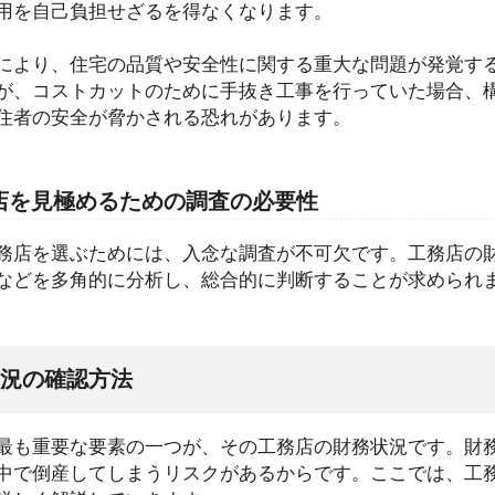
用を自己負担せざるを得なくなります。
により、住宅の品質や安全性に関する重大な問題が発覚す
が、コストカットのために手抜き工事を行っていた場合、
住者の安全が脅かされる恐れがあります。
店を見極めるための調査の必要性
務店を選ぶためには、入念な調査が不可欠です。工務店の
などを多角的に分析し、総合的に判断することが求められ
況の確認方法
最も重要な要素の一つが、その工務店の財務状況です。財
中で倒産してしまうリスクがあるからです。ここでは、工