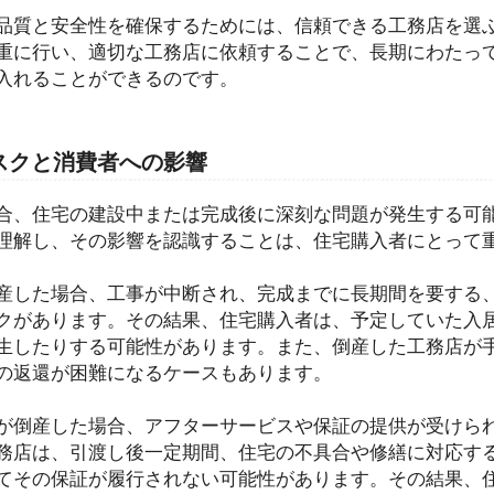
品質と安全性を確保するためには、信頼できる工務店を選
重に行い、適切な工務店に依頼することで、長期にわたっ
入れることができるのです。
スクと消費者への影響
合、住宅の建設中または完成後に深刻な問題が発生する可
理解し、その影響を認識することは、住宅購入者にとって
産した場合、工事が中断され、完成までに長期間を要する
クがあります。その結果、住宅購入者は、予定していた入
生したりする可能性があります。また、倒産した工務店が
の返還が困難になるケースもあります。
が倒産した場合、アフターサービスや保証の提供が受けら
務店は、引渡し後一定期間、住宅の不具合や修繕に対応す
てその保証が履行されない可能性があります。その結果、