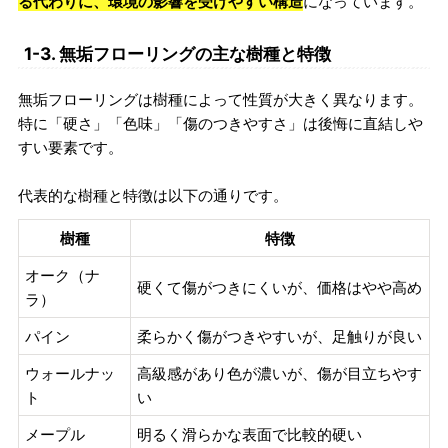
る代わりに、環境の影響を受けやすい構造
になっています。
1-3. 無垢フローリングの主な樹種と特徴
無垢フローリングは樹種によって性質が大きく異なります。
特に「硬さ」「色味」「傷のつきやすさ」は後悔に直結しや
すい要素です。
代表的な樹種と特徴は以下の通りです。
樹種
特徴
オーク（ナ
硬くて傷がつきにくいが、価格はやや高め
ラ）
パイン
柔らかく傷がつきやすいが、足触りが良い
ウォールナッ
高級感があり色が濃いが、傷が目立ちやす
ト
い
メープル
明るく滑らかな表面で比較的硬い