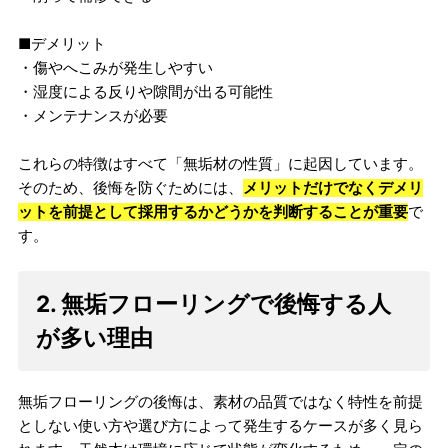
■デメリット
・傷やへこみが発生しやすい
・湿度による反りや隙間が出る可能性
・メンテナンスが必要
これらの特徴はすべて「無垢材の性質」に起因しています。
そのため、後悔を防ぐためには、
メリットだけでなくデメリ
ットを前提として採用するかどうかを判断することが重要
で
す。
2. 無垢フローリングで後悔する人
が多い理由
無垢フローリングの後悔は、素材の品質ではなく特性を前提
としない使い方や選び方によって発生するケースが多く見ら