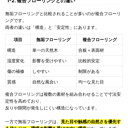
1-2. 複合フローリングとの違い
無垢フローリングと比較されることが多いのが複合フローリ
ングです。
両者の違いは「構造」と「安定性」にあります。
項目
無垢フローリング
複合フローリング
構造
単一の天然木
合板＋表面材
湿度変化
影響を受けやすい
比較的安定
傷の補修
しやすい
制限がある
質感
自然な風合い
均一な見た目
複合フローリングは複数の素材を組み合わせることで寸法安
定性を高めており、
反りや隙間が発生しにくい構造になっています。
一方で無垢フローリングは、
見た目や触感の自然さを優先す