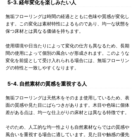
5-3. 経年変化を楽しみたい人
無垢フローリングは時間の経過とともに色味や質感が変化し
ます。この変化は素材特性によるものであり、均一な状態を
保つ床材とは異なる価値を持ちます。
使用環境や日当たりによって変化の仕方も異なるため、長期
間の使用によって個別の風合いが形成されます。このような
変化を前提として受け入れられる場合には、無垢フローリン
グの特性と一致しやすくなります。
5-4. 自然素材の質感を重視する人
無垢フローリングは天然木をそのまま使用しているため、表
面の質感や見た目にばらつきがあります。木目や色味に個体
差がある点は、均一な仕上がりの床材とは異なる特徴です。
そのため、人工的な均一性よりも自然素材ならではの質感や
風合いを重視する場合に適しています。見た目や触感の優先