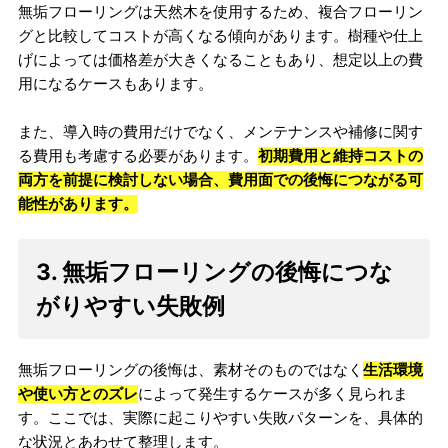
無垢フローリングは天然木を使用するため、複合フローリン
グと比較してコストが高くなる傾向があります。樹種や仕上
げによっては価格差が大きくなることもあり、想定以上の費
用になるケースもあります。
また、導入時の費用だけでなく、メンテナンスや補修に関す
る費用も考慮する必要があります。
初期費用と維持コストの
両方を前提に検討しない場合、費用面での後悔につながる可
能性があります。
3. 無垢フローリングの後悔につな
がりやすい失敗例
無垢フローリングの後悔は、素材そのものではなく
生活環境
や使い方とのズレ
によって発生するケースが多く見られま
す。ここでは、実際に起こりやすい失敗パターンを、具体的
な状況とあわせて整理します。