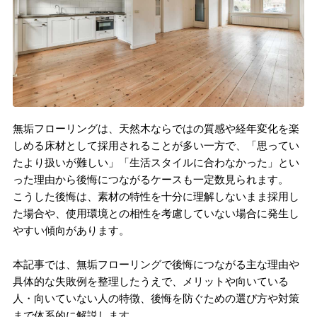
無垢フローリングは、天然木ならではの質感や経年変化を楽
しめる床材として採用されることが多い一方で、「思ってい
たより扱いが難しい」「生活スタイルに合わなかった」とい
った理由から後悔につながるケースも一定数見られます。
こうした後悔は、素材の特性を十分に理解しないまま採用し
た場合や、使用環境との相性を考慮していない場合に発生し
やすい傾向があります。
本記事では、無垢フローリングで後悔につながる主な理由や
具体的な失敗例を整理したうえで、メリットや向いている
人・向いていない人の特徴、後悔を防ぐための選び方や対策
まで体系的に解説します。