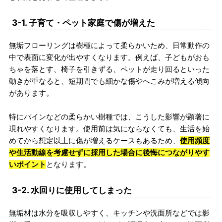
3-1. 子育て・ペット家庭で傷が増えた
無垢フローリングは樹種によって柔らかいため、日常動作の
中で表面に変化が出やすくなります。例えば、子どもがおも
ちゃを落とす、椅子を引きずる、ペットが走り回るといった
動きが重なると、短期間でも細かな傷やへこみが増える傾向
があります。
特にパインなどの柔らかい樹種では、こうした影響が顕著に
現れやすくなります。使用前は気にならなくても、生活を始
めてから想定以上に傷が増えるケースもあるため、
使用頻度
や生活動線を考慮せずに採用した場合に後悔につながりやす
いポイント
となります。
3-2. 水回りに使用してしまった
無垢材は水分を吸収しやすく、キッチンや洗面所などでは影