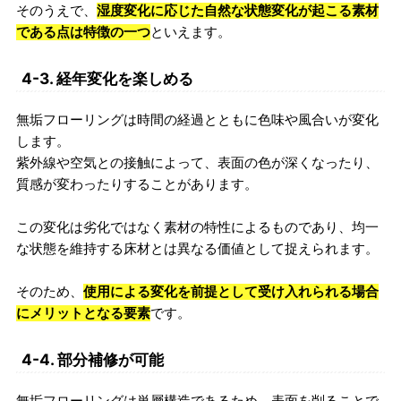
そのうえで、
湿度変化に応じた自然な状態変化が起こる素材
である点は特徴の一つ
といえます。
4-3. 経年変化を楽しめる
無垢フローリングは時間の経過とともに色味や風合いが変化
します。
紫外線や空気との接触によって、表面の色が深くなったり、
質感が変わったりすることがあります。
この変化は劣化ではなく素材の特性によるものであり、均一
な状態を維持する床材とは異なる価値として捉えられます。
そのため、
使用による変化を前提として受け入れられる場合
にメリットとなる要素
です。
4-4. 部分補修が可能
無垢フローリングは単層構造であるため、表面を削ることで