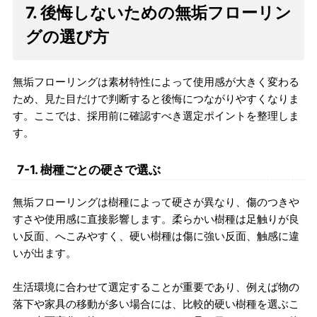
7. 後悔しないための無垢フローリン
グの選び方
無垢フローリングは素材特性によって使用感が大きく変わる
ため、見た目だけで判断すると後悔につながりやすくなりま
す。ここでは、採用前に確認すべき選定ポイントを整理しま
す。
7-1. 樹種ごとの硬さで選ぶ
無垢フローリングは樹種によって硬さが異なり、傷のつきや
すさや使用感に直接影響します。柔らかい樹種は足触りが良
い反面、へこみやすく、硬い樹種は傷に強い反面、触感に違
いが出ます。
生活環境に合わせて選定することが重要であり、例えば物の
落下や家具の移動が多い場合には、比較的硬い樹種を選ぶこ