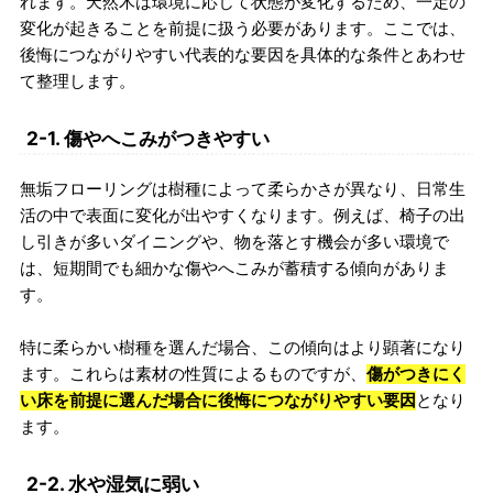
れます。天然木は環境に応じて状態が変化するため、一定の
変化が起きることを前提に扱う必要があります。ここでは、
後悔につながりやすい代表的な要因を具体的な条件とあわせ
て整理します。
2-1. 傷やへこみがつきやすい
無垢フローリングは樹種によって柔らかさが異なり、日常生
活の中で表面に変化が出やすくなります。例えば、椅子の出
し引きが多いダイニングや、物を落とす機会が多い環境で
は、短期間でも細かな傷やへこみが蓄積する傾向がありま
す。
特に柔らかい樹種を選んだ場合、この傾向はより顕著になり
ます。これらは素材の性質によるものですが、
傷がつきにく
い床を前提に選んだ場合に後悔につながりやすい要因
となり
ます。
2-2. 水や湿気に弱い