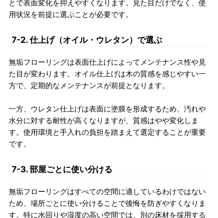
とで表面変化を抑えやすくなります。見た目だけでなく、使
用状況を前提に選ぶことが必要です。
7-2. 仕上げ（オイル・ウレタン）で選ぶ
無垢フローリングは表面仕上げによってメンテナンス性や見
た目が変わります。オイル仕上げは木の質感を感じやすい一
方で、定期的なメンテナンスが前提となります。
一方、ウレタン仕上げは表面に塗膜を形成するため、汚れや
水分に対する耐性が高くなりますが、質感はやや変化しま
す。使用環境と手入れの負担を踏まえて選定することが重要
です。
7-3. 部屋ごとに使い分ける
無垢フローリングはすべての空間に適しているわけではない
ため、場所ごとに使い分けることで後悔を防ぎやすくなりま
す。特に水回りや湿度の高い空間では、別の床材を採用する