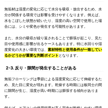
無垢材は湿度の変化に応じて水分を吸収・放出するため、水
分が関係する環境では影響を受けやすくなります。例えば、
水をこぼした状態が続いたり、湿度の高い空間で使用した場
合には、シミや変色が発生する可能性があります。
また、水分の吸収が繰り返されることで膨張が起こり、見た
目や使用感に影響が出るケースもあります。特に水回りや湿
度変化の大きい環境では、
素材特性と使用条件が一致してい
るかどうかが重要な判断ポイント
となります。
2-3. 反り・隙間が発生することがある
無垢フローリングは季節による湿度変化に応じて伸縮するた
め、見た目に変化が現れます。乾燥する時期には板同士の間
に隙間が生じ、湿度が高い時期には膨張する傾向がありま
す。
例えば、エアコンの使用頻度が高く室内が乾燥しやすい環境