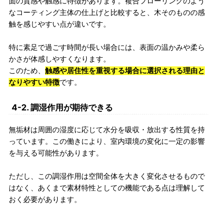
面の質感や触感に特徴があります。複合フローリングのよう
なコーティング主体の仕上げと比較すると、木そのものの感
触を感じやすい点が違いです。
特に素足で過ごす時間が長い場合には、表面の温かみや柔ら
かさが体感しやすくなります。
このため、
触感や居住性を重視する場合に選択される理由と
なりやすい特徴
です。
4-2. 調湿作用が期待できる
無垢材は周囲の湿度に応じて水分を吸収・放出する性質を持
っています。この働きにより、室内環境の変化に一定の影響
を与える可能性があります。
ただし、この調湿作用は空間全体を大きく変化させるもので
はなく、あくまで素材特性としての機能である点は理解して
おく必要があります。