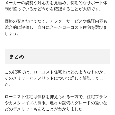
メーカーの姿勢や対応力を見極め、長期的なサポート体
制が整っているかどうかを確認することが大切です。
価格の安さだけでなく、アフターサービスや保証内容も
総合的に評価し、自分に合ったローコスト住宅を選びま
しょう。
まとめ
この記事では、ローコスト住宅とはどのようなものか、
そのメリットとデメリットについて詳しく解説しまし
た。
ローコスト住宅は価格を抑えられる一方で、住宅プラン
やカスタマイズの制限、建材や設備のグレードの違いな
どのデメリットもあることがわかりました。