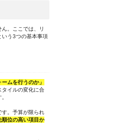
せん。ここでは、リ
という3つの基本事項
ォームを行うのか」
スタイルの変化に合
す。
です。予算が限られ
先順位の高い項目か