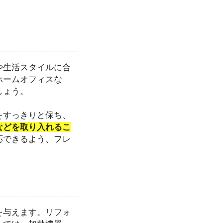
や生活スタイルに合
ホームオフィスな
しょう。
をすっきりと保ち、
などを取り入れるこ
応できるよう、フレ
を与えます。リフォ