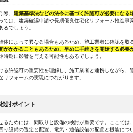
う際、
建築基準法などの法令に基づく許認可が必要になる
っては、建築確認申請や長期優良住宅化リフォーム推進事
あるでしょう。
治体によって異なる場合もあるため、施工業者に確認を取
間がかかることもあるため、早めに手続きを開始する必要
始時期に影響を与える可能性もあるでしょう。
ける許認可の重要性を理解し、施工業者と連携しながら、
なリフォームの実現につながります。
検討ポイント
せるためには、間取りと設備の検討が重要です。ここでは
回り設備の選定と配置、電気・通信設備の配置と機能につ