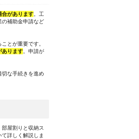
場合があります
。工
業の補助金申請など
ることが重要です。
があります
。申請が
適切な手続きを進め
、部屋割りと収納ス
いて詳しく解説しま