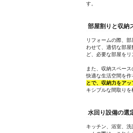
す。
部屋割りと収納
リフォームの際、部
わせて、適切な部屋
ど、必要な部屋をリ
また、収納スペース
快適な生活空間を作
とで、収納力をアッ
キシブルな間取りを
水回り設備の選
キッチン、浴室、洗