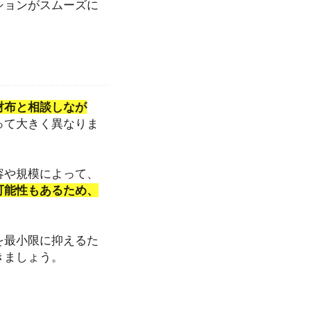
ションがスムーズに
財布と相談しなが
って大きく異なりま
容や規模によって、
可能性もあるため、
を最小限に抑えるた
きましょう。