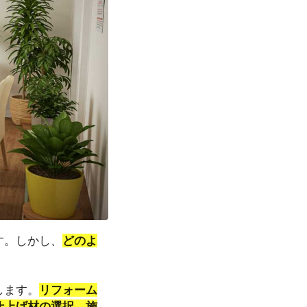
す。しかし、
どのよ
します。
リフォーム
仕上げ材の選択、施