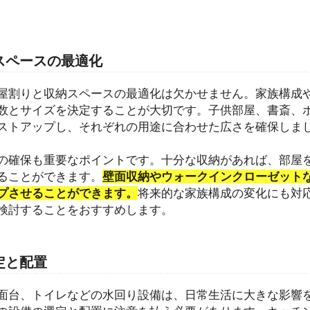
スペースの最適化
屋割りと収納スペースの最適化は欠かせません。家族構成
数とサイズを決定することが大切です。子供部屋、書斎、
ストアップし、それぞれの用途に合わせた広さを確保しま
の確保も重要なポイントです。十分な収納があれば、部屋
ることができます。
壁面収納やウォークインクローゼット
プさせることができます。
将来的な家族構成の変化にも対
検討することをおすすめします。
定と配置
面台、トイレなどの水回り設備は、日常生活に大きな影響