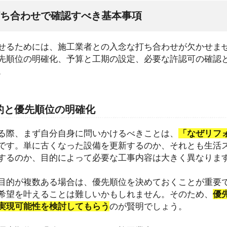
ち合わせで確認すべき基本事項
せるためには、施工業者との入念な打ち合わせが欠かせま
先順位の明確化、予算と工期の設定、必要な許認可の確認
。
的と優先順位の明確化
る際、まず自分自身に問いかけるべきことは、
「なぜリフ
です。単に古くなった設備を更新するのか、それとも生活
するのか、目的によって必要な工事内容は大きく異なりま
目的が複数ある場合は、優先順位を決めておくことが重要
希望を叶えることは難しいかもしれません。そのため、
優
実現可能性を検討してもらう
のが賢明でしょう。