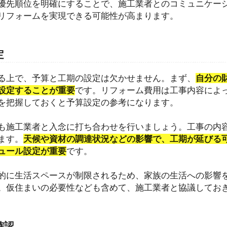
優先順位を明確にすることで、施工業者とのコミュニケー
リフォームを実現できる可能性が高まります。
定
る上で、予算と工期の設定は欠かせません。まず、
自分の
設定することが重要
です。リフォーム費用は工事内容によ
を把握しておくと予算設定の参考になります。
も施工業者と入念に打ち合わせを行いましょう。工事の内
ます。
天候や資材の調達状況などの影響で、工期が延びる
ュール設定が重要
です。
的に生活スペースが制限されるため、家族の生活への影響
。仮住まいの必要性なども含めて、施工業者と協議してお
確認