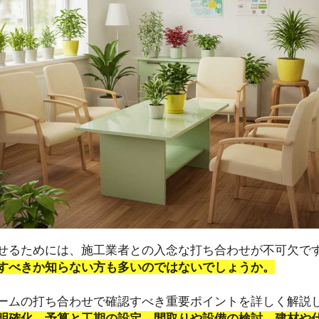
せるためには、施工業者との入念な打ち合わせが不可欠で
すべきか知らない方も多いのではないでしょうか。
ームの打ち合わせで確認すべき重要ポイントを詳しく解説
明確化、予算と工期の設定、間取りや設備の検討、建材や