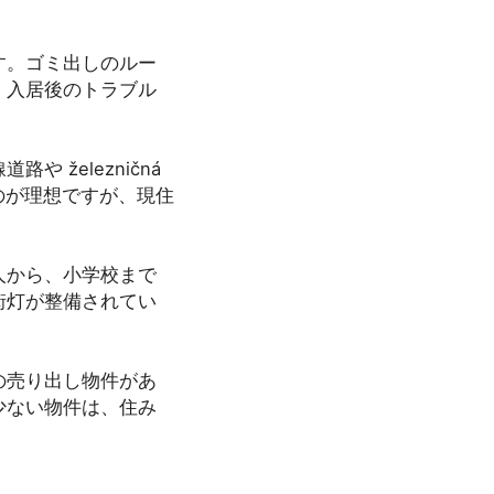
す。ゴミ出しのルー
、入居後のトラブル
železničná
るのが理想ですが、現住
人から、小学校まで
街灯が整備されてい
の売り出し物件があ
少ない物件は、住み