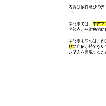
内覧は物件選びの要
か。
本記事では、
中古マ
の視点から徹底的に
本記事を読めば、内
び
に自信が持てない
ン購入を実現するた