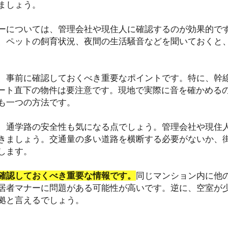
ましょう。
ーについては、管理会社や現住人に確認するのが効果的で
、ペットの飼育状況、夜間の生活騒音などを聞いておくと
事前に確認しておくべき重要なポイントです。特に、幹線道路や 
i、 飛行ルート直下の物件は要注意です。現地で実際に音を確かめ
も一つの方法です。
、通学路の安全性も気になる点でしょう。管理会社や現住
きましょう。交通量の多い道路を横断する必要がないか、
します。
確認しておくべき重要な情報です。
同じマンション内に他
居者マナーに問題がある可能性が高いです。逆に、空室が
拠と言えるでしょう。