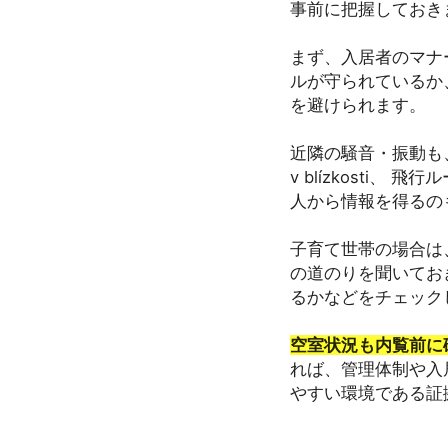
事前に把握しておき
まず、入居者のマナ
ルが守られているか
を避けられます。
近隣の騒音・振動も、
v blízkost
人から情報を得るの
子育て世帯の場合は
の道のりを聞いてお
るかなどをチェック
空室状況も内覧前に
れば、管理体制や入
やすい環境である証