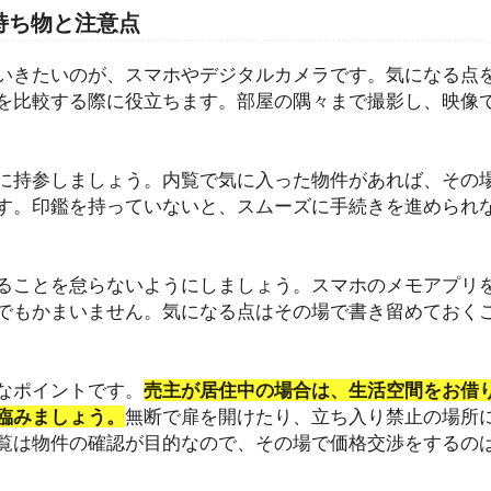
持ち物と注意点
いきたいのが、スマホやデジタルカメラです。気になる点
を比較する際に役立ちます。部屋の隅々まで撮影し、映像
に持参しましょう。内覧で気に入った物件があれば、その
す。印鑑を持っていないと、スムーズに手続きを進められ
ることを怠らないようにしましょう。スマホのメモアプリ
でもかまいません。気になる点はその場で書き留めておく
なポイントです。
売主が居住中の場合は、生活空間をお借
臨みましょう。
無断で扉を開けたり、立ち入り禁止の場所
覧は物件の確認が目的なので、その場で価格交渉をするの