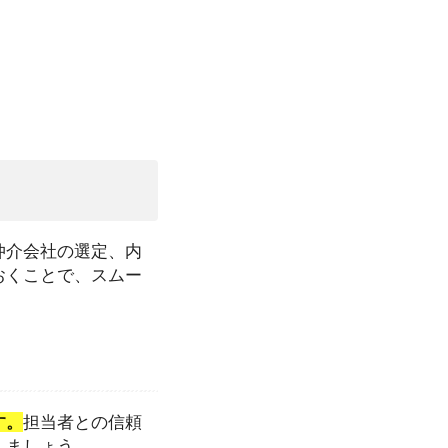
仲介会社の選定、内
おくことで、スムー
す。
担当者との信頼
しましょう。