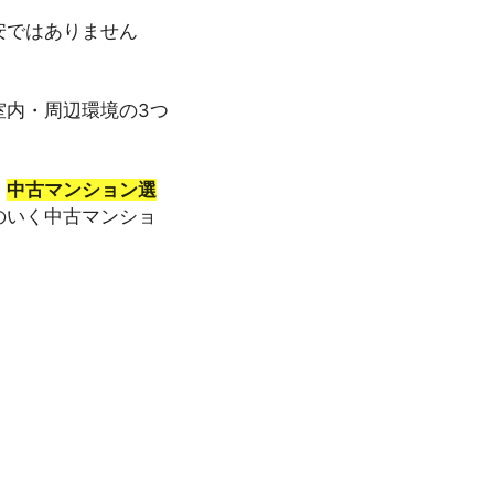
安ではありません
室内・周辺環境の3つ
。
中古マンション選
のいく中古マンショ