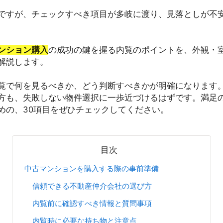
ですが、チェックすべき項目が多岐に渡り、見落としが不
ンション購入
の成功の鍵を握る内覧のポイントを、外観・
解説します。
覧で何を見るべきか、どう判断すべきかが明確になります
方も、失敗しない物件選択に一歩近づけるはずです。満足
めの、30項目をぜひチェックしてください。
目次
中古マンションを購入する際の事前準備
信頼できる不動産仲介会社の選び方
内覧前に確認すべき情報と質問事項
内覧時に必要な持ち物と注意点