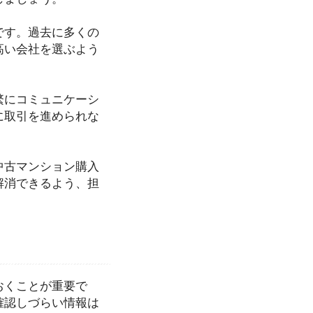
です。過去に多くの
高い会社を選ぶよう
繁にコミュニケーシ
に取引を進められな
。
中古マンション購入
解消できるよう、担
おくことが重要で
確認しづらい情報は