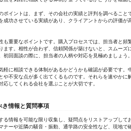
のポイントは、まず、その会社の実績と評判を調べること
を成功させている実績があり、クライアントからの評価が
性も重要なポイントです。購入プロセスでは、担当者と頻
ります。相性が合わず、信頼関係が築けないと、スムーズ
。初回面談の際に、担当者の人柄や対応を見極めましょう
気軽に相談できる体制があるかどうかも確認が必要です。
とや不安な点が多く出てくるものです。それらを速やかに
対応してくれる会社を選ぶことが大切です。
べき情報と質問事項
する情報を可能な限り収集し、疑問点をリストアップして
マナーや近隣の騒音・振動、通学路の安全性など、現地で