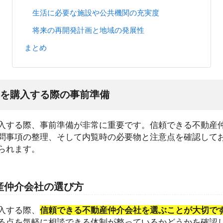
生活に必要な施設や公共機関の充実度
将来の再開発計画と地域の発展性
まとめ
を購入する際の事前準備
入する際、事前準備が非常に重要です。信頼できる不動産
問事項の整理、そして内覧時の必要物と注意点を確認して
られます。
産仲介会社の選び方
入する際、
信頼できる不動産仲介会社を選ぶことが大切で
る点を気軽に相談できる体制が整っているかどうかを確認