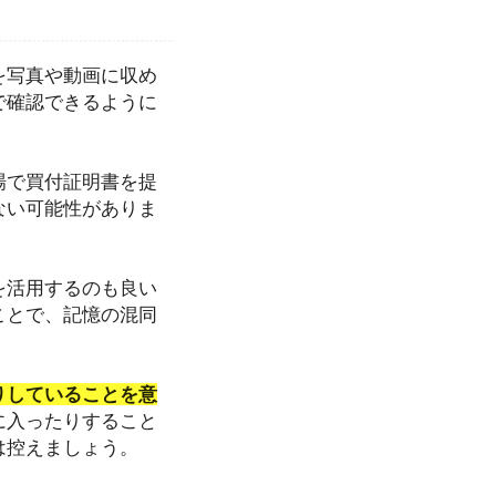
を写真や動画に収め
で確認できるように
場で買付証明書を提
ない可能性がありま
を活用するのも良い
ことで、記憶の混同
りしていることを意
に入ったりすること
は控えましょう。