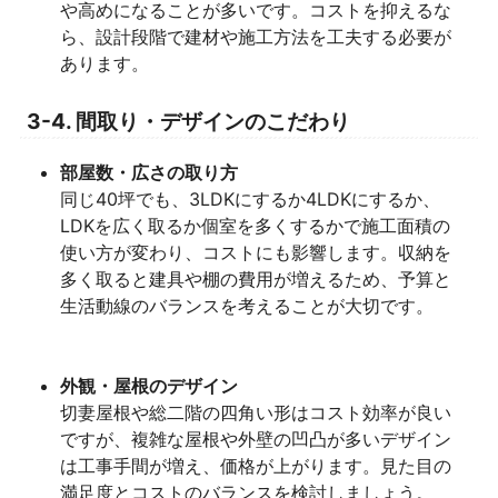
や高めになることが多いです。コストを抑えるな
ら、設計段階で建材や施工方法を工夫する必要が
あります。
3-4. 間取り・デザインのこだわり
部屋数・広さの取り方
同じ40坪でも、3LDKにするか4LDKにするか、
LDKを広く取るか個室を多くするかで施工面積の
使い方が変わり、コストにも影響します。収納を
多く取ると建具や棚の費用が増えるため、予算と
生活動線のバランスを考えることが大切です。
外観・屋根のデザイン
切妻屋根や総二階の四角い形はコスト効率が良い
ですが、複雑な屋根や外壁の凹凸が多いデザイン
は工事手間が増え、価格が上がります。見た目の
満足度とコストのバランスを検討しましょう。