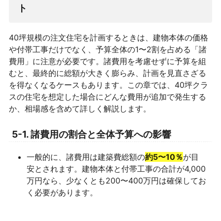
ト
40坪規模の注文住宅を計画するときは、建物本体の価格
や付帯工事だけでなく、予算全体の1〜2割を占める「諸
費用」に注意が必要です。諸費用を考慮せずに予算を組
むと、最終的に総額が大きく膨らみ、計画を見直さざる
を得なくなるケースもあります。この章では、40坪クラ
スの住宅を想定した場合にどんな費用が追加で発生する
か、相場感を含めて詳しく解説します。
5-1. 諸費用の割合と全体予算への影響
一般的に、諸費用は建築費総額の
約5〜10％
が目
安とされます。建物本体と付帯工事の合計が4,000
万円なら、少なくとも200〜400万円は確保してお
く必要があります。