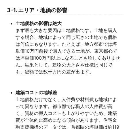
3-1. エリア・地価の影響
土地価格の影響は絶大
まず最も大きな要因は土地価格です。土地を購入
する場合、地域によって同じ広さの土地でも価格
は何倍にもなります。たとえば、地方都市では坪
単価10万円前後で購入できる土地が、東京都心で
は坪単価100万円以上になることも珍しくありませ
ん。結果として、建物の大きさや仕様は同じで
も、総額では数千万円の差が出ます。
建築コストの地域差
土地価格だけでなく、人件費や材料費も地域によ
って異なります。都市部では職人の人件費が高
く、資材の搬入コストも上がりやすいため、建築
費が全体的に高めになる傾向があります。住宅金
融支援機構のデータでは、首都圏の坪単価は約119