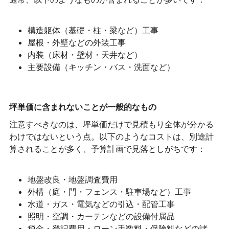
構造躯体（基礎・柱・梁など）工事
屋根・外壁などの外装工事
内装（床材・壁材・天井など）
主要設備（キッチン・バス・洗面など）
坪単価に含まれないことが一般的なもの
注意すべきなのは、坪単価だけで見積もり全体が分かる
わけではないという点。以下のようなコストは、別途計
算されることが多く、予算計画で見落としがちです：
地盤改良・地盤調査費用
外構（庭・門・フェンス・駐車場など）工事
水道・ガス・電気などの引込・配管工事
照明・空調・カーテンなどの設備付属品
税金・登記費用・ローン手数料・保険料などの諸