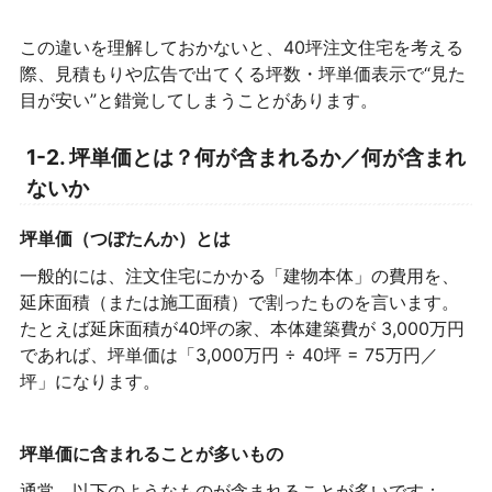
この違いを理解しておかないと、40坪注文住宅を考える
際、見積もりや広告で出てくる坪数・坪単価表示で“見た
目が安い”と錯覚してしまうことがあります。
1-2. 坪単価とは？何が含まれるか／何が含まれ
ないか
坪単価（つぼたんか）とは
一般的には、注文住宅にかかる「建物本体」の費用を、
延床面積（または施工面積）で割ったものを言います。
たとえば延床面積が40坪の家、本体建築費が 3,000万円
であれば、坪単価は「3,000万円 ÷ 40坪 = 75万円／
坪」になります。
坪単価に含まれることが多いもの
通常、以下のようなものが含まれることが多いです：