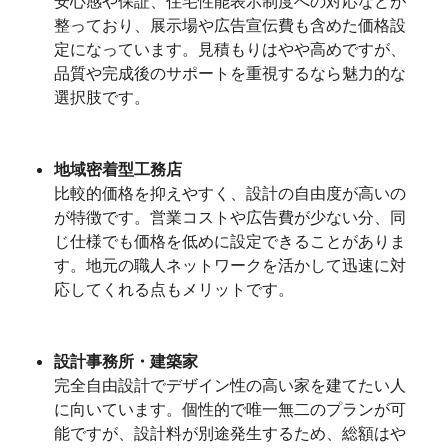
安心感や保証、住宅性能表示制度への対応などが
整っており、展示場や広告宣伝費も含めた価格設
定になっています。見積もりはやや高めですが、
品質や完成後のサポートを重視するなら魅力的な
選択肢です。
地域密着型工務店
比較的価格を抑えやすく、設計の自由度が高いの
が特徴です。営業コストや広告費が少ない分、同
じ仕様でも価格を低めに設定できることがありま
す。地元の職人ネットワークを活かして迅速に対
応してくれる点もメリットです。
設計事務所・建築家
完全自由設計でデザイン性の高い家を建てたい人
に向いています。個性的で唯一無二のプランが可
能ですが、設計料が別途発生するため、総額はや