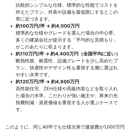
比較的シンプルな仕様、標準的な性能でコストを
抑えたプラン。外装や設備を最低限にするとこの
帯に近づきます。
約100万円/坪 → 約4,000万円
標準的な仕様やグレードを選んだ場合の中心帯。
多くの建築会社が提示する「平均的な見積もり」
がこのあたりに収まります。
約110万円/坪 → 約4,400万円（全国平均に近い）
断熱性能、耐震性、設備グレードを少し高めたプ
ラン。快適性やデザイン性も重視する層に選ばれ
やすい水準です。
約120万円/坪 → 約4,800万円
高性能住宅、ZEH仕様や高級内装などを取り入れ
た場合の水準。こだわりが強い施主や、将来の光
熱費削減・資産価値を重視する人が選ぶケースで
す。
このように、同じ40坪でも仕様次第で建築費が1,000万円