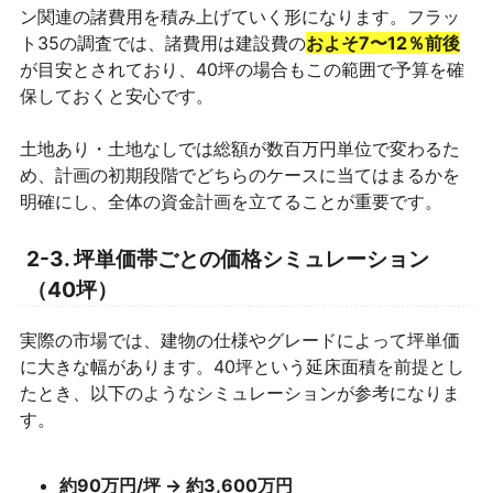
ン関連の諸費用を積み上げていく形になります。フラッ
ト35の調査では、諸費用は建設費の
およそ7〜12％前後
が目安とされており、40坪の場合もこの範囲で予算を確
保しておくと安心です。
土地あり・土地なしでは総額が数百万円単位で変わるた
め、計画の初期段階でどちらのケースに当てはまるかを
明確にし、全体の資金計画を立てることが重要です。
2-3. 坪単価帯ごとの価格シミュレーション
（40坪）
実際の市場では、建物の仕様やグレードによって坪単価
に大きな幅があります。40坪という延床面積を前提とし
たとき、以下のようなシミュレーションが参考になりま
す。
約90万円/坪 → 約3,600万円