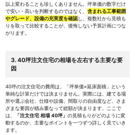
以上変わることも珍しくありません。坪単価の数字だけ
で安い・高いを判断するのではなく、
含まれる工事範囲
やグレード、設備の充実度を確認
し、複数社から見積も
りを取って比較することが、後悔しない予算計画につな
がります。
3. 40坪注文住宅の相場を左右する主要な要
因
40坪の注文住宅の費用は、「坪単価×延床面積」という
単純な計算だけでは決まりません。実際には、建てる場
所や選ぶ会社、仕様や設備、間取りの自由度など、さま
ざまな要因が積み重なって総額が決まります。ここで
は、
「注文住宅 相場 40坪」
の見積もりがどのように変
動するのか、主要なポイントを一つずつ詳しく見ていき
ます。