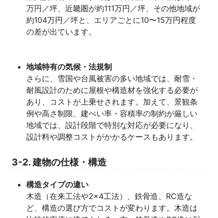
万円／坪、近畿圏が約111万円／坪、その他地域が
約104万円／坪と、エリアごとに10〜15万円程度
の差が出ています。
地域特有の気候・法規制
さらに、雪国や台風被害の多い地域では、耐雪・
耐風設計のために屋根や構造材を強化する必要が
あり、コストが上乗せされます。加えて、景観条
例や高さ制限、建ぺい率・容積率の制約が厳しい
地域では、設計段階で特別な対応が必要になり、
設計料や調整コストがかかるケースもあります。
3-2. 建物の仕様・構造
構造タイプの違い
木造（在来工法や2×4工法）、鉄骨造、RC造な
ど、構造の選び方でコストが変わります。木造は