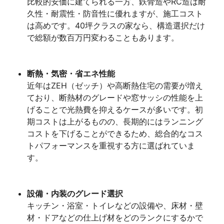
比較的安価に建てられる一方、鉄骨造やRC造は耐
久性・耐震性・防音性に優れますが、施工コスト
は高めです。40坪クラスの家なら、構造選択だけ
で総額が数百万円変わることもあります。
断熱・気密・省エネ性能
近年はZEH（ゼッチ）や高断熱住宅の需要が増え
ており、断熱材のグレードや窓サッシの性能を上
げることで光熱費を抑えるケースが多いです。初
期コストは上がるものの、長期的にはランニング
コストを下げることができるため、総合的なコス
トパフォーマンスを重視する方に選ばれていま
す。
設備・内装のグレード選択
キッチン・浴室・トイレなどの設備や、床材・壁
材・ドアなどの仕上げ材をどのランクにするかで