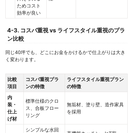
ためコスト
効率が良い
4-3. コスパ重視 vs ライフスタイル重視のプラ
ン比較
同じ40坪でも、どこにお金をかけるかで仕上がりは大き
く変わります。
比較
コスパ重視プラ
ライフスタイル重視プラン
項目
ンの特徴
の特徴
内
標準仕様のクロ
装・
無垢材、塗り壁、造作家具
ス、合板フロー
仕上
を採用
リング
げ材
シンプルな水回