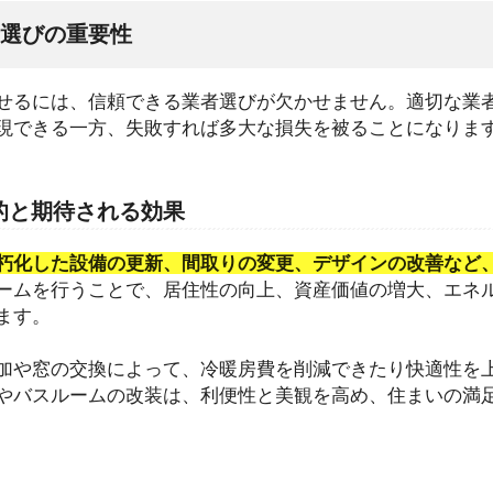
選びの重要性
せるには、信頼できる業者選びが欠かせません。適切な業
現できる一方、失敗すれば多大な損失を被ることになりま
的と期待される効果
朽化した設備の更新、間取りの変更、デザインの改善など
ームを行うことで、居住性の向上、資産価値の増大、エネ
ます。
加や窓の交換によって、冷暖房費を削減できたり快適性を
やバスルームの改装は、利便性と美観を高め、住まいの満