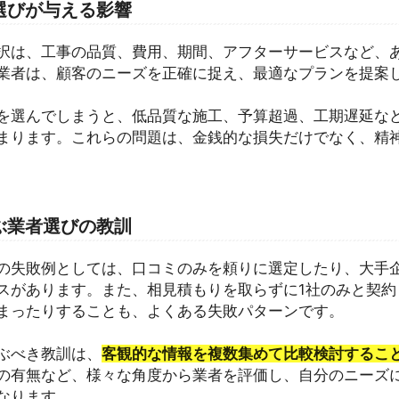
選びが与える影響
択は、工事の品質、費用、期間、アフターサービスなど、
業者は、顧客のニーズを正確に捉え、最適なプランを提案
を選んでしまうと、低品質な施工、予算超過、工期遅延な
まります。これらの問題は、金銭的な損失だけでなく、精
ぶ業者選びの教訓
の失敗例としては、口コミのみを頼りに選定したり、大手
スがあります。また、相見積もりを取らずに1社のみと契約
まったりすることも、よくある失敗パターンです。
ぶべき教訓は、
客観的な情報を複数集めて比較検討するこ
の有無など、様々な角度から業者を評価し、自分のニーズ
なります。