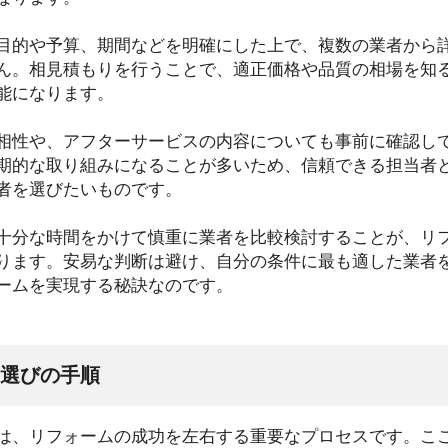
目的や予算、期間などを明確にした上で、複数の業者から
ん。相見積もりを行うことで、適正価格や品質の相場を知
能になります。
相性や、アフターサービスの内容についても事前に確認し
期的な取り組みになることが多いため、信頼できる担当者
者を選びたいものです。
十分な時間をかけて慎重に業者を比較検討することが、リ
ります。安易な判断は避け、自分の条件に最も適した業者
ームを実現する秘訣なのです。
選びの手順
は、リフォームの成功を左右する重要なプロセスです。こ