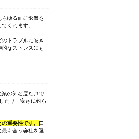
あらゆる面に影響を
してくれます。
どのトラブルに巻き
神的なストレスにも
企業の知名度だけで
したり、安さに釣ら
との重要性です。
口
に最も合う会社を選