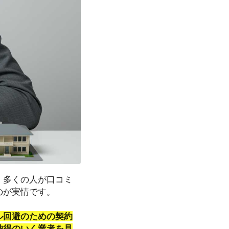
、多くの人が口コミ
のが実情です。
ル回避のための契約
納得のいく業者を見