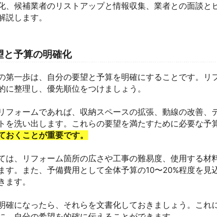
化、候補業者のリストアップと情報収集、業者との面談と
解説します。
望と予算の明確化
の第一歩は、自分の要望と予算を明確にすることです。リ
的に整理し、優先順位をつけましょう。
リフォームであれば、収納スペースの拡張、動線の改善、
トを洗い出します。これらの要望を満たすために必要な予
ておくことが重要です。
ては、リフォーム箇所の広さや工事の難易度、使用する材
ます。また、予備費用として全体予算の10〜20%程度を見
きます。
明確になったら、それらを文書化しておきましょう。これ
に、自分の希望を的確に伝えることができます。