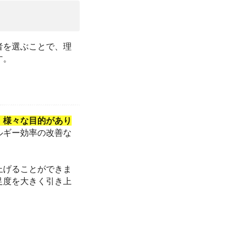
者を選ぶことで、理
す。
、様々な目的があり
ルギー効率の改善な
上げることができま
足度を大きく引き上