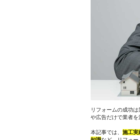
リフォームの成功は
や広告だけで業者を
本記事では、
施工実
知識
など、リフォー