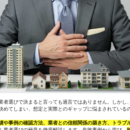
業者選びで決まると言っても過言ではありません。しかし
決めてしまい、想定と実際とのギャップに悩まされている
績や事例の確認方法、業者との信頼関係の築き方、トラブ
ム業者選びの極意を徹底解説します。失敗事例から学び、