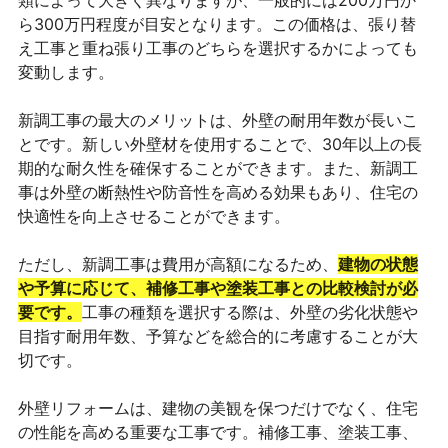
ら300万円程度が目安となります。この価格は、張り替
え工事と重ね張り工事のどちらを選択するかによっても
変動します。
新調工事の最大のメリットは、外壁の耐用年数が長いこ
とです。新しい外壁材を使用することで、30年以上の長
期的な耐久性を確保することができます。また、新調工
事は外壁の断熱性や防音性を高める効果もあり、住宅の
快適性を向上させることができます。
ただし、新調工事は費用が高額になるため、
建物の状態
や予算に応じて、補修工事や塗装工事との比較検討が必
要です。
工事の種類を選択する際は、外壁の劣化状態や
目指す耐用年数、予算などを総合的に考慮することが大
切です。
外壁リフォームは、建物の美観を保つだけでなく、住宅
の性能を高める重要な工事です。補修工事、塗装工事、