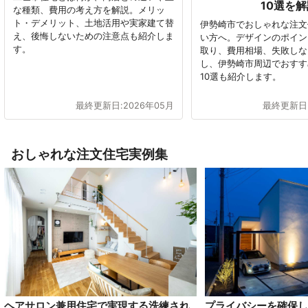
10選を
な種類、費用の考え方を解説。メリッ
ト・デメリット、土地活用や実家建て替
伊勢崎市でおしゃれな注文
え、後悔しないための注意点も紹介しま
い方へ。デザインのポイン
す。
取り、費用相場、失敗しな
し、伊勢崎市周辺でおすす
10選も紹介します。
最終更新日:
2026年05月
最終更新日
おしゃれな注文住宅実例集
ヘアサロン兼用住宅で実現する洗練され
プライバシーを確保し