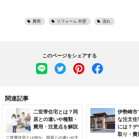
費用
リフォーム 外壁
流れ
このページをシェアする
関連記事
二世帯住宅とは？同
伊勢崎市
居との違いや種類・
な注文住
費用・注意点を解説
には？デ
取り・費
二世帯住宅とは何か、同居との違いや主