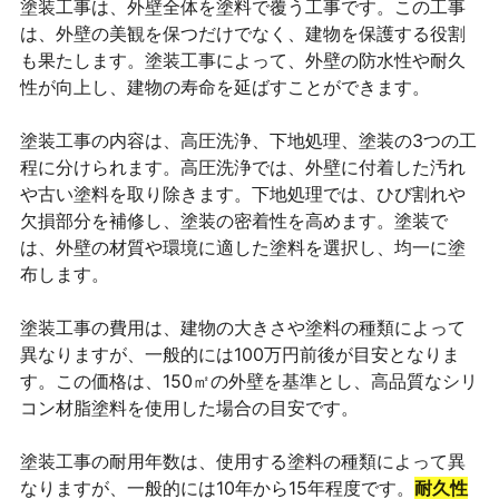
塗装工事は、外壁全体を塗料で覆う工事です。この工事
は、外壁の美観を保つだけでなく、建物を保護する役割
も果たします。塗装工事によって、外壁の防水性や耐久
性が向上し、建物の寿命を延ばすことができます。
塗装工事の内容は、高圧洗浄、下地処理、塗装の3つの工
程に分けられます。高圧洗浄では、外壁に付着した汚れ
や古い塗料を取り除きます。下地処理では、ひび割れや
欠損部分を補修し、塗装の密着性を高めます。塗装で
は、外壁の材質や環境に適した塗料を選択し、均一に塗
布します。
塗装工事の費用は、建物の大きさや塗料の種類によって
異なりますが、一般的には100万円前後が目安となりま
す。この価格は、150㎡の外壁を基準とし、高品質なシリ
コン材脂塗料を使用した場合の目安です。
塗装工事の耐用年数は、使用する塗料の種類によって異
なりますが、一般的には10年から15年程度です。
耐久性