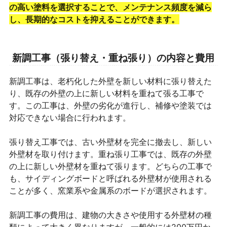
の高い塗料を選択することで、メンテナンス頻度を減ら
し、長期的なコストを抑えることができます。
新調工事（張り替え・重ね張り）の内容と費用
新調工事は、老朽化した外壁を新しい材料に張り替えた
り、既存の外壁の上に新しい材料を重ねて張る工事で
す。この工事は、外壁の劣化が進行し、補修や塗装では
対応できない場合に行われます。
張り替え工事では、古い外壁材を完全に撤去し、新しい
外壁材を取り付けます。重ね張り工事では、既存の外壁
の上に新しい外壁材を重ねて張ります。どちらの工事で
も、サイディングボードと呼ばれる外壁材が使用される
ことが多く、窯業系や金属系のボードが選択されます。
新調工事の費用は、建物の大きさや使用する外壁材の種
類によって大きく異なりますが、一般的には200万円か