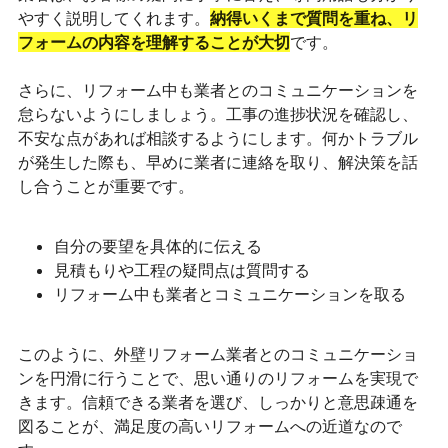
やすく説明してくれます。
納得いくまで質問を重ね、リ
フォームの内容を理解することが大切
です。
さらに、リフォーム中も業者とのコミュニケーションを
怠らないようにしましょう。工事の進捗状況を確認し、
不安な点があれば相談するようにします。何かトラブル
が発生した際も、早めに業者に連絡を取り、解決策を話
し合うことが重要です。
自分の要望を具体的に伝える
見積もりや工程の疑問点は質問する
リフォーム中も業者とコミュニケーションを取る
このように、外壁リフォーム業者とのコミュニケーショ
ンを円滑に行うことで、思い通りのリフォームを実現で
きます。信頼できる業者を選び、しっかりと意思疎通を
図ることが、満足度の高いリフォームへの近道なので