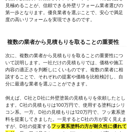
見極めることが、信頼できる外壁リフォーム業者選びの
第一歩となります。優良業者を選ぶことで、安心で満足
度の高いリフォームを実現できるのです。
複数の業者から見積もりを取ることの重要性
次に、複数の業者から見積もりを取ることの重要性につ
いて説明します。一社だけの見積もりでは、価格や施工
内容の適正さを判断しにくいものです。複数の業者に相
談することで、それぞれの提案や価格を比較検討し、自
分に最適な業者を選ぶことができます。
例えば、C社とD社に外壁塗装の見積もりを依頼したとし
ます。C社の見積もりは100万円で、使用する塗料はシリ
コン系。一方、D社の見積もりは120万円で、フッ素系塗
料を提案してきました。一見するとC社の方が安く見えま
すが、D社の提案する
フッ素系塗料の方が耐久性に優れて