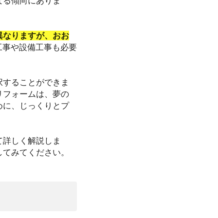
なる傾向にありま
異なりますが、おお
工事や設備工事も必要
択することができま
リフォームは、夢の
めに、じっくりとプ
て詳しく解説しま
してみてください。