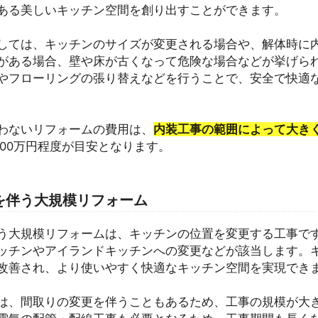
ある美しいキッチン空間を創り出すことができます。
しては、キッチンのサイズが変更される場合や、解体時に
がある場合、壁や床が古くなって危険な場合などが挙げら
やフローリングの張り替えなどを行うことで、安全で快適
わないリフォームの費用は、
内装工事の範囲によって大き
200万円程度が目安となります。
を伴う大規模リフォーム
う大規模リフォームは、キッチンの位置を変更する工事で
ッチンやアイランドキッチンへの変更などが該当します。
改善され、より使いやすく快適なキッチン空間を実現でき
は、間取りの変更を伴うこともあるため、工事の規模が大