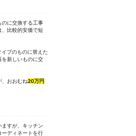
ものに交換する工事
は、比較的安価で短
タイプのものに替えた
器を新しいものに交
が、おおむね
20万円
いますが、キッチン
コーディネートを行