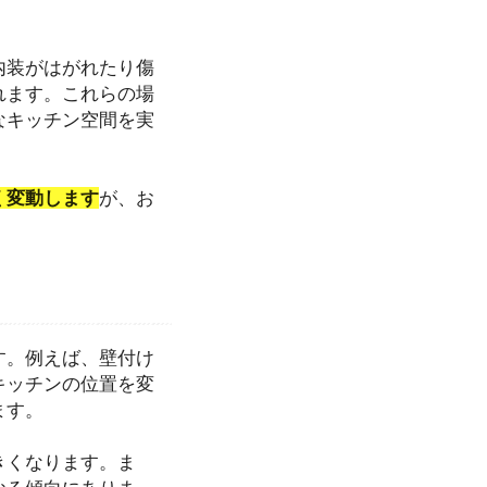
内装がはがれたり傷
れます。これらの場
なキッチン空間を実
く変動します
が、お
す。例えば、壁付け
キッチンの位置を変
ます。
きくなります。ま