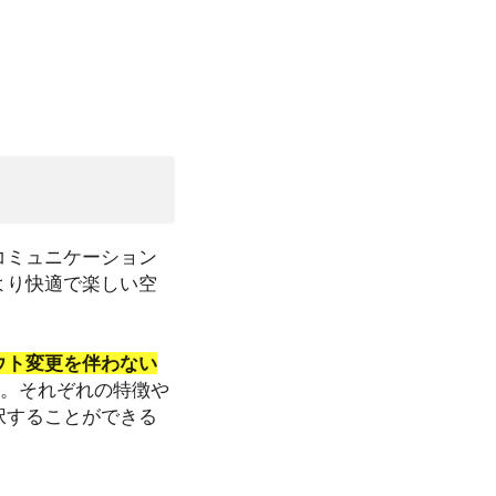
コミュニケーション
より快適で楽しい空
ウト変更を伴わない
す。それぞれの特徴や
択することができる