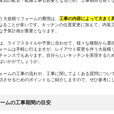
電気の配管・配線工事も必要となるため、工事期間も長く
う大規模リフォームの費用は、
工事の内容によって大きく
なることが多いです。キッチンの位置変更に加えて、内装
な予算計画が重要となります。
は、ライフスタイルや予算に合わせて、様々な種類から選
ォームは手軽に行えますが、レイアウト変更を伴う大規模
チャンスでもあります。自分らしいキッチンを実現するた
はいかがでしょうか。
ォームの工事の流れや、工事に関してよくある質問につい
功させるためのポイントもご紹介しますので、ぜひ参考に
ームの工事期間の目安