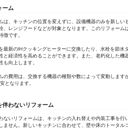
ォーム
ムは、キッチンの位置を変えずに、設備機器のみを新しい
栓、レンジフードなどが対象となります。このリフォーム
特徴です。
を最新のIHクッキングヒーターに交換したり、水栓を節水
性と経済性を高めることができます。また、老朽化した機
性も向上します。
ムの費用は、交換する機器の種類や数によって変動します
安となります。
を伴わないリフォーム
わないリフォームは、キッチンの入れ替えや内装工事を行
しません。新しいキッチンに合わせて、壁や床のトータル