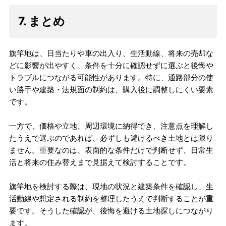
7. まとめ
旗竿地は、日当たりや車の出入り、生活動線、将来の売却な
どに影響が出やすく、条件を十分に確認せずに選ぶと後悔や
トラブルにつながる可能性があります。特に、通路部分の使
い勝手や建築・法規面の制約は、購入後に調整しにくい要素
です。
一方で、価格や立地、周辺環境に納得でき、注意点を理解し
たうえで選ぶのであれば、必ずしも避けるべき土地とは限り
ません。重要なのは、表面的な条件だけで判断せず、日常生
活と将来の住み替えまで見据えて検討することです。
旗竿地を検討する際は、現地の状況と建築条件を確認し、生
活動線や想定される制約を整理したうえで判断することが重
要です。そうした確認が、後悔を避ける土地探しにつながり
ます。