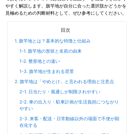
やすく解説します。旗竿地が自分に合った選択肢かどうかを
見極めるための判断材料として、ぜひ参考にしてください。
目次
1. 旗竿地とは？基本的な特徴と仕組み
1-1. 旗竿地の形状と名前の由来
1-2. 整形地との違い
1-3. 旗竿地が生まれる背景
2. 旗竿地は「やめとけ」と言われる理由と注意点
2-1. 日当たり・風通しが制限されやすい
2-2. 車の出入り・駐車計画が生活負担につながり
やすい
2-3. 来客・配送・日常動線以外の場面で不便が顕
在化する