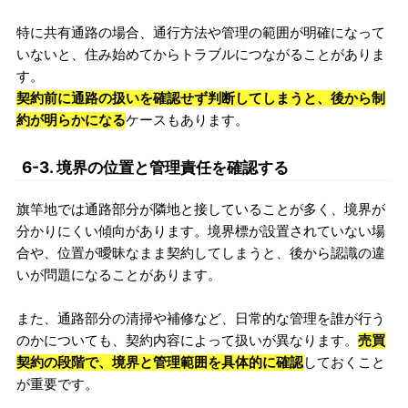
特に共有通路の場合、通行方法や管理の範囲が明確になって
いないと、住み始めてからトラブルにつながることがありま
す。
契約前に通路の扱いを確認せず判断してしまうと、後から制
約が明らかになる
ケースもあります。
6-3. 境界の位置と管理責任を確認する
旗竿地では通路部分が隣地と接していることが多く、境界が
分かりにくい傾向があります。境界標が設置されていない場
合や、位置が曖昧なまま契約してしまうと、後から認識の違
いが問題になることがあります。
また、通路部分の清掃や補修など、日常的な管理を誰が行う
のかについても、契約内容によって扱いが異なります。
売買
契約の段階で、境界と管理範囲を具体的に確認
しておくこと
が重要です。