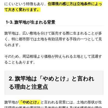
にくいという特徴もあり、
住環境の感じ方は立地条件によっ
て大きく変わります。
1-3. 旗竿地が生まれる背景
旗竿地は、広い敷地を分けて販売する際に生まれることが多
く、特に都市部では土地を有効活用する手段の一つとして見
られます。
そのため、周辺相場より価格が抑えられる土地として流通す
ることもあります。
2. 旗竿地は「やめとけ」と言われ
る理由と注意点
旗竿地が
「やめとけ」
と言われる背景には、土地の形状が生
活環境や将来の選択肢に具体的な影響を及ぼす構造的な理由