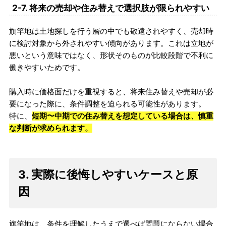
2-7. 将来の売却や住み替えで選択肢が限られやすい
旗竿地は土地探しを行う層の中でも敬遠されやすく、売却時
に検討対象から外されやすい傾向があります。これは立地が
悪いという意味ではなく、形状そのものが比較段階で不利に
働きやすいためです。
購入時に価格面だけを重視すると、将来住み替えや売却が必
要になった際に、条件調整を迫られる可能性があります。
特に、
短期〜中期での住み替えを想定している場合は、慎重
な判断が求められます。
3. 実際に後悔しやすいケースと原
因
旗竿地は、条件を理解したうえで選べば問題にならない場合