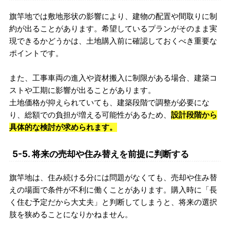
旗竿地では敷地形状の影響により、建物の配置や間取りに制
約が出ることがあります。希望しているプランがそのまま実
現できるかどうかは、土地購入前に確認しておくべき重要な
ポイントです。
また、工事車両の進入や資材搬入に制限がある場合、建築コ
ストや工期に影響が出ることがあります。
土地価格が抑えられていても、建築段階で調整が必要にな
り、総額での負担が増える可能性があるため、
設計段階から
具体的な検討が求められます。
5-5. 将来の売却や住み替えを前提に判断する
旗竿地は、住み続ける分には問題がなくても、売却や住み替
えの場面で条件が不利に働くことがあります。購入時に「長
く住む予定だから大丈夫」と判断してしまうと、将来の選択
肢を狭めることになりかねません。