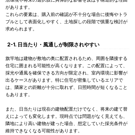
があります。
これらの要素は、購入前の確認が不十分な場合に後悔やトラ
ブルとして表面化しやすく、土地探しの段階で慎重な検討が
求められます。
2-1. 日当たり・風通しが制限されやすい
旗竿地は建物が敷地の奥に配置されるため、周囲を隣接する
住宅に囲まれる可能性が高くなります。この配置によって、
採光や通風を確保できる方向が限定され、室内環境に影響が
出るケースがあります。特に住宅が密集しているエリアで
は、隣家との距離が十分に取れず、日照時間が短くなること
もあります。
また、日当たりは現在の建物配置だけでなく、将来の建て替
えによっても変化します。現時点では問題がなく見えても、
隣地により高い建物が建った場合、想定していた採光条件が
維持できなくなる可能性があります。