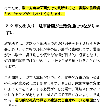
そのため、
単に方角や図面だけで判断すると、実際の住環境
とのギャップが生じやすくなります。
2-2. 車の出入り・駐車計画が生活負担につながりや
すい
旗竿地では、道路から敷地までの通路部分を必ず通行する必
要があり、その幅や形状が車の使い勝手に直結します。通路
が狭い場合、切り返しや慎重な運転が日常的に必要となり、
短時間の試走では気づきにくい不便さが蓄積されることがあ
ります。
この問題は、現在の車種だけでなく、将来的な車の買い替え
や利用頻度の変化にも影響します。例えば、家族構成の変化
によって車を大きくする必要が生じた場合、通路条件がネッ
クになることがあります。購入時点で問題がないように見え
ても、
長期的な視点で見ると生活の自由度を下げる要因
にな
り得ます。