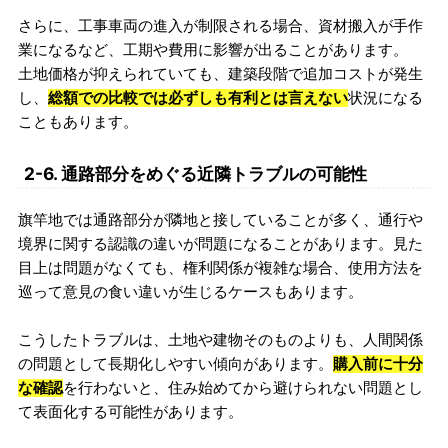
さらに、工事車両の進入が制限される場合、資材搬入が手作
業になるなど、工期や費用に影響が出ることがあります。
土地価格が抑えられていても、建築段階で追加コストが発生
し、
総額での比較では必ずしも有利とは言えない
状況になる
こともあります。
2-6. 通路部分をめぐる近隣トラブルの可能性
旗竿地では通路部分が隣地と接していることが多く、通行や
境界に関する認識の違いが問題になることがあります。見た
目上は問題がなくても、権利関係が複雑な場合、使用方法を
巡って意見の食い違いが生じるケースもあります。
こうしたトラブルは、土地や建物そのものよりも、人間関係
の問題として長期化しやすい傾向があります。
購入前に十分
な確認
を行わないと、住み始めてから避けられない問題とし
て表面化する可能性があります。