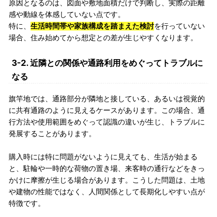
原因となるのは、図面や敷地面積だけで判断し、実際の距離
感や動線を体感していない点です。
特に、
生活時間帯や家族構成を踏まえた検討
を行っていない
場合、住み始めてから想定との差が生じやすくなります。
3-2. 近隣との関係や通路利用をめぐってトラブルに
なる
旗竿地では、通路部分が隣地と接している、あるいは視覚的
に共有通路のように見えるケースがあります。この場合、通
行方法や使用範囲をめぐって認識の違いが生じ、トラブルに
発展することがあります。
購入時には特に問題がないように見えても、生活が始まる
と、駐輪や一時的な荷物の置き場、来客時の通行などをきっ
かけに摩擦が生じる場合があります。こうした問題は、土地
や建物の性能ではなく、人間関係として長期化しやすい点が
特徴です。