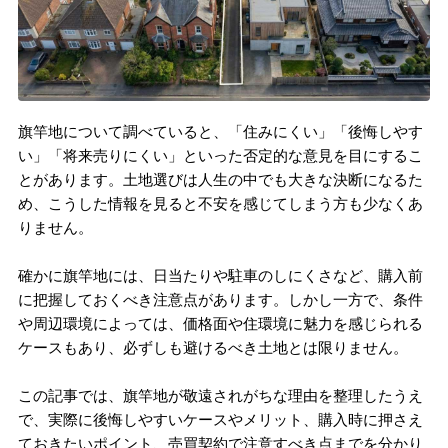
旗竿地について調べていると、「住みにくい」「後悔しやす
い」「将来売りにくい」といった否定的な意見を目にするこ
とがあります。土地選びは人生の中でも大きな決断になるた
め、こうした情報を見ると不安を感じてしまう方も少なくあ
りません。
確かに旗竿地には、日当たりや駐車のしにくさなど、購入前
に把握しておくべき注意点があります。しかし一方で、条件
や周辺環境によっては、価格面や住環境に魅力を感じられる
ケースもあり、必ずしも避けるべき土地とは限りません。
この記事では、旗竿地が敬遠されがちな理由を整理したうえ
で、実際に後悔しやすいケースやメリット、購入時に押さえ
ておきたいポイント、売買契約で注意すべき点までを分かり