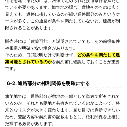
住宅を建てるためには、法律で定められた接道条件を満たし
ている必要があります。旗竿地の場合、敷地そのものは広く
見えても、道路に接しているのが細い通路部分のみというケ
ースが多く、この通路が条件を満たしていないと、建築が制
限されることがあります。
販売時には「建築可能」と説明されていても、その前提条件
や根拠が明確でない場合があります。
そのため、口頭説明だけで判断せず、
どの条件を満たして建
築可能とされているのか
を契約前に確認しておくことが重要
です。
6-2. 通路部分の権利関係を明確にする
旗竿地では、通路部分が敷地の一部として単独で所有されて
いるのか、それとも隣地と共有されているのかによって、将
来的なリスクが大きく変わります。見た目では判断できない
ため、登記内容や契約書の記載をもとに、権利関係を正確に
把握する必要があります。