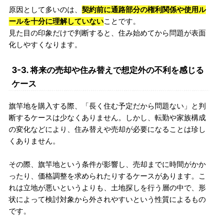
原因として多いのは、
契約前に通路部分の権利関係や使用ル
ールを十分に理解していない
ことです。
見た目の印象だけで判断すると、住み始めてから問題が表面
化しやすくなります。
3-3. 将来の売却や住み替えで想定外の不利を感じる
ケース
旗竿地を購入する際、「長く住む予定だから問題ない」と判
断するケースは少なくありません。しかし、転勤や家族構成
の変化などにより、住み替えや売却が必要になることは珍し
くありません。
その際、旗竿地という条件が影響し、売却までに時間がかか
ったり、価格調整を求められたりするケースがあります。こ
れは立地が悪いというよりも、土地探しを行う層の中で、形
状によって検討対象から外されやすいという性質によるもの
です。