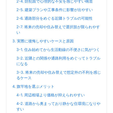
2-4. 防犯面で心理的な不安を感じやすい構造
2-5. 建築プランや工事条件に影響が出やすい
2-6. 通路部分をめぐる近隣トラブルの可能性
2-7. 将来の売却や住み替えで選択肢が限られやす
い
3. 実際に後悔しやすいケースと原因
3-1. 住み始めてから生活動線の不便さに気がつく
3-2. 近隣との関係や通路利用をめぐってトラブル
になる
3-3. 将来の売却や住み替えで想定外の不利を感じ
るケース
4. 旗竿地を選ぶメリット
4-1. 周辺相場より価格が抑えられやすい
4-2. 道路から奥まっており静かな住環境になりや
すい