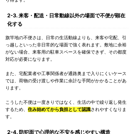
2-3. 来客・配送・日常動線以外の場面で不便が顕在
化する
旗竿地の不便さは、日常の生活動線よりも、来客や宅配、引
っ越しといった非日常的な場面で強く表れます。敷地に余裕
がない場合、来客用の駐車スペースを確保できず、その都度
対応が必要になります。
また、宅配業者や工事関係者が通路奥まで入りにくいケース
では、荷物の受け渡しや作業に余計な手間がかかることがあ
ります。
こうした不便は一度きりではなく、生活の中で繰り返し発生
するため、
住み始めてから負担として認識
されやすくなりま
す。
2-4. 防犯面で心理的な不安を感じやすい構造