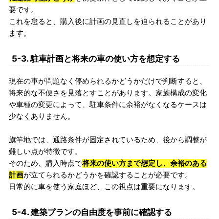
要です。
これを怠ると、購入後に計画の見直しを迫られることがあり
ます。
5-3. 駐車計画と将来の車の使い方を想定する
現在の車が問題なく停められるかどうかだけで判断すると、
将来的な不便さを見落とすことがあります。家族構成の変化
や車種の変更によって、駐車条件に余裕がなくなるケースは
少なくありません。
旗竿地では、通路条件が固定されているため、後から調整が
難しい点が特徴です。
そのため、購入時点で
将来の使い方まで想定し、余裕のある
計画
が立てられるかどうかを確認することが必要です。
日常的に車を使う家庭ほど、この視点は重要になります。
5-4. 建築プランの自由度を事前に確認する