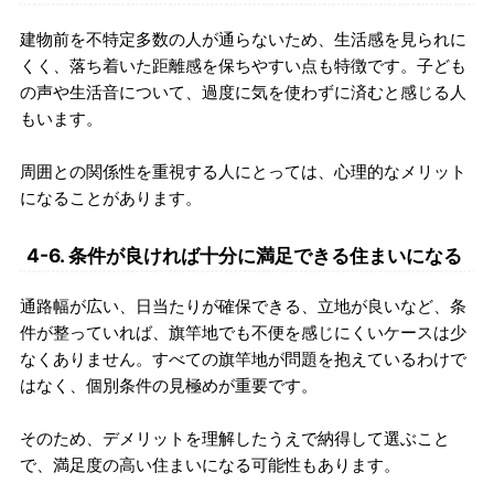
建物前を不特定多数の人が通らないため、生活感を見られに
くく、落ち着いた距離感を保ちやすい点も特徴です。子ども
の声や生活音について、過度に気を使わずに済むと感じる人
もいます。
周囲との関係性を重視する人にとっては、心理的なメリット
になることがあります。
4-6. 条件が良ければ十分に満足できる住まいになる
通路幅が広い、日当たりが確保できる、立地が良いなど、条
件が整っていれば、旗竿地でも不便を感じにくいケースは少
なくありません。すべての旗竿地が問題を抱えているわけで
はなく、個別条件の見極めが重要です。
そのため、デメリットを理解したうえで納得して選ぶこと
で、満足度の高い住まいになる可能性もあります。