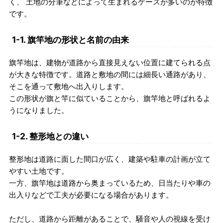
く、 土地の分筆などによって生まれるケースが多いのが特徴
です。
1-1. 旗竿地の形状と名前の由来
旗竿地は、建物が道路から直接見えない位置に建てられる点
が大きな特徴です。道路と敷地の間には細長い通路があり、
そこを通って敷地へ出入りします。
この形状が旗と竿に似ていることから、旗竿地と呼ばれるよ
うになりました。
1-2. 整形地との違い
整形地は道路に面した間口が広く、建築や駐車の計画が立て
やすい土地です。
一方、旗竿地は道路から奥まっているため、日当たりや車の
出入りなどで工夫が必要になる場合があります。
ただし、道路から距離があることで、騒音や人の視線を受け