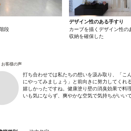
デザイン性のある手すり
階段
カーブを描くデザイン性の
収納を確保した
・お客様の声
打ち合わせでは私たちの想いを汲み取り、「こ
にやってみましょう」と前向きに努力してくれ
嬉しかったですね。健康塗り壁の消臭効果で料
いも気にならず、爽やかな空気で気持ちがいい