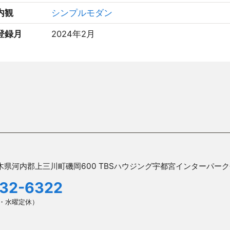
内観
シンプルモダン
登録月
2024年2月
木県河内郡上三川町磯岡600 TBSハウジング宇都宮インターパー
32-6322
火曜・水曜定休）