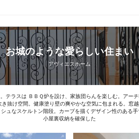
お城のような愛らしい住まい
アヴィエスホーム
。テラスは ＢＢＱ炉を設け、家族団らんを楽しむ。アー
吹き抜け空間。健康塗り壁の爽やかな空気に包まれる。窓
ッシュなスケルトン階段。カーブを描くデザイン性のある手
小屋裏収納を確保した