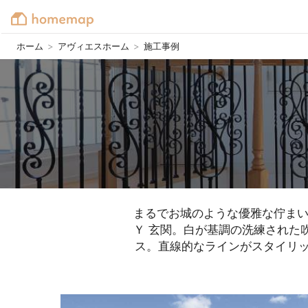
ホーム
>
アヴィエスホーム
>
施工事例
まるでお城のような優雅な佇まい
Ｙ 玄関。白が基調の洗練された
ス。直線的なラインがスタイリ