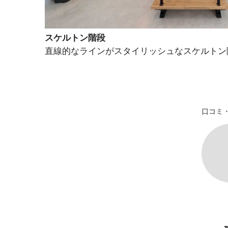
スケルトン階段
直線的なラインがスタイリッシュなスケルトン
口コミ