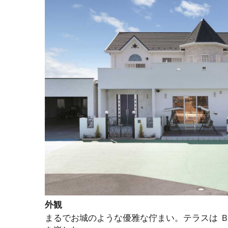
外観
まるでお城のような優雅な佇まい。テラスは 