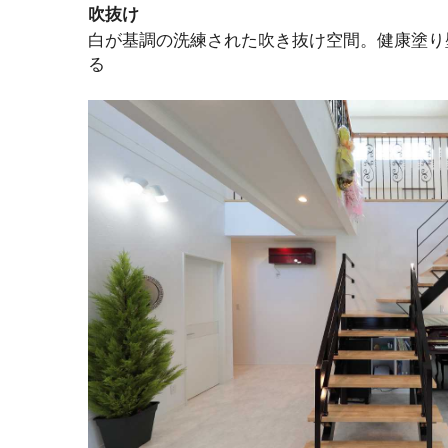
吹抜け
白が基調の洗練された吹き抜け空間。健康塗り
る