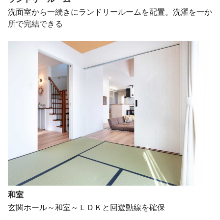
洗面室から一続きにランドリールームを配置。洗濯を一か
所で完結できる
和室
玄関ホール～和室～ＬＤＫと回遊動線を確保