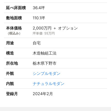
延べ床面積
36.4坪
敷地面積
110.1坪
本体価格
2,000万円 ＋ オプション
（税込み）
坪単価: 55万円
用途
自宅
構造
木造軸組工法
所在地
栃木県下野市
外観
シンプルモダン
内観
ナチュラルモダン
登録月
2024年2月