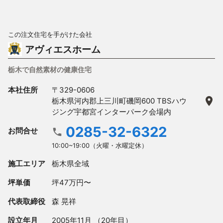
この注文住宅を手がけた会社
アヴィエスホーム
栃木で自然素材の健康住宅
本社住所
〒329-0606
栃木県河内郡上三川町磯岡600 TBSハウ
ジング宇都宮インターパーク会場内
0285-32-6322
お問合せ
10:00~19:00（火曜・水曜定休）
施工エリア
栃木県全域
坪単価
坪47万円〜
代表取締役
森 晃祥
設立年月
2005年11月 （20年目）