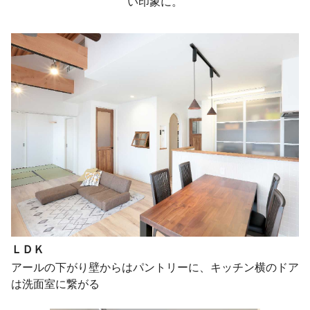
い印象に。
ＬＤＫ
アールの下がり壁からはパントリーに、キッチン横のドア
は洗面室に繋がる