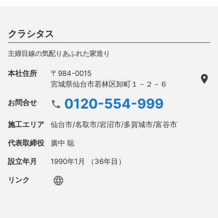
クラシタス
主婦目線の気配りあふれた家造り
本社住所
〒984-0015
宮城県仙台市若林区卸町１－２－６
0120-554-999
お問合せ
施工エリア
仙台市/名取市/岩沼市/多賀城市/富谷市
代表取締役
廣中 聡
設立年月
1990年1月 （36年目）
リンク