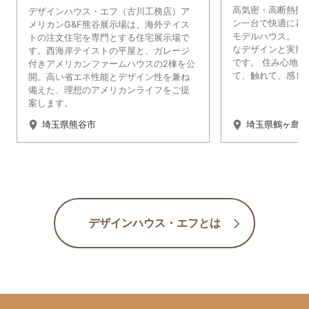
高気密・高断熱技
デザインハウス・エフ（古川工務店）ア
ン一台で快適に暮
メリカンG&F熊谷展示場は、海外テイス
モデルハウス。 
トの注文住宅を専門とする住宅展示場で
なデザインと実用
す。西海岸テイストの平屋と、ガレージ
です。 住み心地
付きアメリカンファームハウスの2棟を公
て、触れて、感じ
開。高い省エネ性能とデザイン性を兼ね
備えた、理想のアメリカンライフをご提
案します。
埼玉県熊谷市
埼玉県鶴ヶ島市
デザインハウス・エフとは