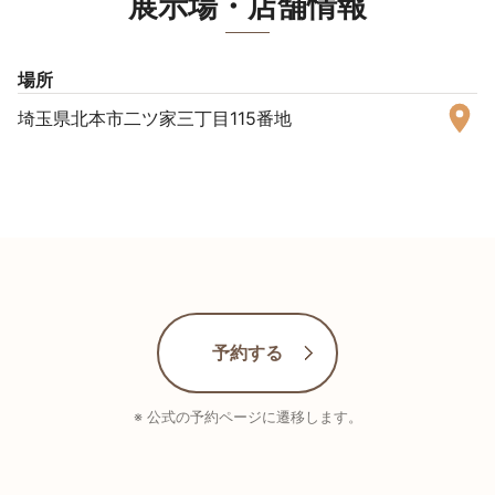
展示場・店舗情報
場所
埼玉県北本市二ツ家三丁目115番地
予約する
※ 公式の予約ページに遷移します。