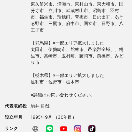
東久留米市、清瀬市、東村山市、東大和市、国
分寺市、立川市、武蔵村山市、昭島市、羽村
市、福生市、瑞穂町、青梅市、日の出町、あき
る野市、三鷹市、府中市、国立市、日野市、八
王子市

【群馬県】※一部エリア拡大しました

太田市、伊勢崎市、館林市、邑楽郡全域、、桐
生市、高崎市、玉村町、藤岡市、前橋市、みど
り市

【栃木県】※一部エリア拡大しました

足利市・佐野市・栃木市

※詳細はお問い合わせください。
代表取締役
駒井 哲哉
設立年月
1995年9月 （30年目）
リンク