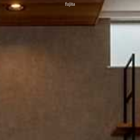
fujita