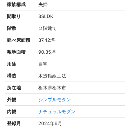
家族構成
夫婦
間取り
3SLDK
階数
２階建て
延べ床面積
37.42坪
敷地面積
90.35坪
用途
自宅
構造
木造軸組工法
所在地
栃木県栃木市
外観
シンプルモダン
内観
ナチュラルモダン
登録月
2024年6月