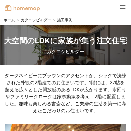
ホーム
>
カクニシビルダー
>
施工事例
大空間のLDKに家族が集う注文住宅
カクニシビルダー
ダークネイビーにブラウンのアクセントが、シックで洗練
された外観の2階建てのお住まいです。1階には、27帖を
超える広々とした開放感のあるLDKが広がります。水回り
やファミリークロークは家事動線を考え、2階に配置しま
した。趣味も楽しめる書斎など、ご夫婦の生活を第一に考
えたこだわりのお住まいです。