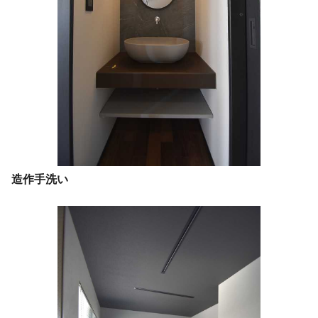
造作手洗い