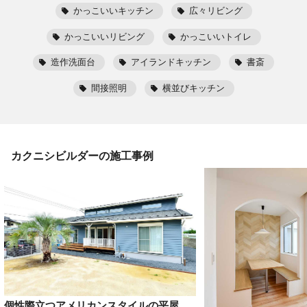
かっこいいキッチン
広々リビング
かっこいいリビング
かっこいいトイレ
造作洗面台
アイランドキッチン
書斎
間接照明
横並びキッチン
カクニシビルダー
の施工事例
個性際立つアメリカンスタイルの平屋