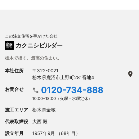
この注文住宅を手がけた会社
カクニシビルダー
栃木で描く、最高の住まい。
本社住所
〒322-0021
栃木県鹿沼市上野町281番地4
0120-734-888
お問合せ
10:00~18:00（火曜・水曜定休）
施工エリア
栃木県全域
代表取締役
大西 毅
設立年月
1957年9月 （68年目）