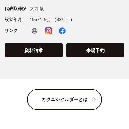
代表取締役
大西 毅
設立年月
1957年9月 （68年目）
リンク
資料請求
来場予約
カクニシビルダーとは