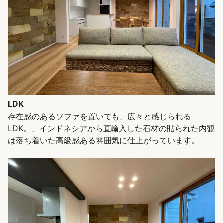
LDK
存在感のあるソファを置いても、広々と感じられる
LDK。、インドネシアから直輸入した石材の貼られた内観
は落ち着いた高級感ある雰囲気に仕上がっています。