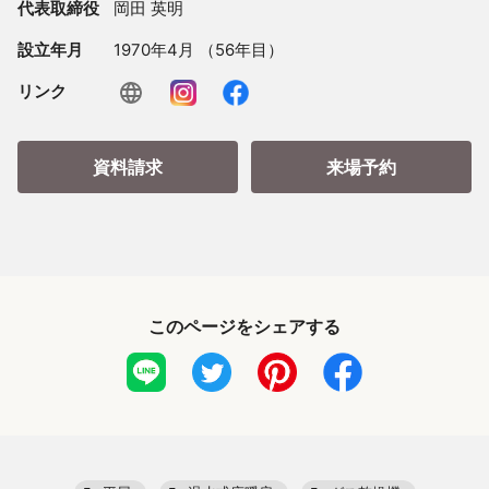
代表取締役
岡田 英明
設立年月
1970年4月 （56年目）
リンク
資料請求
来場予約
このページをシェアする