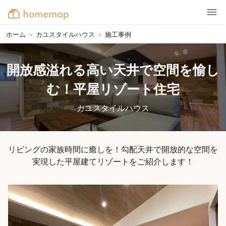
ホーム
>
カユスタイルハウス
>
施工事例
開放感溢れる高い天井で空間を愉し
む！平屋リゾート住宅
カユスタイルハウス
リビングの家族時間に癒しを！勾配天井で開放的な空間を
実現した平屋建てリゾートをご紹介します！