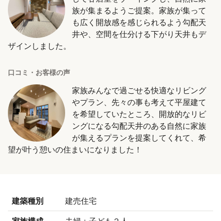
族が集まるようご提案。家族が集って
も広く開放感を感じられるよう勾配天
井や、空間を仕分ける下がり天井もデ
ザインしました。
口コミ・お客様の声
家族みんなで過ごせる快適なリビング
やプラン、先々の事も考えて平屋建て
を希望していたところ、開放的なリビ
ングになる勾配天井のある自然に家族
が集えるプランを提案してくれて、希
望が叶う憩いの住まいになりました！
建築種別
建売住宅
家族構成
夫婦＋子ども２人