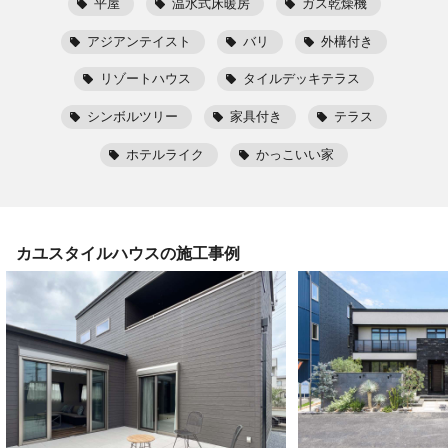
平屋
温水式床暖房
ガス乾燥機
アジアンテイスト
バリ
外構付き
リゾートハウス
タイルデッキテラス
シンボルツリー
家具付き
テラス
ホテルライク
かっこいい家
カユスタイルハウス
の施工事例