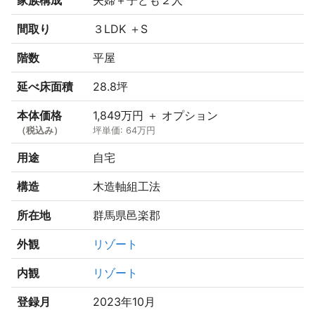
間取り
３LDK ＋S
階数
平屋
延べ床面積
28.8坪
本体価格
1,849万円 ＋ オプション
（税込み）
坪単価: 64万円
用途
自宅
構造
木造軸組工法
所在地
群馬県邑楽郡
外観
リゾート
内観
リゾート
登録月
2023年10月