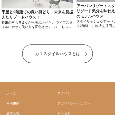
アーバンリゾートスタ
リゾート気分を味わえ
平屋と2階建ての良い所どり！未来を見据
のモデルハウス
えたリゾートハウス！
スタイリッシュなアーバ
将来の事も考えながら実現させた。 ライフスタ
る2階建て。吹抜を採用
イルに合せて使い方を変化させていく、しっく
るモデルハウスです。
りくるプランニングのリゾートハウスをご紹介
します。
カユスタイルハウスとは
ホーム
ログイン
利用規約
プライバシーポリシー
運営会社
お問合せ