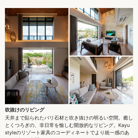
吹抜けのリビング
天井まで貼られたバリ石材と吹き抜けの明るい空間。癒し
とくつろぎの、非日常を愉しむ開放的なリビング。Kayu
styleのリゾート家具のコーディネートでより統一感のあ