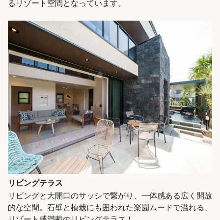
るリゾート空間となっています。
リビングテラス
リビングと大開口のサッシで繋がり、一体感ある広く開放
的な空間。石壁と植栽にも囲われた楽園ムードで溢れる、
リゾート感満載のリビングテラス！