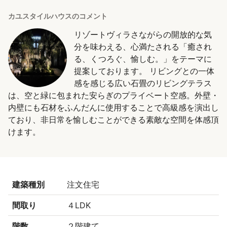
カユスタイルハウスのコメント
リゾートヴィラさながらの開放的な気
分を味わえる、心満たされる「癒され
る、くつろぐ、愉しむ。」をテーマに
提案しております。 リビングとの一体
感を感じる広い石畳のリビングテラス
は、空と緑に包まれた安らぎのプライベート空感。外壁・
内壁にも石材をふんだんに使用することで高級感を演出し
ており、非日常を愉しむことができる素敵な空間を体感頂
けます。
建築種別
注文住宅
間取り
４LDK
階数
２階建て