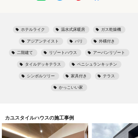
ホテルライク
温水式床暖房
ガス乾燥機
アジアンテイスト
バリ
外構付き
二階建て
リゾートハウス
アーバンリゾート
タイルデッキテラス
ペニシュランキッチン
シンボルツリー
家具付き
テラス
かっこいい家
カユスタイルハウス
の施工事例