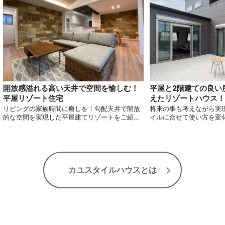
平屋と2階建ての良い
開放感溢れる高い天井で空間を愉しむ！
えたリゾートハウス！
平屋リゾート住宅
将来の事も考えながら実
リビングの家族時間に癒しを！勾配天井で開放
イルに合せて使い方を変
的な空間を実現した平屋建てリゾートをご紹介
りくるプランニングのリ
します！
します。
カユスタイルハウスとは