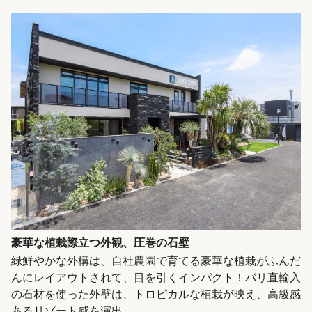
豪華な植栽際立つ外観、圧巻の石壁
緑鮮やかな外構は、自社農園で育てる豪華な植栽がふんだ
んにレイアウトされて、目を引くインパクト！バリ直輸入
の石材を使った外壁は、トロピカルな植栽が映え、高級感
あるリゾート感を演出。