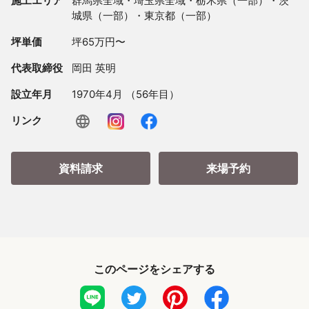
施工エリア
群馬県全域・埼玉県全域・栃木県（一部）・茨
城県（一部）・東京都（一部）
坪単価
坪65万円〜
代表取締役
岡田 英明
設立年月
1970年4月 （56年目）
リンク
資料請求
来場予約
このページをシェアする