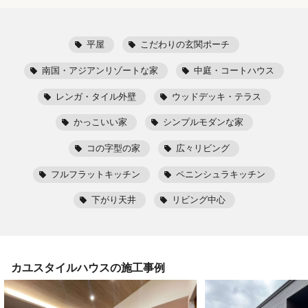
平屋
こだわりの玄関ポーチ
南国・アジアンリゾートな家
中庭・コートハウス
レンガ・タイル外壁
ウッドデッキ・テラス
かっこいい家
シンプルモダンな家
コの字型の家
広々リビング
フルフラットキッチン
ペニンシュラキッチン
下がり天井
リビング中心
カユスタイルハウス
の施工事例