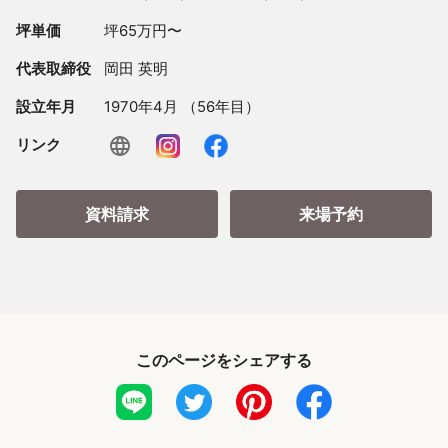
坪単価
坪65万円〜
代表取締役
岡田 英明
設立年月
1970年4月 （56年目）
リンク
資料請求
来場予約
このページをシェアする