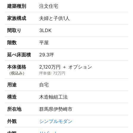
建築種別
注文住宅
家族構成
夫婦と子供1人
間取り
3LDK
階数
平屋
延べ床面積
29.3坪
本体価格
2,120万円 ＋ オプション
（税込み）
坪単価: 72万円
用途
自宅
構造
木造軸組工法
所在地
群馬県伊勢崎市
外観
シンプルモダン