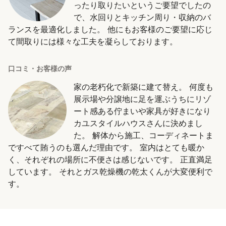
ったり取りたいというご要望でしたの
で、水回りとキッチン周り・収納のバ
ランスを最適化しました。 他にもお客様のご要望に応じ
て間取りには様々な工夫を凝らしております。
口コミ・お客様の声
家の老朽化で新築に建て替え。 何度も
展示場や分譲地に足を運ぶうちにリゾ
ート感ある佇まいや家具が好きになり
カユスタイルハウスさんに決めまし
た。 解体から施工、コーディネートま
ですべて賄うのも選んだ理由です。 室内はとても暖か
く、それぞれの場所に不便さは感じないです。 正直満足
しています。 それとガス乾燥機の乾太くんが大変便利で
す。