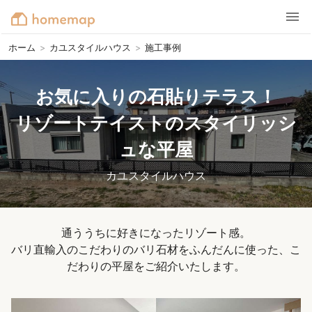
ホーム
>
カユスタイルハウス
>
施工事例
お気に入りの石貼りテラス！

リゾートテイストのスタイリッシ
ュな平屋
カユスタイルハウス
通ううちに好きになったリゾート感。

バリ直輸入のこだわりのバリ石材をふんだんに使った、こ
だわりの平屋をご紹介いたします。