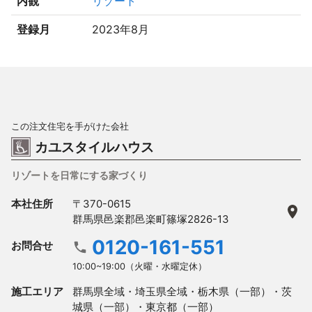
内観
リゾート
登録月
2023年8月
この注文住宅を手がけた会社
カユスタイルハウス
リゾートを日常にする家づくり
本社住所
〒370-0615
群馬県邑楽郡邑楽町篠塚2826-13
0120-161-551
お問合せ
10:00~19:00（火曜・水曜定休）
施工エリア
群馬県全域・埼玉県全域・栃木県（一部）・茨
城県（一部）・東京都（一部）