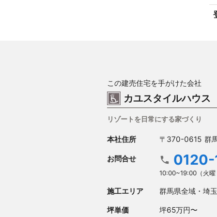
この建売住宅を手がけた会社
カユスタイルハウス
リゾートを日常にする家づくり
本社住所
〒370-0615
群馬
0120-
お問合せ
10:00~19:00（
施工エリア
群馬県全域・埼
坪単価
坪65万円〜