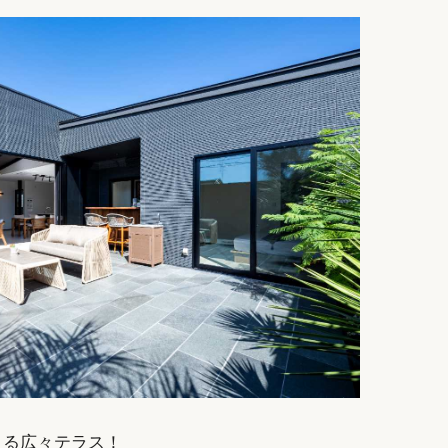
きる広々テラス！