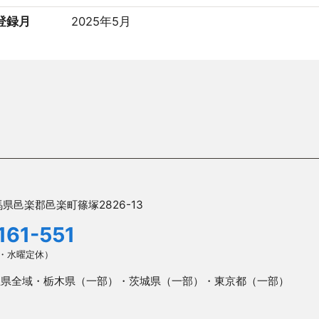
登録月
2025年5月
県邑楽郡邑楽町篠塚2826-13
161-551
火曜・水曜定休）
玉県全域・栃木県（一部）・茨城県（一部）・東京都（一部）