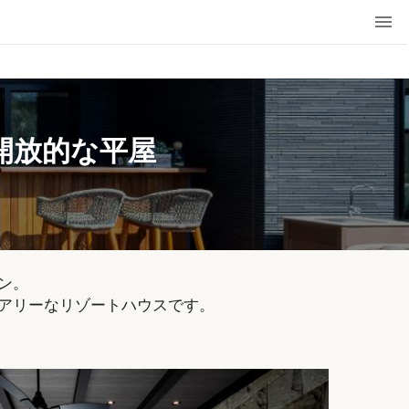
開放的な平屋
。

アリーなリゾートハウスです。
