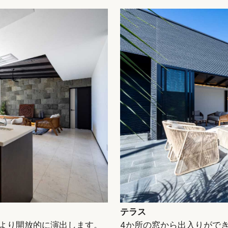
テラス
より開放的に演出します。
4か所の窓から出入りがで