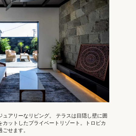
ジュアリーなリビング。 テラスは目隠し壁に囲
をカットしたプライベートリゾート。トロピカ
過ごせます。