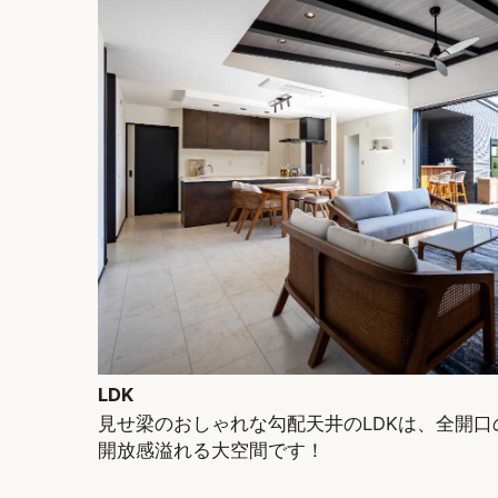
LDK
見せ梁のおしゃれな勾配天井のLDKは、全開
開放感溢れる大空間です！