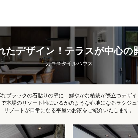
れたデザイン！テラスが中心の
カユスタイルハウス
厚なブラックの石貼りの壁に、鮮やかな植栽が際立つデザイン
で本場のリゾート地にいるかのような心地になるラグジュ
リゾートが日常になる平屋のお家をご紹介いたします。