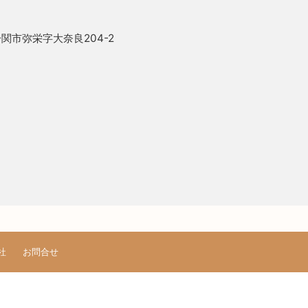
関市弥栄字大奈良204-2
）
社
お問合せ