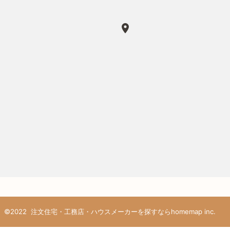
©2022
注文住宅・工務店・ハウスメーカーを探すならhomemap inc.