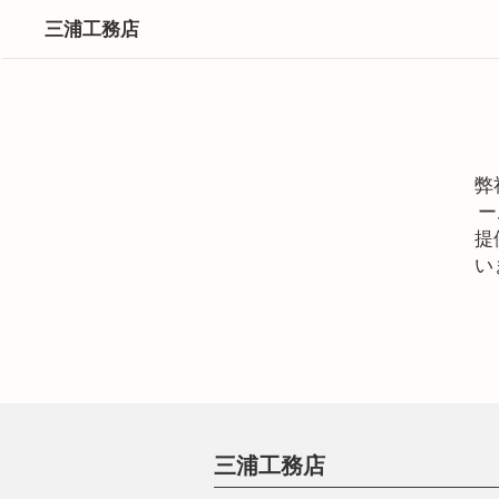
三浦工務店
弊
ー
提
い
三浦工務店