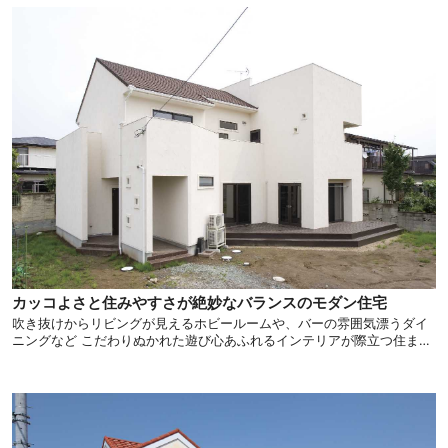
カッコよさと住みやすさが絶妙なバランスのモダン住宅
吹き抜けからリビングが見えるホビールームや、バーの雰囲気漂うダイ
ニングなど こだわりぬかれた遊び心あふれるインテリアが際立つ住まい
をご紹介します。 一味違った住まいをご検討中の方は必見です。