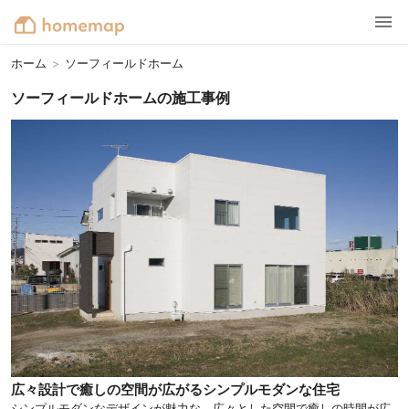
ホーム
>
ソーフィールドホーム
ソーフィールドホームの施工事例
広々設計で癒しの空間が広がるシンプルモダンな住宅
シンプルモダンなデザインが魅力な、広々とした空間で癒しの時間が広