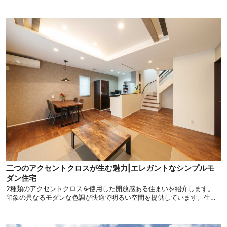
デザイン的にも機能的にも暮らしが豊かになるような住まいをご紹介し
ます。
二つのアクセントクロスが生む魅力|エレガントなシンプルモ
ダン住宅
2種類のアクセントクロスを使用した開放感ある住まいを紹介します。
印象の異なるモダンな色調が快適で明るい空間を提供しています。生活
動線も意識したアイデアを取り入れたこだわりの住まいを御覧くださ
い。