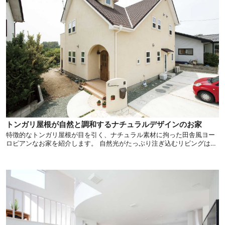
トンガリ屋根が自然と調和するナチュラルデザインのお家
特徴的なトンガリ屋根が目を引く、ナチュラル素材に拘った田舎風ヨー
ロピアンなお家を紹介します。 自然光がたっぷり注ぎ込むリビングはど
こか懐かしく、木材の温もりでリラックスできる毎日を過ごせる空間で
す。 トンガリ屋根のナチュラルデザインが創る自然あふれるお住まいは
必見です。