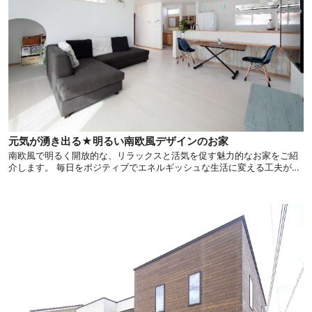
元気が湧き出る★明るい南欧風デザインのお家
南欧風で明るく開放的な、リラックスと活気を促す魅力的なお家をご紹
介します。 毎日をポジティブでエネルギッシュな生活に変える工夫が見
どころです。