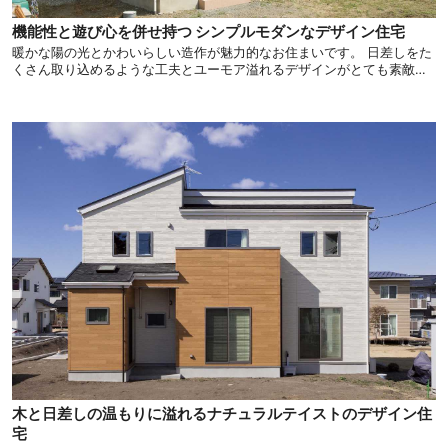
機能性と遊び心を併せ持つ シンプルモダンなデザイン住宅
暖かな陽の光とかわいらしい造作が魅力的なお住まいです。 日差しをた
くさん取り込めるような工夫とユーモア溢れるデザインがとても素敵で
す。 日々喜びを感じながら暮らしを楽しめる、そんな住宅をご紹介しま
す。
木と日差しの温もりに溢れるナチュラルテイストのデザイン住
宅