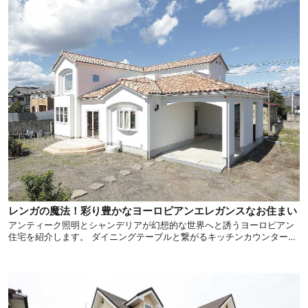
レンガの魔法！彩り豊かなヨーロピアンエレガンスなお住まい
アンティーク照明とシャンデリアが幻想的な世界へと誘うヨーロピアン
住宅を紹介します。 ダイニングテーブルと繋がるキッチンカウンターが
洗練された独創的なリビングを演出し、上下窓が古い時代のロマンスを
感じさせてくれます。 カラフルレンガが織りなすヨーロピアンエレガン
スな住宅をご覧ください。