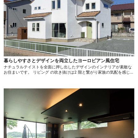
暮らしやすさとデザインを両立したヨーロピアン風住宅
ナチュラルテイストを全面に押し出したデザインのインテリアが素敵な
お住まいです。 リビング の吹き抜けは2 階と繋がり家族の気配を感じつ
つ、ナチュラル感あふれるリラックスした毎日を過ごせる空間。 お洒落
で統一感のある空間が魅力的なデザイン住宅をご紹介します。