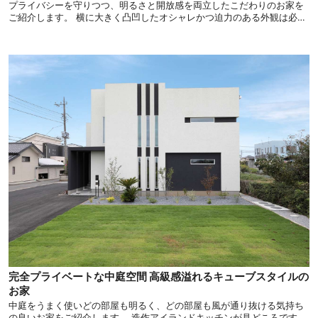
プライバシーを守りつつ、明るさと開放感を両立したこだわりのお家を
ご紹介します。 横に大きく凸凹したオシャレかつ迫力のある外観は必見
です！
完全プライベートな中庭空間 高級感溢れるキューブスタイルの
お家
中庭をうまく使いどの部屋も明るく、どの部屋も風が通り抜ける気持ち
の良いお家をご紹介します。 造作アイランドキッチンが見どころです。