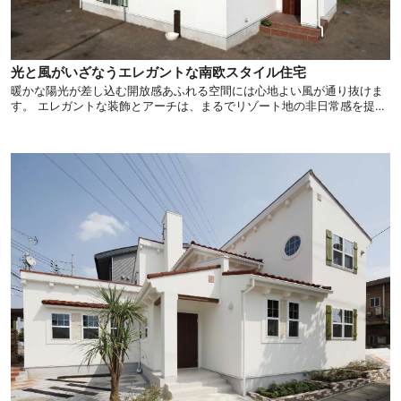
光と風がいざなうエレガントな南欧スタイル住宅
暖かな陽光が差し込む開放感あふれる空間には心地よい風が通り抜けま
す。 エレガントな装飾とアーチは、まるでリゾート地の非日常感を提供
してくれます。 そんな毎日を特別なものに変える住まいをご紹介しま
す。