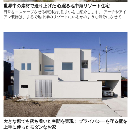
世界中の素材で造り上げた 心躍る地中海リゾート住宅
日常をエスケープさせる特別なお住まいをご紹介します。 アーチやアイ
アン装飾は、まるで地中海のリゾートにいるかのような気分にさせてく
れます。 遊び心をふんだんに取り入れたデザインがリゾート気分を後押
ししてくれます。
大きな窓でも落ち着いた空間を実現！ プライバシーを守る壁を
上手に使ったモダンなお家