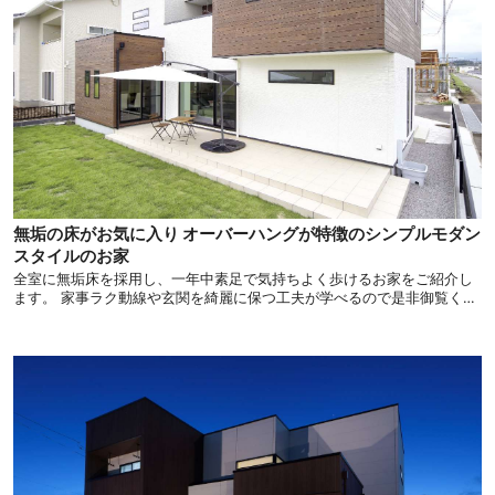
無垢の床がお気に入り オーバーハングが特徴のシンプルモダン
スタイルのお家
全室に無垢床を採用し、一年中素足で気持ちよく歩けるお家をご紹介し
ます。 家事ラク動線や玄関を綺麗に保つ工夫が学べるので是非御覧くだ
さい。