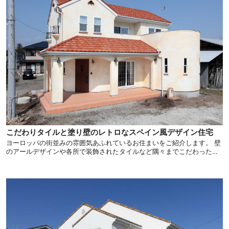
こだわりタイルと塗り壁のレトロなスペイン風デザイン住宅
ヨーロッパの街並みの雰囲気あふれているお住まいをご紹介します。 壁
のアールデザインや各所で装飾されたタイルなど隅々までこだわったイ
ンテリアが、ロマンチックな空間を演出しています。 レトロなヨーロピ
アン風住宅を求める方には必見です。