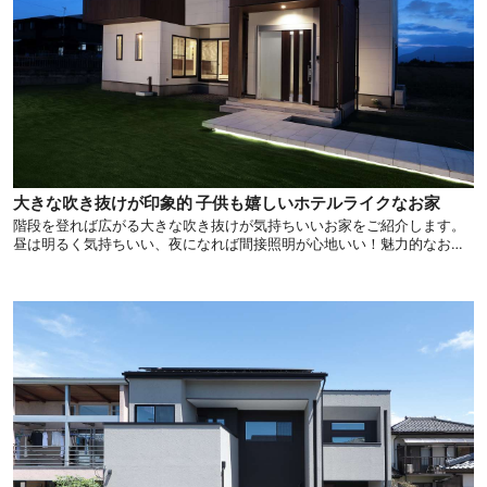
大きな吹き抜けが印象的 子供も嬉しいホテルライクなお家
階段を登れば広がる大きな吹き抜けが気持ちいいお家をご紹介します。
昼は明るく気持ちいい、夜になれば間接照明が心地いい！魅力的なお住
まいです。