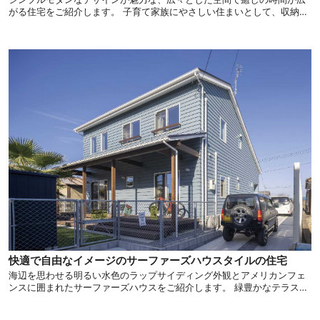
がる住宅をご紹介します。 子育て家族にやさしい住まいとして、収納ス
ペースも大きく確保されており、生活動線も工夫されています。 忙しい
家事をしながらでも子供の様子を確認できる安心の住まいはいかがでし
ょうか。
快適で自由なイメージのサーファーズハウスタイルの住宅
海辺を思わせる明るい水色のラップサイディング外観とアメリカンフェ
ンスに囲まれたサーファーズハウスをご紹介します。 緑豊かなテラスや
オープンスタイルの間取りで開放感あふれるリゾートのような洗練され
た空間をご覧ください。