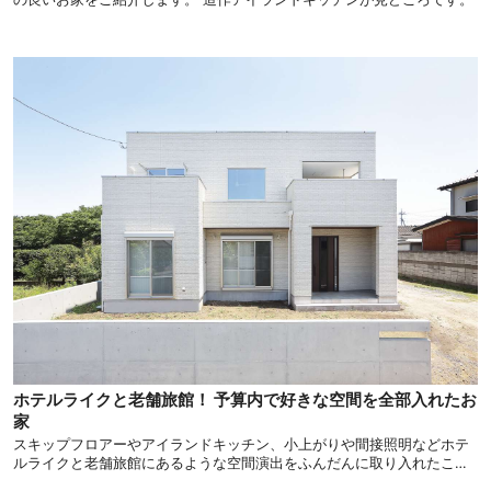
ホテルライクと老舗旅館！ 予算内で好きな空間を全部入れたお
家
スキップフロアーやアイランドキッチン、小上がりや間接照明などホテ
ルライクと老舗旅館にあるような空間演出をふんだんに取り入れたこだ
わりのお家をご紹介します。 和と洋の絶妙なバランスが必見です！