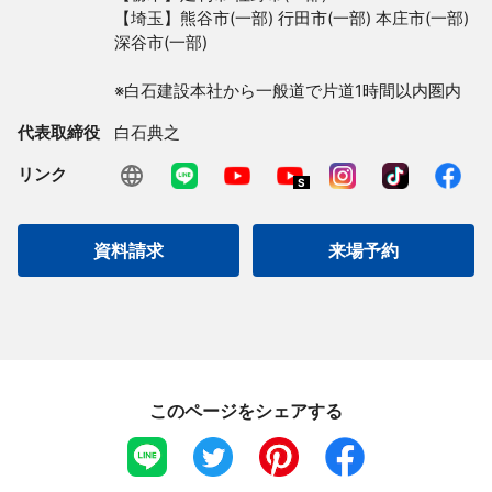
【埼玉】熊谷市(一部) 行田市(一部) 本庄市(一部) 
深谷市(一部)

※白石建設本社から一般道で片道1時間以内圏内
代表取締役
白石典之
リンク
資料請求
来場予約
このページをシェアする