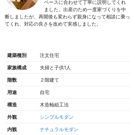
ペースに合わせて丁寧に説明してくれ
ました。出産のため一度家づくりを中
断しましたが、再開後も変わらず親身になって相談に乗っ
てくれ、対応の良さを改めて実感しました。
建築種別
注文住宅
家族構成
夫婦と子供1人
階数
２階建て
用途
自宅
構造
木造軸組工法
外観
シンプルモダン
内観
ナチュラルモダン