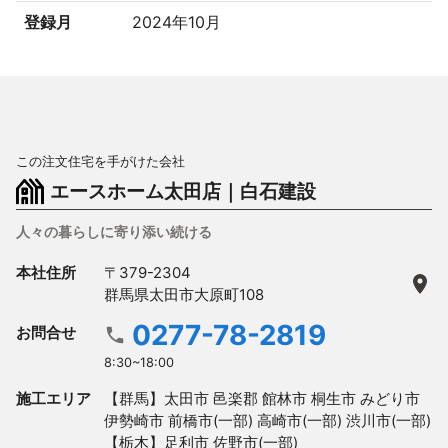
登録月
2024年10月
この注文住宅を手がけた会社
エースホーム太田店｜白石建設
人々の暮らしに寄り添い続ける
本社住所
〒379-2304
群馬県太田市大原町108
0277-78-2819
お問合せ
8:30~18:00
施工エリア
【群馬】太田市 邑楽郡 館林市 桐生市 みどり市 
伊勢崎市 前橋市(一部) 高崎市(一部) 渋川市(一部)

【栃木】足利市 佐野市(一部)
