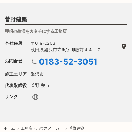
菅野建築
理想の生活をカタチにする工務店
本社住所
〒019-0203
秋田県湯沢市寺沢字御嶽前４４－２
0183-52-3051
お問合せ
施工エリア
湯沢市
代表取締役
菅野 栄市
リンク
ホーム
>
工務店・ハウスメーカー
>
菅野建築