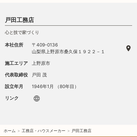
戸田工務店
心と技で家づくり
本社住所
〒409-0136
山梨県上野原市桑久保１９２２－１
施工エリア
上野原市
代表取締役
戸田 茂
設立年月
1946年1月 （80年目）
リンク
ホーム
>
工務店・ハウスメーカー
>
戸田工務店