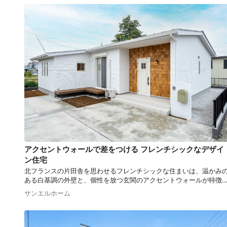
アクセントウォールで差をつける フレンチシックなデザイ
ン住宅
北フランスの片田舎を思わせるフレンチシックな住まいは、温かみ
ある白基調の外壁と、個性を放つ玄関のアクセントウォールが特徴
す。 内部もシックモダンな雰囲気を散りばめ、田園に佇むシックで
サンエルホーム
ダンな住宅のように、日常に豊かさと優雅さをもたらしてくれます