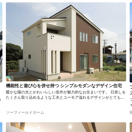
機能性と遊び心を併せ持つ シンプルモダンなデザイン住宅
暖かな陽の光とかわいらしい造作が魅力的なお住まいです。 日差しを
たくさん取り込めるような工夫とユーモア溢れるデザインがとても素
の
敵です。 日々喜びを感じながら暮らしを楽しめる、そんな住宅をご紹
で
介します。
モ
ソーフィールドホーム
。