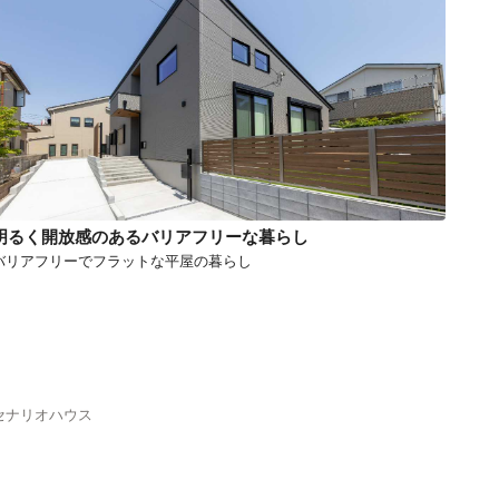
明るく開放感のあるバリアフリーな暮らし
バリアフリーでフラットな平屋の暮らし
セナリオハウス