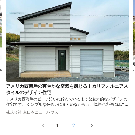
テ
ス
宅
アメリカ西海岸の爽やかな空気を感じる！カリフォルニアス
タイルのデザイン住宅
アメリカ西海岸のビーチ沿いに佇んでいるような魅力的なデザインの
住宅です。 シンプルな色合いにまとめながらも、収納や造作にはこだ
わりを取り入れました。 そんな暮らしやすさとデザイン性の両立が実
株式会社 東日本ニューハウス
現した住まいをご紹介します。
1
2