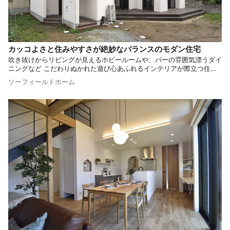
カッコよさと住みやすさが絶妙なバランスのモダン住宅
吹き抜けからリビングが見えるホビールームや、バーの雰囲気漂うダイ
ニングなど こだわりぬかれた遊び心あふれるインテリアが際立つ住ま
いをご紹介します。 一味違った住まいをご検討中の方は必見です。
ソーフィールドホーム