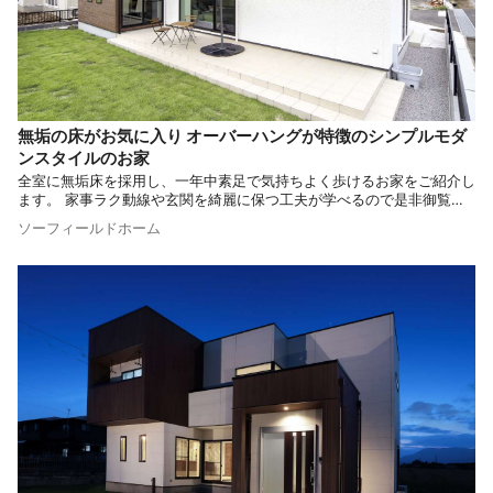
無垢の床がお気に入り オーバーハングが特徴のシンプルモダ
ンスタイルのお家
全室に無垢床を採用し、一年中素足で気持ちよく歩けるお家をご紹介し
ます。 家事ラク動線や玄関を綺麗に保つ工夫が学べるので是非御覧く
ださい。
ソーフィールドホーム