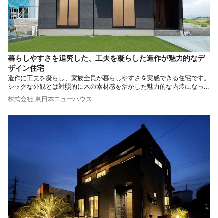
暮らしやすさを追究した、工夫を凝らした造作が魅力的なデ
ザイン住宅
造作に工夫を凝らし、家族全員が暮らしやすさを実感できる住宅です。
シックな外観とは対照的に木の素材感を活かした魅力的な内装になって
います。 快適さとデザイン性を兼ね備えた、そんな住まいを紹介しま
株式会社 東日本ニューハウス
す。