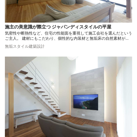
施主の美意識が際立つ ジャパンディスタイルの平屋
気密性や断熱性など、住宅の性能面を重視して施工会社を選んだという
ご主人。 建材にもこだわり、個性的な内装材と無垢床の自然素材が響
きあうスタイリッシュな空間が誕生しました。 動きやすい回遊動線で
無垢スタイル建築設計
暮らしやすい間取りもポイントです。