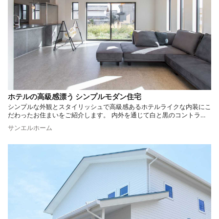
ホテルの高級感漂う シンプルモダン住宅
シンプルな外観とスタイリッシュで高級感あるホテルライクな内装にこ
だわったお住まいをご紹介します。 内外を通じて白と黒のコントラス
トが際立ち、すべての部屋がスタイリッシュでありながら温かみある空
サンエルホーム
間に仕上がっています。 シンプルながらも細部にまでこだわったデザ
インが、住む人の品格を思わせる住まいです。