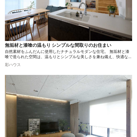
無垢材と漆喰の温もり シンプルな間取りのお住まい
自然素材をふんだんに使用したナチュラルモダンな住宅。 無垢材と漆
喰で造られた空間は、温もりとシンプルな美しさを兼ね備え、快適な毎
日を約束します。 シンプルな間取りでデザインされたお住まいを是非
彩ハウス
ご覧ください。