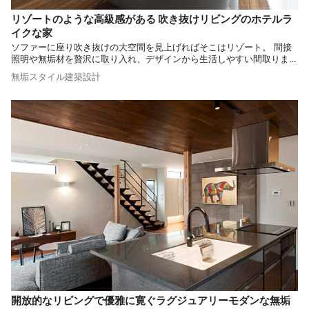
リゾートのような高級感がある 吹き抜けリビングのホテルラ
イクな家
ソファーに座り吹き抜けの大空間を見上げればそこはリゾート。 間接
照明や無垢材を贅沢に取り入れ、デザインから生活しやすい間取りまで
妥協なくこだわった、 施主様の想い描いた憧れが見事に形になったお
無垢スタイル建築設計
住まいです。
開放的なリビングで優雅に寛ぐラグジュアリーモダンな無垢