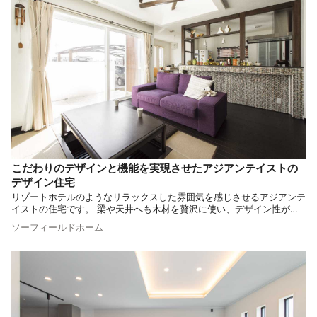
こだわりのデザインと機能を実現させたアジアンテイストの
デザイン住宅
リゾートホテルのようなリラックスした雰囲気を感じさせるアジアンテ
イストの住宅です。 梁や天井へも木材を贅沢に使い、デザイン性が高
く魅力的なお住まいに仕上げました。 十分な収納スペースも確保され
ソーフィールドホーム
た、デザイン的にも機能的にも暮らしが豊かになるような住まいをご紹
介します。