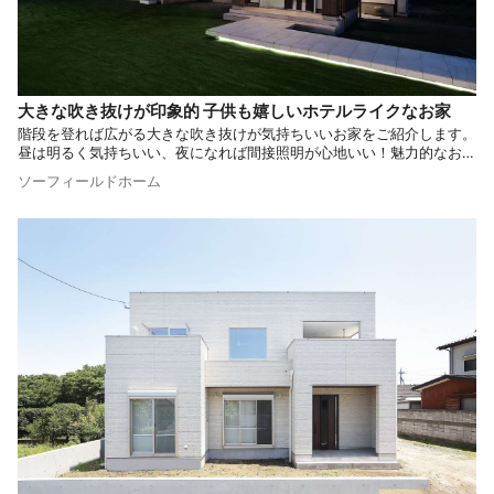
大きな吹き抜けが印象的 子供も嬉しいホテルライクなお家
階段を登れば広がる大きな吹き抜けが気持ちいいお家をご紹介します。
昼は明るく気持ちいい、夜になれば間接照明が心地いい！魅力的なお住
まいです。
ソーフィールドホーム