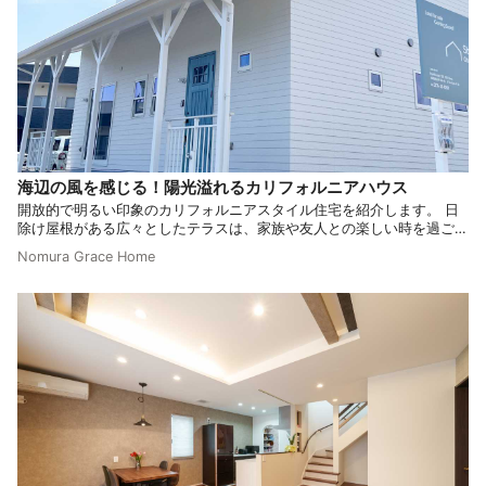
海辺の風を感じる！陽光溢れるカリフォルニアハウス
開放的で明るい印象のカリフォルニアスタイル住宅を紹介します。 日
除け屋根がある広々としたテラスは、家族や友人との楽しい時を過ごす
のに理想的な空間で、アウトドアやマリンスポーツなどの趣味を楽しむ
Nomura Grace Home
お住まいに最適です。