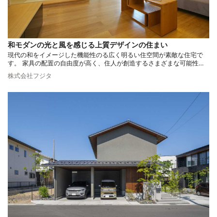
和モダンの光と風を感じる上質デザインの住まい
現代の和をイメージした機能性のる広く明るい住空間が素敵な住宅で
す。 家具の配置の自由度が高く、住人が創造するさまざまな可能性に
富んだ新しいコンセプトの住宅です。 住む人が今日はどこで過ごそう
株式会社フジタ
かとワクワクしながら考えることができる、そんな魅力的な空間になっ
ています。