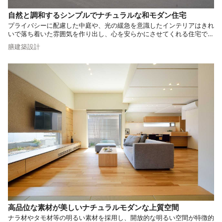
自然と調和するシンプルでナチュラルな和モダン住宅
プライバシーに配慮した中庭や、光の緩急を意識したインテリアはきれ
いで落ち着いた雰囲気を作り出し、心を安らかにさせてくれる住宅で
す。 歳を重ねるごとにより好きになっていけるよう、シンプルな和モ
膳建築設計
ダンのお家はいかがでしょうか。
高品位な素材が美しいナチュラルモダンな上質空間
ナラ材やタモ材等の明るい素材を採用し、開放的な明るい空間が特徴的