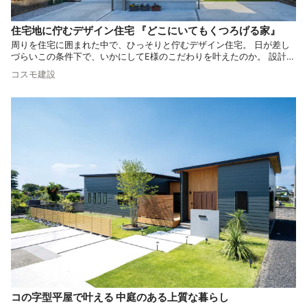
住宅地に佇むデザイン住宅 『どこにいてもくつろげる家』
周りを住宅に囲まれた中で、ひっそりと佇むデザイン住宅。 日が差し
づらいこの条件下で、いかにしてE様のこだわりを叶えたのか。 設計力
の高さが浮き彫りとなるお家となっております。
コスモ建設
コの字型平屋で叶える 中庭のある上質な暮らし