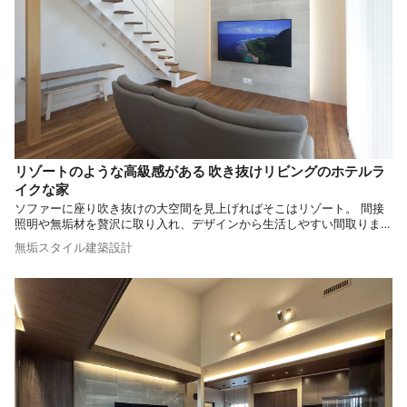
リゾートのような高級感がある 吹き抜けリビングのホテルラ
イクな家
ソファーに座り吹き抜けの大空間を見上げればそこはリゾート。 間接
照明や無垢材を贅沢に取り入れ、デザインから生活しやすい間取りまで
妥協なくこだわった、 施主様の想い描いた憧れが見事に形になったお
無垢スタイル建築設計
住まいです。