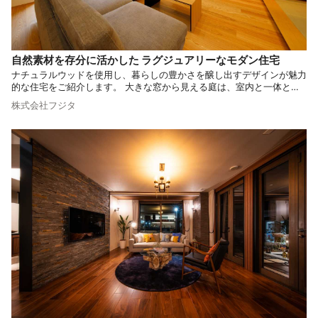
自然素材を存分に活かした ラグジュアリーなモダン住宅
ナチュラルウッドを使用し、暮らしの豊かさを醸し出すデザインが魅力
的な住宅をご紹介します。 大きな窓から見える庭は、室内と一体とな
った大空間に感じられる設計となっています。 自然の豊かさを存分に
株式会社フジタ
味わいたい方は必見です。