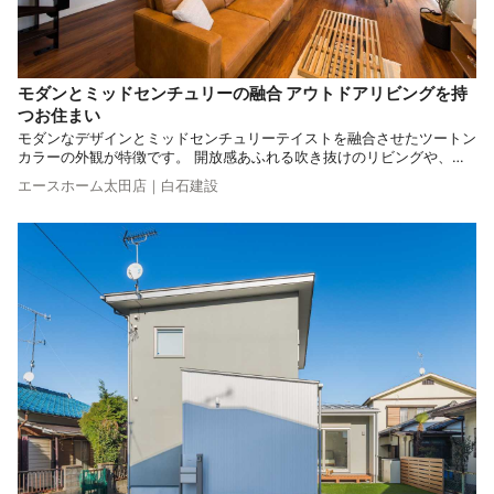
モダンとミッドセンチュリーの融合 アウトドアリビングを持
つお住まい
モダンなデザインとミッドセンチュリーテイストを融合させたツートン
カラーの外観が特徴です。 開放感あふれる吹き抜けのリビングや、木
目調のキッチンが、暖かみとかっこよさを演出。 リラックスできる空
エースホーム太田店｜白石建設
間作りをコンセプトに、断熱性や耐震性にも優れた家づくりを実現しま
した。