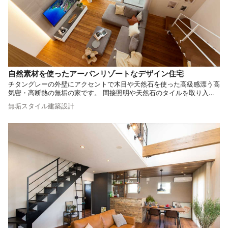
自然素材を使ったアーバンリゾートなデザイン住宅
チタングレーの外壁にアクセントで木目や天然石を使った高級感漂う高
気密・高断熱の無垢の家です。 間接照明や天然石のタイルを取り入れ
たインテリアは、リゾートホテルのような高級感を演出。 水回りの回
無垢スタイル建築設計
游導線や隠れ家のような書斎でニューノーマルな暮らしができる素敵な
お住まいです。