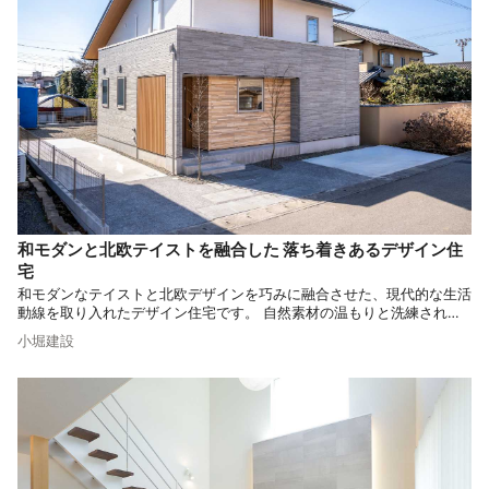
和モダンと北欧テイストを融合した 落ち着きあるデザイン住
宅
和モダンなテイストと北欧デザインを巧みに融合させた、現代的な生活
動線を取り入れたデザイン住宅です。 自然素材の温もりと洗練された
空間設計が、毎日の生活を豊かに彩ります。 将来性を考慮した斬新な
小堀建設
間取りも必見です。