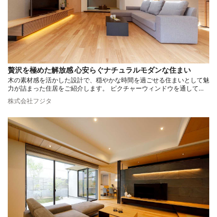
贅沢を極めた解放感 心安らぐナチュラルモダンな住まい
木の素材感を活かした設計で、穏やかな時間を過ごせる住まいとして魅
力が詰まった住居をご紹介します。 ピクチャーウィンドウを通して自
然との調和を図り、屋外の風景を居住空間の一部として取り込んでいま
株式会社フジタ
す。 家族や友人と豊かなコミュニケーションが取れる住まいはいかが
でしょうか。