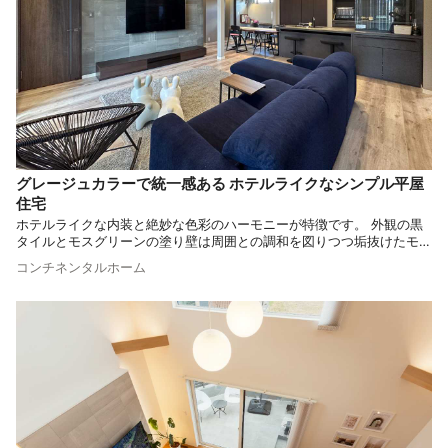
グレージュカラーで統一感ある ホテルライクなシンプル平屋
住宅
ホテルライクな内装と絶妙な色彩のハーモニーが特徴です。 外観の黒
タイルとモスグリーンの塗り壁は周囲との調和を図りつつ垢抜けたモダ
ンさを表現。 こだわった内装は日常から一歩離れた特別な時間を提供
コンチネンタルホーム
してくれます。