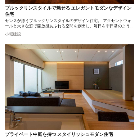
ブルックリンスタイルで魅せる エレガントモダンなデザイン
住宅
センスが漂うブルックリンスタイルのデザイン住宅。 アクセントウォ
ールと大きな窓で開放感あふれる空間を創出し、毎日を非日常のように
演出します。 エレガントモダンなスタイルをご検討されている方は必
小堀建設
見です。
プライベート中庭を持つ スタイリッシュモダン住宅