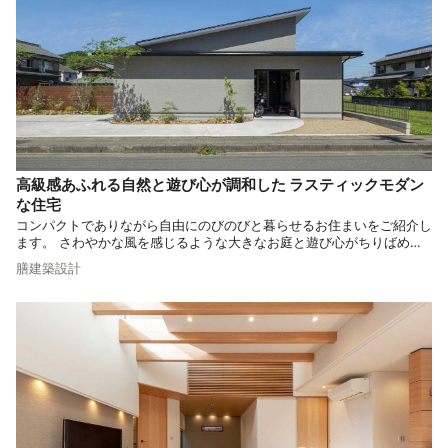
高級感あふれる自然と遊び心が調和した ラスティックモダン
な住宅
コンパクトでありながら自由にのびのびと暮らせるお住まいをご紹介し
ます。 さわやかな風を感じるような大きなお庭と遊び心がちりばめら
れたビルドインガレージ。 家族みんなが心からリラックスできる住宅
膳建築設計
をご紹介します。