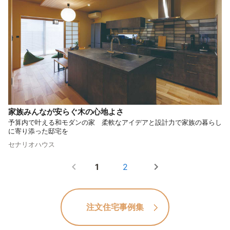
家族みんなが安らぐ木の心地よさ
予算内で叶える和モダンの家 柔軟なアイデアと設計力で家族の暮らし
に寄り添った邸宅を
セナリオハウス
1
2
注文住宅事例集