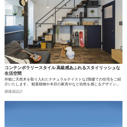
コンテンポラリースタイル 高級感あふれるスタイリッシュな
生活空間
外観に天然木を取り入れたナチュラルテイストな2階建ての住宅をご紹
介いたします。 観葉植物や木目の家具やなど自然を感じるデザインを
取り入れたインテリアでリラックス感もアップ。 ナチュラルモダンの
膳建築設計
魅力がたっぷり詰まった空間をご覧ください。