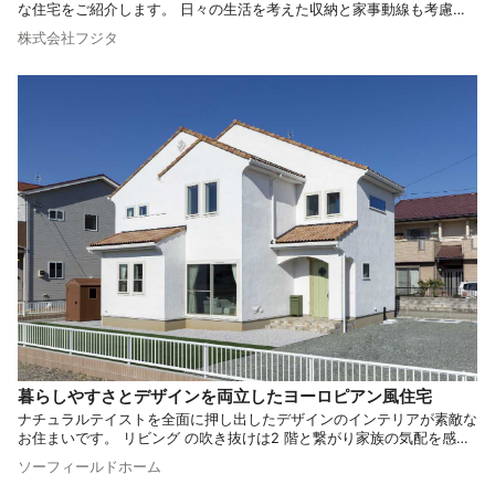
な住宅をご紹介します。 日々の生活を考えた収納と家事動線も考慮
し、機能性と美しさを兼ね備えた快適な住空間です。 自然素材の温も
株式会社フジタ
りのある空間が魅力的な住宅はいかがでしょうか。
暮らしやすさとデザインを両立したヨーロピアン風住宅
ナチュラルテイストを全面に押し出したデザインのインテリアが素敵な
お住まいです。 リビング の吹き抜けは2 階と繋がり家族の気配を感じ
つつ、ナチュラル感あふれるリラックスした毎日を過ごせる空間。 お
ソーフィールドホーム
洒落で統一感のある空間が魅力的なデザイン住宅をご紹介します。