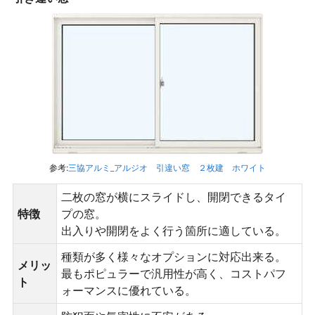
参考:
三協アルミ_アルジオ 引違い窓 ２枚建 ホワイト
二枚の窓が横にスライドし、開閉できるタイ
特徴
プの窓。
出入りや開閉をよく行う箇所に適している。
種類が多く様々なオプションに対応出来る。
メリッ
最もポピュラーで汎用性が高く、コストパフ
ト
ォーマンスに優れている。