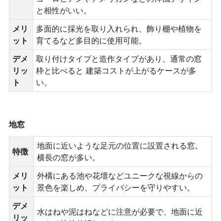
と相性がいい。
メリ
多面的に採光を取り入れられ、飾り棚や植物を
ット
育てるなど多目的に使用可能。
デメ
取り付けタイプと造作タイプがあり、通常の窓
リッ
枠と比べると 建築コストが上がるケースが多
ト
い。
地窓
地面に近いような足元の位置に設置される窓。
特徴
横長の窓が多い。
メリ
外構にある池や花壇などユニークな視線からの
ット
景色を楽しめ、プライバシーを守りやすい。
デメ
水はねや泥はねなどに注意が必要で、地面に近
リッ