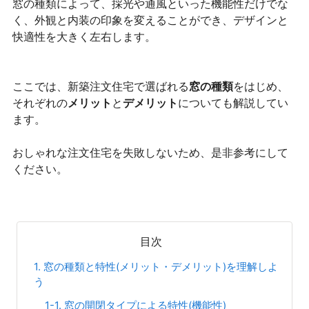
窓の種類によって、採光や通風といった機能性だけでな
く、外観と内装の印象を変えることができ、デザインと
快適性を大きく左右します。
ここでは、新築注文住宅で選ばれる
窓の種類
をはじめ、
それぞれの
メリット
と
デメリット
についても解説してい
ます。
おしゃれな注文住宅を失敗しないため、是非参考にして
ください。
目次
1. 窓の種類と特性(メリット・デメリット)を理解しよ
う
1-1. 窓の開閉タイプによる特性(機能性)