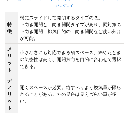
パングレイ
横にスライドして開閉するタイプの窓。
特
下向き開閉と上向き開閉タイプがあり、雨対策の
徴
下向き開閉、排気目的の上向き開閉など使い分け
が可能。
メ
小さな窓にも対応できる省スペース。締めたとき
リ
の気密性は高く、開閉方向を目的に合わせて選択
ッ
できる。
ト
デ
メ
開くスペースが必要。縦すべりより換気量が限ら
リ
れることがある。外の景色は見えづらい事が多
ッ
い。
ト