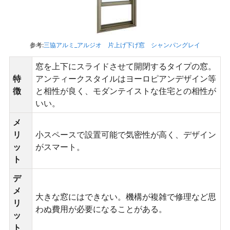
参考:
三協アルミ_アルジオ 片上げ下げ窓 シャンパングレイ
窓を上下にスライドさせて開閉するタイプの窓。
特
アンティークスタイルはヨーロピアンデザイン等
徴
と相性が良く、モダンテイストな住宅との相性が
いい。
メ
リ
小スペースで設置可能で気密性が高く、デザイン
ッ
がスマート。
ト
デ
メ
大きな窓にはできない。機構が複雑で修理など思
リ
わぬ費用が必要になることがある。
ッ
ト