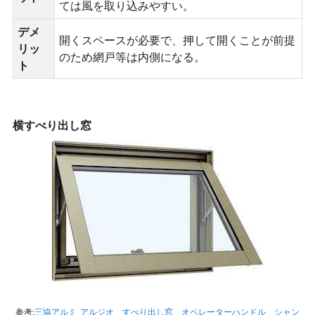
ては風を取り込みやすい。
デメ
開くスペースが必要で、押して開くことが前提
リッ
のため網戸等は内側になる。
ト
横すべり出し窓
参考:
三協アルミ_アルジオ すべり出し窓 オペレーターハンドル シャン