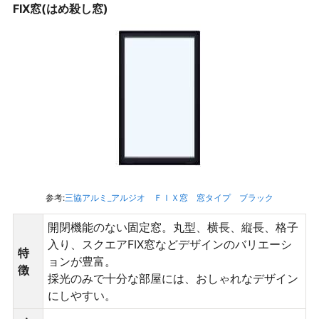
FIX窓(はめ殺し窓)
参考:
三協アルミ_アルジオ ＦＩＸ窓 窓タイプ ブラック
開閉機能のない固定窓。丸型、横長、縦長、格子
入り、スクエアFIX窓などデザインのバリエーシ
特
ョンが豊富。
徴
採光のみで十分な部屋には、おしゃれなデザイン
にしやすい。