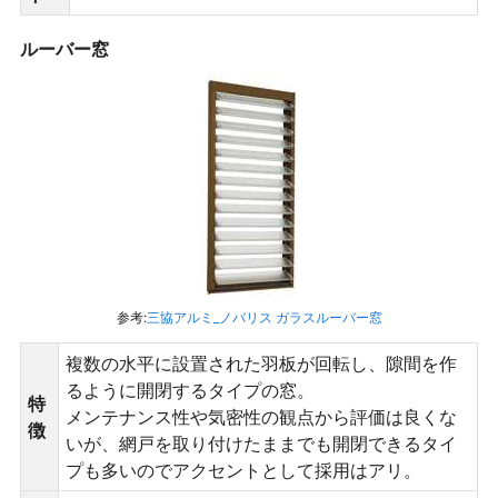
ルーバー窓
参考:
三協アルミ_ノバリス ガラスルーバー窓
複数の水平に設置された羽板が回転し、隙間を作
るように開閉するタイプの窓。
特
メンテナンス性や気密性の観点から評価は良くな
徴
いが、網戸を取り付けたままでも開閉できるタイ
プも多いのでアクセントとして採用はアリ。