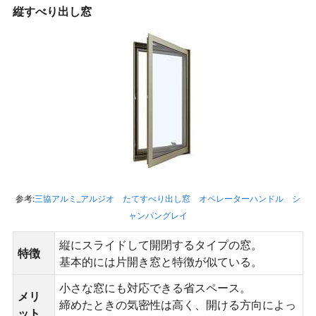
縦すべり出し窓
参考:
三協アルミ_アルジオ たてすべり出し窓 オペレーターハンドル シ
ャンパングレイ
縦にスライドして開閉するタイプの窓。
特徴
基本的には片開き窓と特徴が似ている。
小さな窓にも対応できる省スペース。
メリ
締めたときの気密性は高く、開ける方向によっ
ット