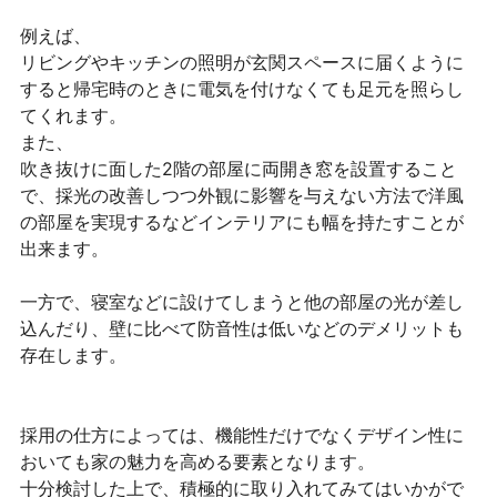
例えば、
リビングやキッチンの照明が玄関スペースに届くように
すると帰宅時のときに電気を付けなくても足元を照らし
てくれます。
また、
吹き抜けに面した2階の部屋に両開き窓を設置すること
で、採光の改善しつつ外観に影響を与えない方法で洋風
の部屋を実現するなどインテリアにも幅を持たすことが
出来ます。
一方で、寝室などに設けてしまうと他の部屋の光が差し
込んだり、壁に比べて防音性は低いなどのデメリットも
存在します。
採用の仕方によっては、機能性だけでなくデザイン性に
おいても家の魅力を高める要素となります。
十分検討した上で、積極的に取り入れてみてはいかがで