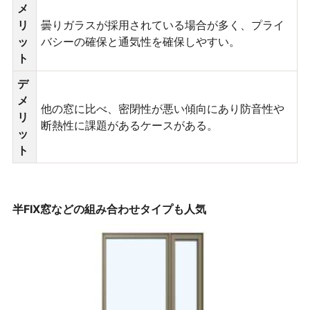
メ
リ
曇りガラスが採用されている場合が多く、プライ
ッ
バシーの確保と通気性を確保しやすい。
ト
デ
メ
他の窓に比べ、密閉性が悪い傾向にあり防音性や
リ
断熱性に課題があるケースがある。
ッ
ト
半FIX窓などの組み合わせタイプも人気