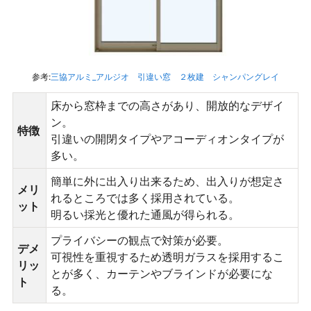
参考:
三協アルミ_アルジオ 引違い窓 ２枚建 シャンパングレイ
床から窓枠までの高さがあり、開放的なデザイ
ン。
特徴
引違いの開閉タイプやアコーディオンタイプが
多い。
簡単に外に出入り出来るため、出入りが想定さ
メリ
れるところでは多く採用されている。
ット
明るい採光と優れた通風が得られる。
プライバシーの観点で対策が必要。
デメ
可視性を重視するため透明ガラスを採用するこ
リッ
とが多く、カーテンやブラインドが必要にな
ト
る。