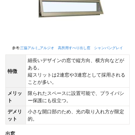
参考:
三協アルミ_アルジオ 高所用すべり出し窓 シャンパングレイ
細長いデザインの窓で縦方向、横方向などが
ある。
特徴
縦スリットは2連窓や3連窓として採用される
ことが多い。
メリッ
限られたスペースに設置可能で、プライバシ
ト
ー保護にも役立つ。
デメリ
小さな開口部のため、光の取り入れ方が限定
ット
的。
出窓