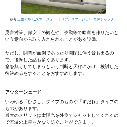
参考:
三協アルミ_スマージュII・トリプルスマージュII 単体シャッター
災害対策、保安上の観点や、夜勤等で暗室を作りたいと
いう意向から取り入れられることがある設備。
ただし、開閉が面倒であったり開閉に伴う音も出るの
で、後悔した話も多くあります。
窓を無くしてしまうという判断と天秤にかけ、検討した
後決めるをすることをおすすめします。
アウターシェード
いわゆる「ひさし」タイプのものや「すだれ」タイプの
ものがあります。
最大のメリットは太陽光を外側でシャットしてくれるの
で室温の上昇をかなり防ぐことができます。