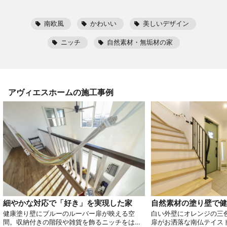
南欧風
かわいい
美しいデザイン
ニッチ
自然素材・無垢材の家
アヴィエスホーム
の施工事例
細やかな対応で「好き」を実現した家
自然素材の塗り壁で健
健康塗り壁にブルーのルーバー扉が映える空
白い外壁にオレンジの三
間。収納付きの階段や雑貨を飾るニッチをはじ
扉がお洒落な南仏テイス