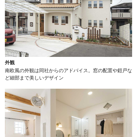
外観
南欧風の外観は同社からのアドバイス。窓の配置や鎧戸な
ど細部まで美しいデザイン