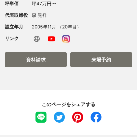
坪単価
坪47万円〜
代表取締役
森 晃祥
設立年月
2005年11月 （20年目）
リンク
資料請求
来場予約
このページをシェアする