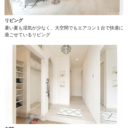
リビング
暑い夏も湿気が少なく、大空間でもエアコン１台で快適に
過ごせているリビング