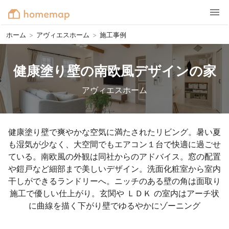
ホーム
>
アヴィエスホーム
>
施工事例
健康塗り壁の南欧風デザインの家
アヴィエスホーム
健康塗り壁で爽やかな空気に満たされたリビング。暑い夏
も湿気が少なく、大空間でもエアコン１台で快適に過ごせ
ている。南欧風の外観は同社からのアドバイス。窓の配置
や鎧戸など細部まで美しいデザイン。洗面化粧室から室内
干しができるランドリーへ。ニッチのある壁の角は面取り
施工で優しい仕上がり。玄関や ＬＤＫ の室内はアーチ状
に曲線を描く下がり壁でゆるやかにゾーニング