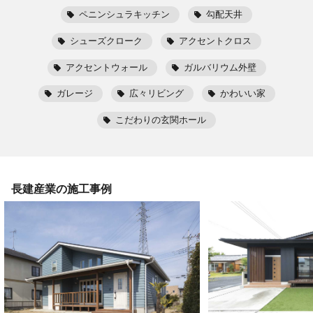
ペニンシュラキッチン
勾配天井
シューズクローク
アクセントクロス
アクセントウォール
ガルバリウム外壁
ガレージ
広々リビング
かわいい家
こだわりの玄関ホール
長建産業
の施工事例