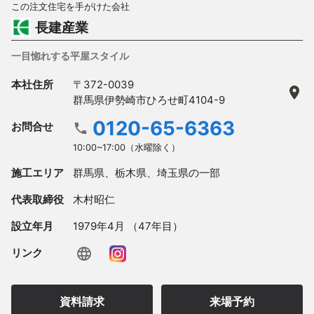
この注文住宅を手がけた会社
長建産業
一目惚れする平屋スタイル
本社住所
〒372-0039
群馬県伊勢崎市ひろせ町4104-9
0120-65-6363
お問合せ
10:00~17:00（水曜除く）
施工エリア
群馬県、栃木県、埼玉県の一部
代表取締役
木村昭仁
設立年月
1979年4月 （47年目）
リンク
資料請求
来場予約