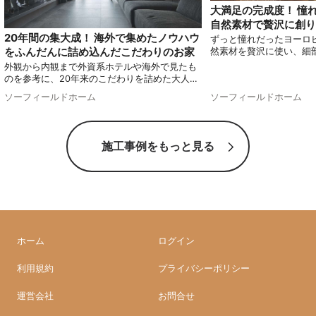
大満足の完成度！ 憧
自然素材で贅沢に創り
20年間の集大成！ 海外で集めたノウハウ
ずっと憧れだったヨーロ
をふんだんに詰め込んだこだわりのお家
然素材を贅沢に使い、細
わって実現したお家をご
外観から内観まで外資系ホテルや海外で見たも
る他にはないオリジナル
のを参考に、20年来のこだわりを詰めた大人の
す！
家をご紹介します。
ソーフィールドホーム
ソーフィールドホーム
施工事例をもっと見る
ホーム
ログイン
利用規約
プライバシーポリシー
運営会社
お問合せ