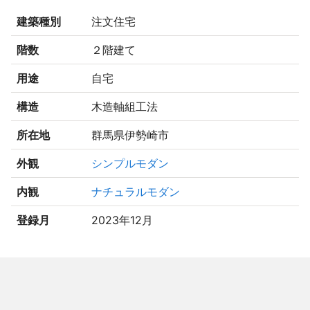
建築種別
注文住宅
階数
２階建て
用途
自宅
構造
木造軸組工法
所在地
群馬県伊勢崎市
外観
シンプルモダン
内観
ナチュラルモダン
登録月
2023年12月