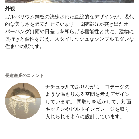
外観
ガルバリウム鋼板の洗練された直線的なデザインが、現代
的な美しさを際立たせています。 2階部分が突き出たオー
バーハングは雨や日差しを和らげる機能性と共に、建物に
奥行きと個性を加え、スタイリッシュなシンプルモダンな
住まいの顔です。
長建産業のコメント
ナチュラルでありながら、コテージの
ような温もりある空間を考えデザイン
しています。 間取りを活かして、対面
キッチンやビルトインガレージを取り
入れられるように設計しています。