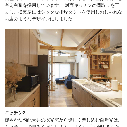
考え白系を採用しています。 対面キッチンの間取りを工
夫し、換気扇にはシックな排煙ダクトを使用しおしゃれな
お店のようなデザインにしました。
キッチン2
緩やかな勾配天井の採光窓から優しく差し込む自然光は、
キッチンまで明るく照らします。 さらに手元が明るくな