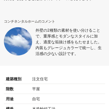
コンチネンタルホームのコメント
外壁の2種類の素材を使い分けること
で、重厚感とモダンなスタイルに加
え、適度な垢抜け感をもたせました。
内装もグレージュカラーで統一し、生
活感の少ない設計です。
建築種別
注文住宅
階数
平屋
用途
自宅
構造
木造軸組工法