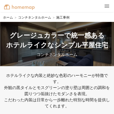
ホーム
>
コンチネンタルホーム
>
施工事例
グレージュカラーで統一感ある

ホテルライクなシンプル平屋住宅
コンチネンタルホーム
ホテルライクな内装と絶妙な色彩のハーモニーが特徴で
す。

外観の黒タイルとモスグリーンの塗り壁は周囲との調和を
図りつつ垢抜けたモダンさを表現。

こだわった内装は日常から一歩離れた特別な時間を提供し
てくれます。