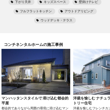
下がり天井
キッズスペース
壁掛けテレビ
フルフラットキッチン
アウトドアリビング
ウッドデッキ・テラス
コンチネンタルホーム
の施工事例
マンハッタンスタイルで 溶け込む都会的
洋裁を愉しむ ナチュ
平屋
トリー住宅
都会的でありながら周囲の環境に溶け込むマン
洋裁を愉しむフレンチカ