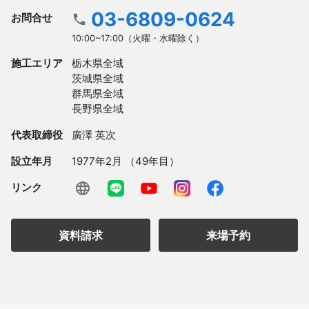
03-6809-0624
お問合せ
10:00~17:00（火曜・水曜除く）
施工エリア
栃木県全域

茨城県全域

群馬県全域

長野県全域
代表取締役
廣澤 英次
設立年月
1977年2月 （49年目）
リンク
資料請求
来場予約