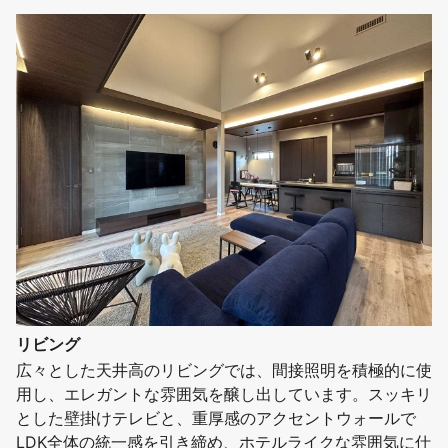
リビング
広々とした天井高のリビングでは、間接照明を積極的に使
用し、エレガントな雰囲気を醸し出しています。スッキリ
とした壁掛けテレビと、重厚感のアクセントウォールで
LDK全体の統一感を引き締め、ホテルライクな雰囲気に仕