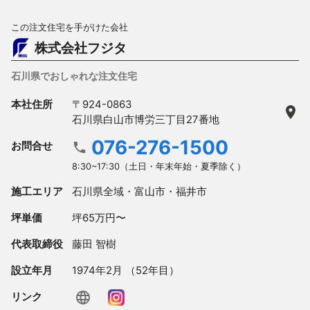
この注文住宅を手がけた会社
株式会社フジタ
石川県でおしゃれな注文住宅
本社住所
〒924-0863
石川県白山市博労三丁目27番地
076-276-1500
お問合せ
8:30~17:30（土日・年末年始・夏季除く）
施工エリア
石川県全域・富山市・福井市
坪単価
坪65万円〜
代表取締役
藤田 智樹
設立年月
1974年2月 （52年目）
リンク