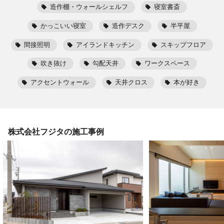
造作棚・ウォールシェルフ
寝室書斎
かっこいい寝室
造作デスク
半平屋
間接照明
アイランドキッチン
スキップフロア
吹き抜け
勾配天井
ワークスペース
アクセントウォール
天井クロス
本が好き
株式会社フジタ
の施工事例