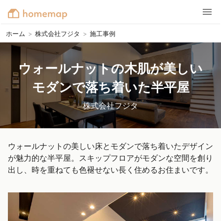
ホーム
>
株式会社フジタ
>
施工事例
ウォールナットの木肌が美しい

モダンで落ち着いた半平屋
株式会社フジタ
ウォールナットの美しい床とモダンで落ち着いたデザイン
が魅力的な半平屋。スキップフロアがモダンな空間を創り
出し、時を重ねても色褪せない長く住めるお住まいです。