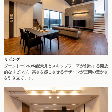
リビング
ダークトーンの勾配天井とスキップフロアが創出する開放
的なリビング。高さを感じさせるデザインが空間の豊かさ
を引き立てます。