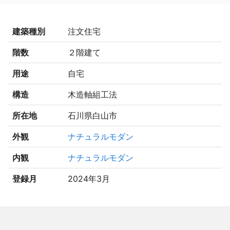
建築種別
注文住宅
階数
２階建て
用途
自宅
構造
木造軸組工法
所在地
石川県白山市
外観
ナチュラルモダン
内観
ナチュラルモダン
登録月
2024年3月