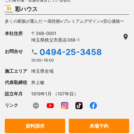
この展示場・店舗を運営している会社
彩ハウス
多くの家族が選んだ ー高性能×プレミアムデザイン×安心価格ー
本社住所
〒368-0001
埼玉県秩父市黒谷368-1
0494-25-3458
お問合せ
10:00~18:00
施工エリア
埼玉県全域
代表取締役
井上敏
設立年月
1919年1月 （107年目）
リンク
資料請求
来場予約