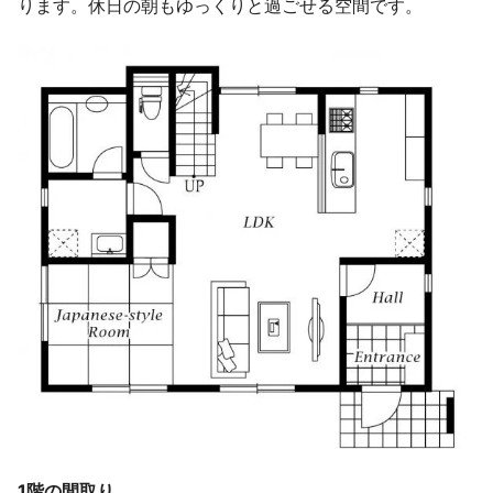
ります。休日の朝もゆっくりと過ごせる空間です。
1階の間取り