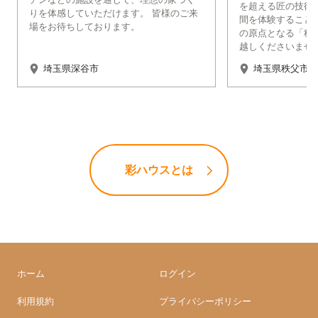
を超える匠の技術
りを体感していただけます。 皆様のご来
間を体験すること
場をお待ちしております。
の原点となる「秩
越しくださいませ
埼玉県深谷市
埼玉県秩父市
彩ハウスとは
ホーム
ログイン
利用規約
プライバシーポリシー