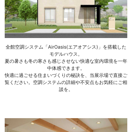
全館空調システム「AirOasis(エアオアシス)」を搭載した
モデルハウス。

夏の暑さも冬の寒さも感じさせない快適な室内環境を一年
中体感できます。

快適に過ごせる住まいづくりの秘訣を、当展示場で直接ご
覧ください。空調システムの詳細や不安点もお気軽にご相
談を。