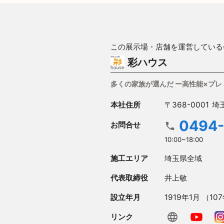
この展示場・店舗を運営している
彩ハウス
多くの家族が選んだ ー高性能×プ
本社住所
〒368-0001
埼
0494-
お問合せ
10:00~18:00
施工エリア
埼玉県全域
代表取締役
井上敏
設立年月
1919年1月 （10
リンク