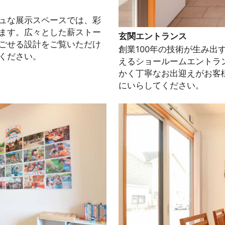
ュな展示スペースでは、彩
ます。広々とした薪ストー
玄関エントランス
ごせる設計をご覧いただけ
創業100年の技術が生み
ください。
えるショールームエントラ
かく丁寧なお出迎えがお客
にいらしてください。