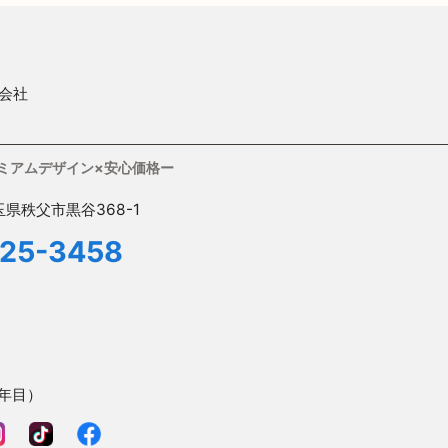
会社
レミアムデザイン×安心価格ー
玉県秩父市黒谷368-1
25-3458
7年目）