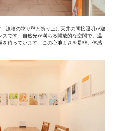
出す、漆喰の塗り壁と折り上げ天井の間接照明が迎
ンスです。自然光が満ちる開放的な空間で、温
様を待っています。この心地よさを是非、体感