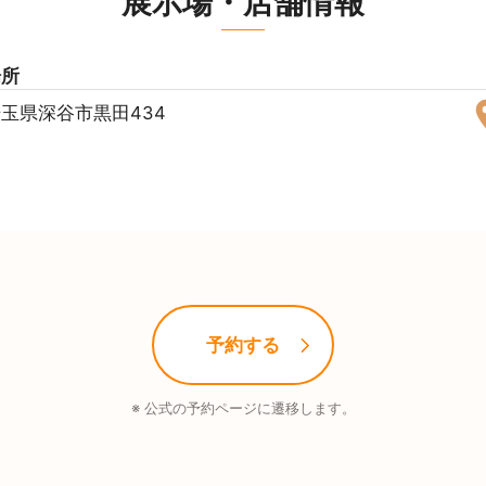
展示場・店舗情報
場所
玉県深谷市黒田434
予約する
※ 公式の予約ページに遷移します。