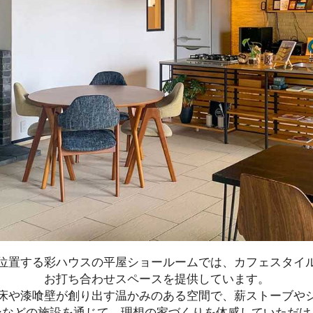
位置する彩ハウスの平屋ショールームでは、カフェスタイ
お打ち合わせスペースを提供しています。

床や漆喰壁が創り出す温かみのある空間で、薪ストーブや
ンなどの施設を通じて、理想の家づくりを体感していただけま