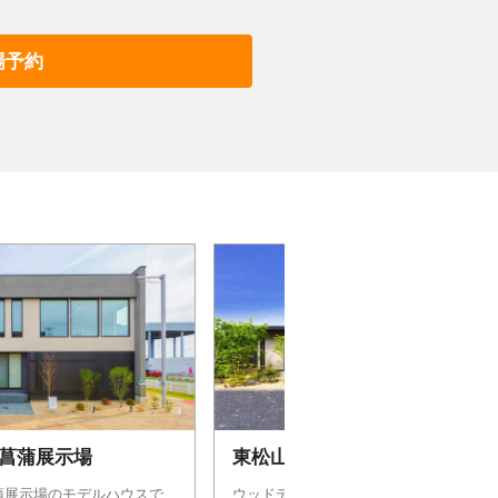
場予約
菖蒲展示場
東松山展示場
蒲展示場のモデルハウスで
ウッドデッキやオープンキッチンなど機