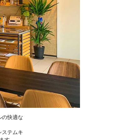
ルの快適な
システムキ
す。
