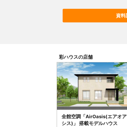
資料
彩ハウス
の店舗
全館空調「AirOasis(エアオア
シス)」 搭載モデルハウス