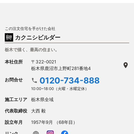
この注文住宅を手がけた会社
カクニシビルダー
栃木で描く、最高の住まい。
本社住所
〒322-0021
栃木県鹿沼市上野町281番地4
0120-734-888
お問合せ
10:00~18:00（火曜・水曜定休）
施工エリア
栃木県全域
代表取締役
大西 毅
設立年月
1957年9月 （68年目）
リンク