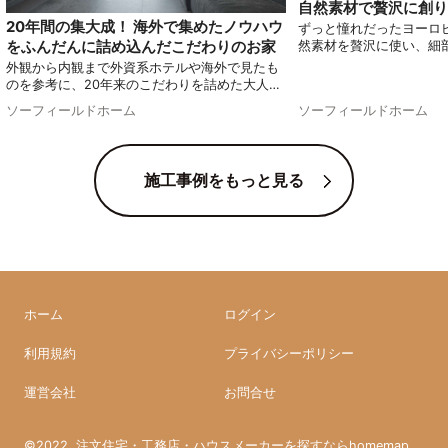
自然素材で贅沢に創り
20年間の集大成！ 海外で集めたノウハウ
ずっと憧れだったヨーロ
をふんだんに詰め込んだこだわりのお家
然素材を贅沢に使い、細
わって実現したお家をご
外観から内観まで外資系ホテルや海外で見たも
る他にはないオリジナル
のを参考に、20年来のこだわりを詰めた大人の
す！
家をご紹介します。
ソーフィールドホーム
ソーフィールドホーム
施工事例をもっと見る
ホーム
ログイン
利用規約
プライバシーポリシー
運営会社
お問合せ
©2022
注文住宅・工務店・ハウスメーカーを探すならhomemap