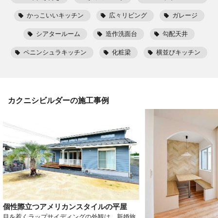
かっこいいキッチン
広々リビング
ガレージ
シアタールーム
造作洗面台
勾配天井
ペニンシュラキッチン
化粧梁
横並びキッチン
カクニシビルダー
の施工事例
個性際立つアメリカンスタイルの平屋
目を惹くラップサイディングの外観は、新婚旅