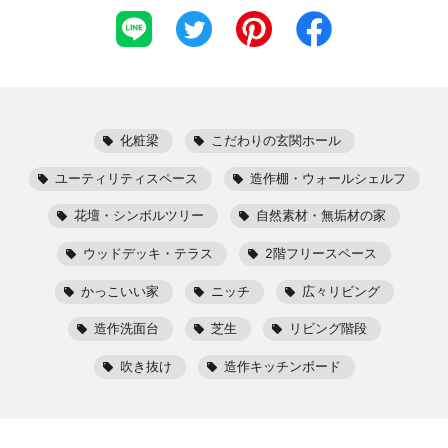
化粧梁
こだわりの玄関ホール
ユーティリティスペース
造作棚・ウォールシェルフ
花壇・シンボルツリー
自然素材・無垢材の家
ウッドデッキ・テラス
2階フリースペース
かっこいい家
ニッチ
広々リビング
造作洗面台
芝生
リビング階段
吹き抜け
造作キッチンボード