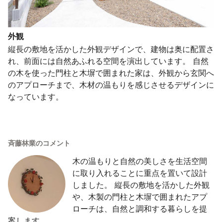
外観
縦長の敷地を活かした外観デザインで、建物は奥に配置さ
れ、前面には自然あふれる空間を演出しています。 自然
の木を使った門柱と木塀で囲まれた家は、外観から玄関へ
のアプローチまで、木材の温もりを感じさせるデザインに
なっています。
斉藤林業のコメント
木の温もりと自然の美しさを生活空間
に取り入れることに重点を置いて設計
しました。 縦長の敷地を活かした外観
や、木製の門柱と木塀で囲まれたアプ
ローチは、自然と調和する暮らしを提
案します。