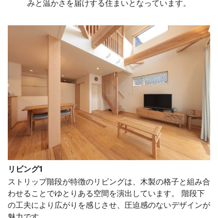
みと温かさを届けする住まいとなっています。
リビング1
ストリップ階段が特徴のリビングは、木製の格子と組み合
わせることでゆとりある空間を演出しています。 階段下
の工夫により広がりを感じさせ、圧迫感のないデザインが
魅力です。