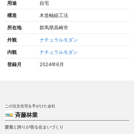
用途
自宅
構造
木造軸組工法
所在地
群馬県高崎市
外観
ナチュラルモダン
内観
ナチュラルモダン
登録月
2024年6月
この注文住宅を手がけた会社
斉藤林業
愛着と誇りが宿る住まいづくり