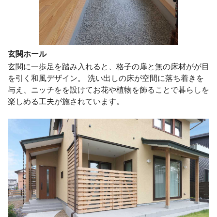
玄関ホール
玄関に一歩足を踏み入れると、格子の扉と無の床材がが目
を引く和風デザイン。 洗い出しの床が空間に落ち着きを
与え、ニッチをを設けてお花や植物を飾ることで暮らしを
楽しめる工夫が施されています。