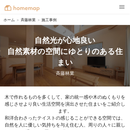
ホーム
>
斉藤林業
>
施工事例
自然光が心地良い

自然素材の空間にゆとりのある住
まい
斉藤林業
木で作れるものを多くして、家の統一感や木のぬくもりを
感じさせより良い生活空間を演出させた住まいをご紹介し
ます。

和洋合わさったテイストの感じることができる空間では、

自然を人に優しい気持ちを与え住む人、周りの人々に親し